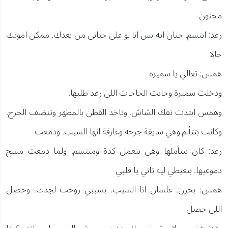
مجنون
رعد: ابتسم. جنان ايه بس انا لو علي جناني من بعدك. ممكن اموتك
حالا
همس: تعالي يا سميرة
ودخلت سميرة وجابت الحاجات اللي رعد طلبها.
وهمس ابتدت تفك الشاش. وتاخد القطن بالمطهر وتنضف الجرح.
وكانت بتتألم وهي شايفة جرحه وعارفة انها السبب. ودمعت
رعد: كان بيتأملها وهي بتعمل كدة ومبتسم. ولما دمعت مسح
دموعيها. بتعيطي ليه تاني يا قلبي
همس: بحزن. علشان انا السبب. بسببي روحت لجدك. وحصل
اللي حصل