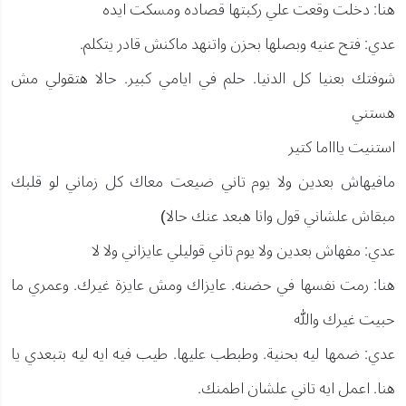
هنا: دخلت وقعت علي ركبتها قصاده ومسكت ايده
عدي: فتح عنيه وبصلها بحزن واتنهد ماكنش قادر يتكلم.
شوفتك بعنيا كل الدنيا. حلم في ايامي كبير. حالا هتقولي مش
هستني
استنيت ياااما كتير
مافيهاش بعدين ولا يوم تاني ضيعت معاك كل زماني لو قلبك
مبقاش علشاني قول وانا هبعد عنك حالا)
عدي: مفهاش بعدين ولا يوم تاني قوليلي عايزاني ولا لا
هنا: رمت نفسها في حضنه. عايزاك ومش عايزة غيرك. وعمري ما
حبيت غيرك والله
عدي: ضمها ليه بحنية. وطبطب عليها. طيب فيه ايه ليه بتبعدي يا
هنا. اعمل ايه تاني علشان اطمنك.