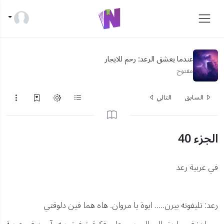
عندما يعشق الرعد: رحم للايجار
مفتوح
السابق
التالي
الجزء 40
في عربية رعد
رعد: تليفونه بيرن..... ايوة يا مروان. هاه هما فين دلوقتي