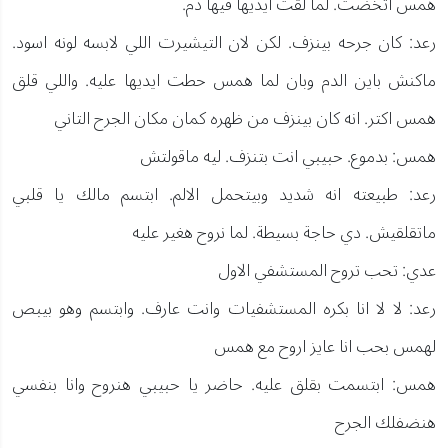
همس اتخضت. لما لقت ايديها فيها دم.
رعد: كان جرحه بينزف. لكن لان التيشيرت اللي لابسه لونه اسود.
ماكنش باين الدم وبان لما همس حطت ايديها عليه. واللي قلق
همس اكتر. انه كان بينزف من ظهره كمان مكان الجرح التاني
همس: بدموع. حبيبي انت بتنزف. ليه ماقولتش
رعد: طبيعته انه شديد وبيتحمل الالم. ابتسم مالك يا قلبي
ماتقلقيش. دي حاجة بسيطة. لما نروح هغير عليه
عدي: تحب تروح المستشفي الاول
رعد: لا لا انا بكره المستشفيات وانت عارف. وابتسم وهو بيبص
لهمس بحب انا عايز اروح مع همس
همس: ابتسمت بقلق عليه. حاضر يا حبيبي هنروح وانا بنفسي
هنضفلك الجرح