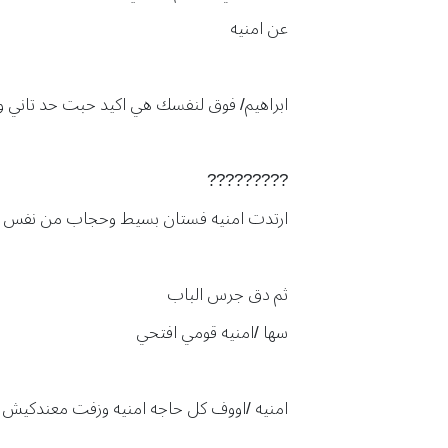
عن امنيه
ابراهيم/ فوق لنفسك هي اكيد حبت حد تاني 
?????????
ارتدت امنيه فستان بسيط وحجاب من نفس ال
ثم دق جرس الباب
سها /امنيه قومي افتحي
امنيه /اووف كل حاجه امنيه وزفت معندكيش ال