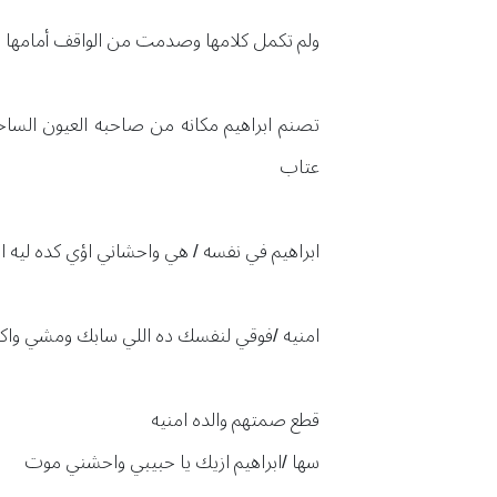
ولم تكمل كلامها وصدمت من الواقف أمامها ا
تصنم ابراهيم مكانه من صاحبه العيون الساح
عتاب
ابراهيم في نفسه / هي واحشاني اؤي كده ليه انا 
امنيه /فوقي لنفسك ده اللي سابك ومشي واك
قطع صمتهم والده امنيه
سها /ابراهيم ازيك يا حبيبي واحشني موت