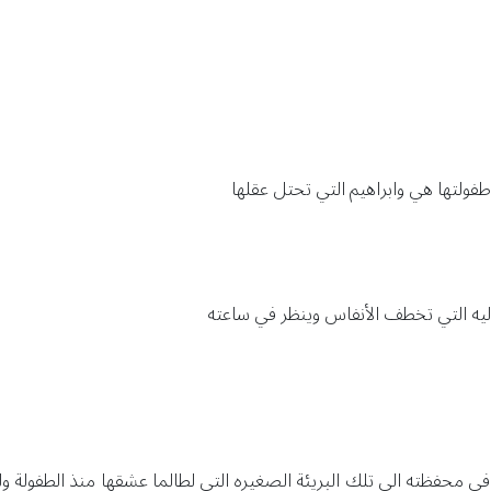
ولتها هي وابراهيم التي تحتل عقلها
وليه التي تخطف الأنفاس وينظر في ساعته
ي محفظته الي تلك البريئة الصغيره التي لطالما عشقها منذ الطفولة ول