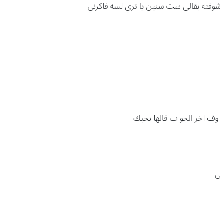
شوفته بقالي ست سنين يا تري لسه فاكرني
 وف اخر الجواب قالها بحبك
ي