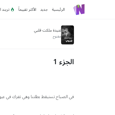
الرئيسية
جديد
الأكثر تقييماً
تريند ا
عنيدة ملكت قلبي
مفتوح
الجزء 1
في الصباح تستيقظ بطلتنا وهي تفرك في عيون