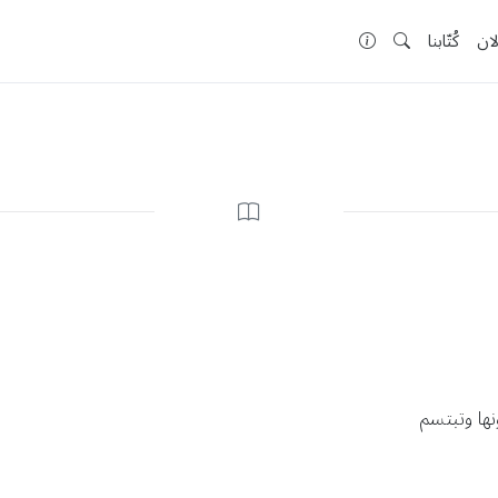
لان
كُتّابنا
ها وتبتسم