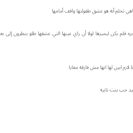
هي تحلم أنه هو عشق طفولتها واقف أمامها
ره فلم يكن ليميزها لولا أن راي عينها التي عشقها ظلو ينظرون إلى
لازم ابين لها انها مش فارقه معايا
يد حب بنت تانيه