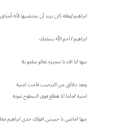
ابراهيم لوهله كان يريد أن يحتضنها لأنه أشتاق
ابراهيم / احم الله يسلمك
سها /يا الاء يا سميره تعالو سلمو يلا
وبعد دقائق من الترحيب قامت امنيه
امنيه /ماما انا هطلع فوق السطوح شويه
سها /ماشي يا حبيبتي اقولك خدي ابراهيم معا