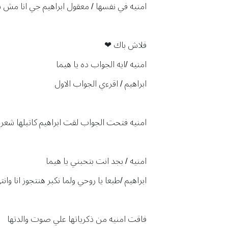
امنيه في نفسها / معقول ابراهيم جي انا مش 
فلاش باك ❤
امنيه /ايه الجواب ده يا هيما
ابراهيم / اقرءي الجواب الاول
امنيه فتحت الجواب لقت ابراهيم كاتبلها شعر
امنيه / بجد انت بتحبني يا هيما
ابراهيم /طبعا يا روحي ولما نكبر هنتجوز انا وانت
فاقت امنيه من ذكرياتها علي صوت والدتها