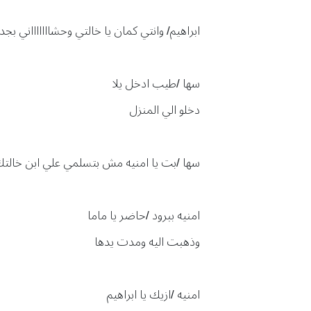
ابراهيم/ وانتي كمان يا خالتي وحشاااااااني بجد
سها /طيب ادخل يلا
دخلو الي المنزل
سها /بت يا امنيه مش بتسلمي علي ابن خالتك
امنيه ببرود /حاضر يا ماما
وذهبت اليه ومدت يدها
امنيه /ازيك يا ابراهيم