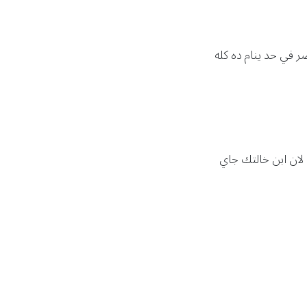
عصر في حد ينام ده كله
لان ابن خالتك جاي