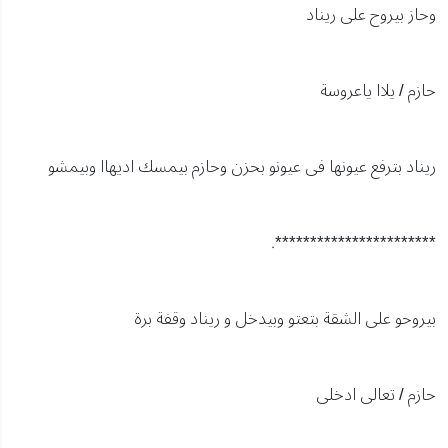
وحاز بيروح على ريناد
حازم / يلاا ياعروسة
ريناد بترفع عيونها فى عيونو بحزن وحازم بيمسك اديهاا وبيمشو
***********************.
بيروحو على الشقة بتعتو وبيدخل و ريناد وقفة برة
حازم / تعالى ادخلى