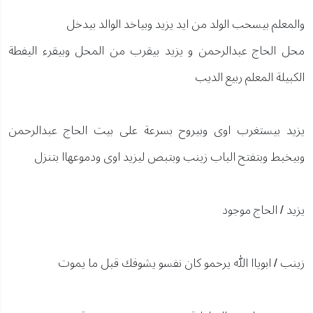
والمعلم بيسحب الولد من ايد يزيد وبياخد الوالد بيدخل
محل الحاج عبدالرحمن و يزيد بيقرب من المحل وبيقرء اليفطة
الكبيلة المعلم ربيع الديب
يزيد بيستغرب اوى وبيروح بسرعة على بيت الحاج عبدالرحمن
وبيخبط وبتفتح الباب زينب وبتبص ليزيد اوى ودموعهاا بتنزل
يزيد / الحاج موجود
زينب / ابوياا الله يرحمو كان نفسو يشوفك قبل ما يموت