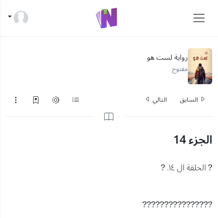
رواية لست هو
مفتوح
السابق
التالي
الجزء 14
? الحلقة ال ١٤. ?
????????????????