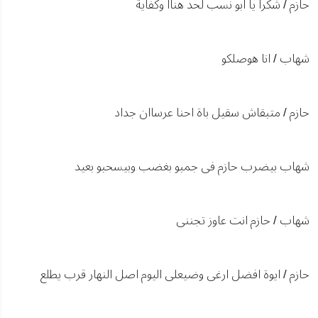
حازم / شكرا يا ابو نسب لحد هناا وكفاية
شهاب / انا هوصلكو
حازم / متبقاش سقيل باة احنا عرساان جداد
شهاب بيضرب حازم فى جمبو بغضب وبيسحبو بعيد
شهاب / حازم انت عاوز تجننى
حازم / ايوة افضل ارغى وضيعلى اليوم اصل النهار قرب يطلع