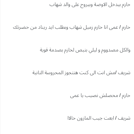
حازم بيدخل الاوضة وبيروح على والد شهاب
حازم / عمى انا حازم زميل شهاب وبطلب ايد ريناد من حضرتك
والكل مصدووم و ليلي بتبص لحازم بصدمة قوية
شريف /مش انت الى كنت هتتجوز المحروسة التانية
حازم / محصلش نصيب يا عمى
شريف / ابعت جيب المازون حالاا