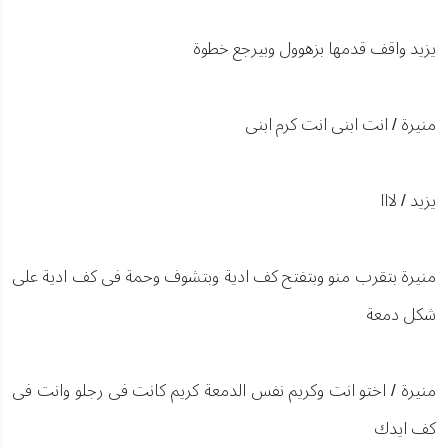
يزيد واقف قدمها بزهوول وبيرجع خطوة
منيرة / انت ابنى انت كرم ابنى
يزيد / لااا
منيرة بتقرب منو وبتفتح كف ادية وبتشوف وحمة فى كف ادية على
شكل دمعة
منيرة / اختو انت وكريم نفس الدمعة كريم كانت فى رجلو وانت فى
كف ايدك