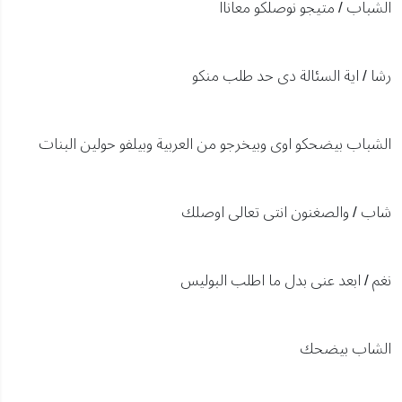
الشباب / متيجو نوصلكو معاناا
رشا / اية السئالة دى حد طلب منكو
الشباب بيضحكو اوى وبيخرجو من العربية وبيلفو حولين البنات
شاب / والصغنون انتى تعالى اوصلك
نغم / ابعد عنى بدل ما اطلب البوليس
الشاب بيضحك