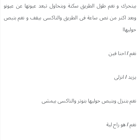
بيتحرك و نغم طول الطريق سكتة وبتحاول تبعد عيونها عن عيونو
وبعد اكتر من نص ساعة فى الطريق والتاكسى بيقف و نغم بتبص
حوليهاا
نغم / احنا فين
يزيد / انزلى
نغم بتنزل وبتبص حوليها بتوتر والتاكسى بيمشى
نغم / هو راح لية