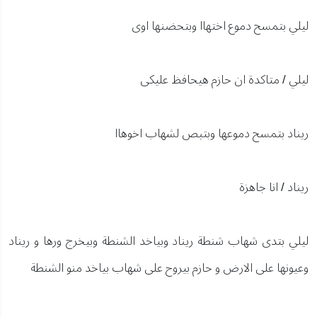
ليلي بتمسح دموع اختهاا وبتحضنها اوى
ليلي / متاكدة ان حازم هيحافظ عليكى
ريناد بتمسح دموعها وبتبص لشهاب اخوهاا
ريناد / انا جاهزة
ليلي بتدى شهاب شنطة ريناد وبياخد الشنطة وبيخرج ورها و ريناد
وعيونها على الارض و حازم بيروح على شهاب بياخد منو الشنطة