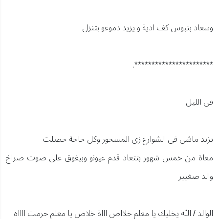
وسعاد بتبوس كف ادية و يزيد دموعو بتنزل
***********************.
فى الليل
يزيد ماشى فى الشوارع زي المسحور وكل حاجة حصلت
معاة من خمس شهور بتتعاد قدم عيونو وبيفوق على صوت صراخ
والد صغيير
الوالد / الله يخليك يا معلم خلااص اااة خلاص يا معلم حرمت ااااة