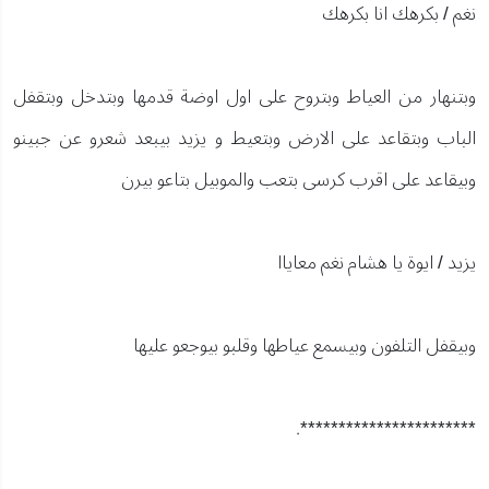
نغم / بكرهك انا بكرهك
وبتنهار من العياط وبتروح على اول اوضة قدمها وبتدخل وبتقفل
الباب وبتقاعد على الارض وبتعيط و يزيد بيبعد شعرو عن جبينو
وبيقاعد على اقرب كرسى بتعب والموبيل بتاعو بيرن
يزيد / ايوة يا هشام نغم معاياا
وبيقفل التلفون وبيسمع عياطها وقلبو بيوجعو عليها
***********************.