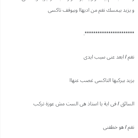
و يزيد بيمسك نغم من اديهاا وبيوقف تاكسى
***********************.
نغم / ابعد عنى سيب ايدى
يزيد بيركبها التاكسى غصب عنهاا
السائق / فى اية يا استاذ هى الست مش عوزة تركب
نغم / هو خطفنى