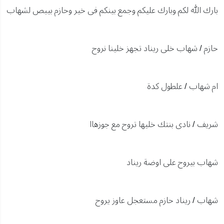
بارك الله لكم وبارك عليكم وجمع بينكم فى خير وحازم بيبص لشهاب
حازم / شهاب خلى ريناد تجهز خلينا نروح
ام شهاب / علطول كدة
شريف / نادى بنتك خليها تروح مع جوزهاا
شهاب بيروح على اوضة ريناد
شهاب / ريناد حازم مستعجل عاوز يروح