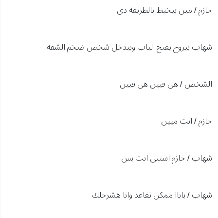
حازم / مين بيخبط بالطريقة دى
شهاب بيروح يفتح الباب وبيدخل شخص ضخم الشقة
الشخص / هى فيين هى فيين
حازم / انت ميين
شهاب / حازم استنى انت بس
شهاب / باباا ممكن تقاعد وانا هشرحلك