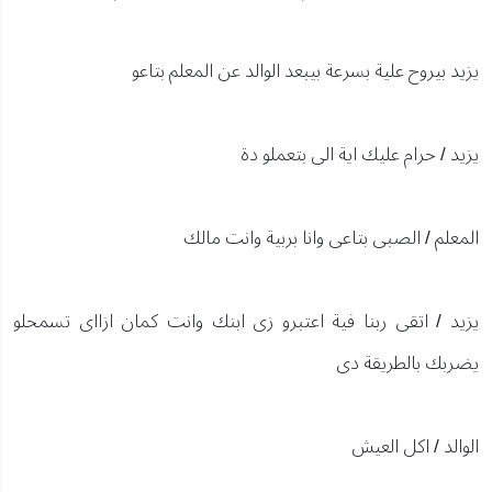
يزيد بيروح علية بسرعة بيبعد الوالد عن المعلم بتاعو
يزيد / حرام عليك اية الى بتعملو دة
المعلم / الصبى بتاعى وانا بربية وانت مالك
يزيد / اتقى ربنا فية اعتبرو زى ابنك وانت كمان ازااى تسمحلو
يضربك بالطريقة دى
الوالد / اكل العيش