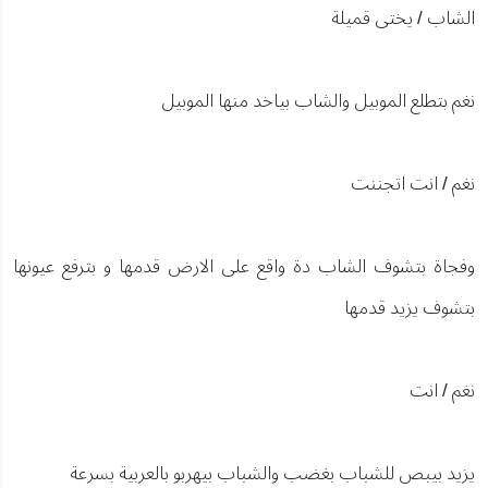
الشاب / يختى قميلة
نغم بتطلع الموبيل والشاب بياخد منها الموبيل
نغم / انت اتجننت
وفجاة بتشوف الشاب دة واقع على الارض قدمها و بترفع عيونها
بتشوف يزيد قدمها
نغم / انت
يزيد بيبص للشباب بغضب والشباب بيهربو بالعربية بسرعة