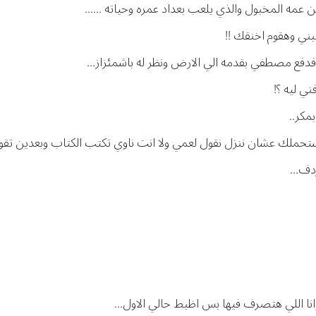
مه المخبول والذي يلعب بعداد عمره وحياته ......
ي وهقوم اخنقك !!
ع مصطفي بقدمه الي الارض ونظر له باشمئزاز...
ي ليه ؟!
مكر..
ستحملك عشان ننزل نقول لعمي ولا انت ناوي تكتب الكتاب وبعدين تقول
دف...
نا اللي هتصرف فيها بس اظبط حالي الاول...