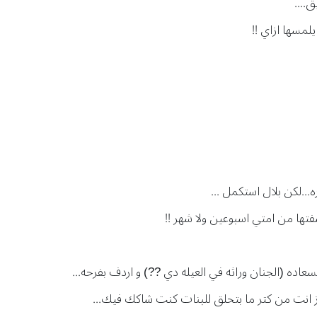
....
مسها ازاي !!
..لكن بلال استكمل ...
تها من امتي اسبوعين ولا شهر !!
عاده (الجنان وراثه في العيله دي ??) و اردف بفرحه...
نت من كتر ما بتحلق للبنات كنت شاكك فيك...