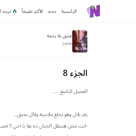
الرئيسية
جديد
الأكثر تقييماً
تريند ا
عشق بلا رحمة
مفتوح
الجزء 8
الفصل التاسع .....
زفر بلال وهو يخلع ملابسه وقال بحنق...
-انت مش هتبطل الجنان ده بقا يا اخي !! فضحتن