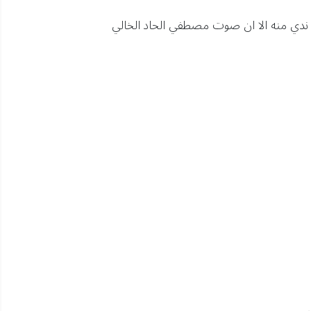
 ندي منه الا ان صوت مصطفي الحاد الخالي