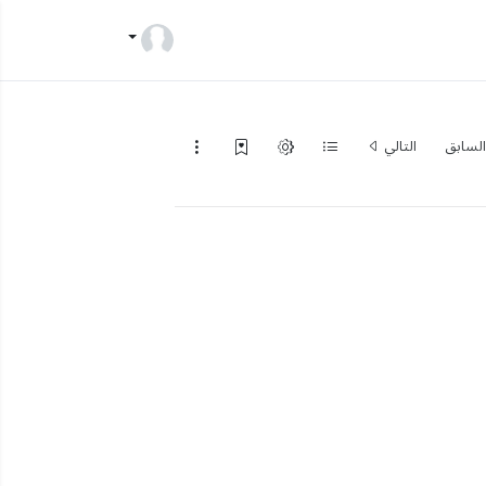
لسابق
التالي