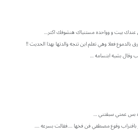
كون عندك بيت و وواحده مستنياك هنشوفك اكتر...
 بالدموع فعلا وهي تعلم اين تتجه والدتها بهذا الحديث !!
وقال بشبه ابتسامه ...
ه بس عمتي سبقتني ...
اقتراب وقوع مصطفي فن فخها ....فقالت بسرعه ....