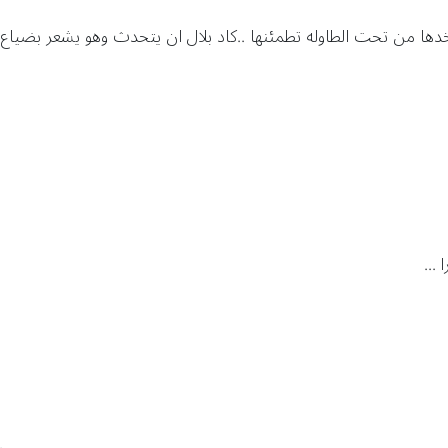
ها من تحت الطاوله تطمئنها ..كاد بلال ان يتحدث وهو يشعر بضياع
...