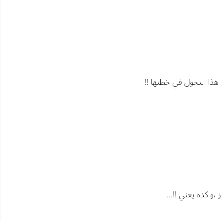
ذا التحول في خطتها !!
،و كده يعني !!...