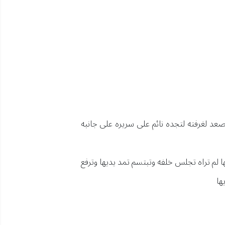
عد لغرفته لتجده نائم على سريره على جانبه
 لم تراه تجلس خلفه وتبتسم تمد يديها وترفع
ها