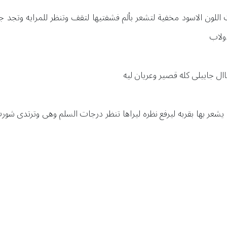
لون الاسود مخفية لتشعر بألم فشفتيها لتقف وتنظر للمرايه وتجد جرح 
دولاب
اال جايبلى كله قصير وعريان ليه
 يشعر بها بقربه ليرفع نظره ليراها تنظر درجات السلم وهى وترتدى ش