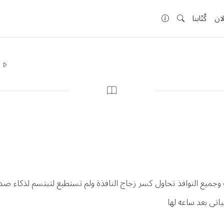
لان
كُتّابنا
ا
وجميع النوافذ تحاول كسر زجاج النافذة ولم تستطيع لتبتسم لذكاء صد
اتى بعد ساعه لها