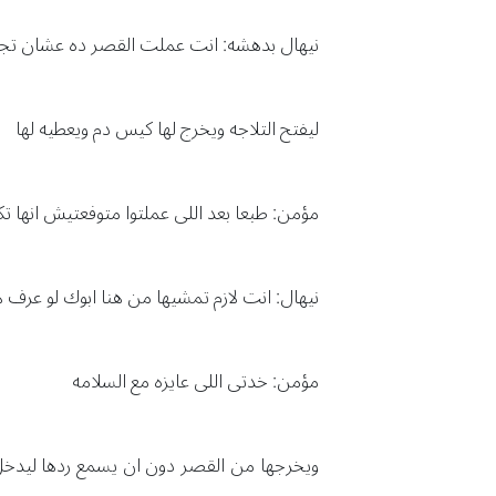
نيهال بدهشه: انت عملت القصر ده عشان تجبه
ليفتح التلاجه ويخرج لها كيس دم ويعطيه لها
مؤمن: طبعا بعد اللى عملتوا متوفعتيش انها ت
نيهال: انت لازم تمشيها من هنا ابوك لو عرف ه
مؤمن: خدتى اللى عايزه مع السلامه
ويخرجها من القصر دون ان يسمع ردها ليدخل و