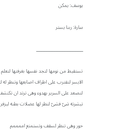
يوسف: يمكن
سارة: ربنا يستر
__________________
تستقيظ من نومها لتجد نفسها بغرفتها لتعلم 
الايسر لتقترب على اطراف اصابعها وتنظر له
لتصعد على السرير بهدوء وهى ترتد ان تكتشف ك
تيشرته شئ فشئ لتظر لها عضلات بطنه ليزفر ب
حور وهى تنظر لسقف وتستمتع اممممم