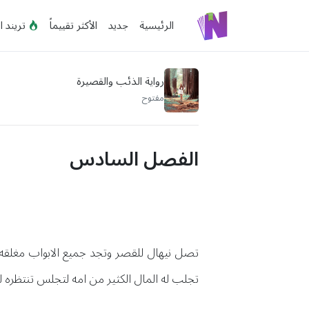
الرئيسية
جديد
الأكثر تقييماً
تريند ا
رواية الذئب والقصيرة
مفتوح
الفصل السادس
تصل نيهال للقصر وتجد جميع الابواب مغلقه 
تجلب له المال الكثير من امه لتجلس تنتظره لي