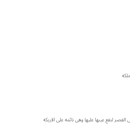
لكه
صر لتقع عينها عليها وهى نائمه على الاريكه