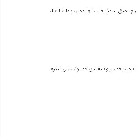
عميق لتتذكر قبلته لها وحين بادلته القبله
ورت جينز قصير وعليه بدى قط وتستدل شعرها