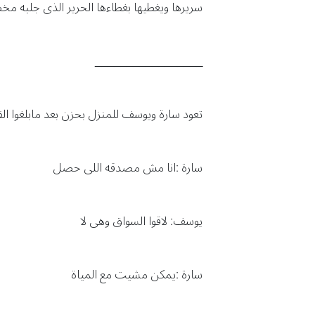
سريرها ويغطيها بغطاءها الحرير الذى جلبه م
_________________
تعود سارة ويوسف للمنزل بحزن بعد مابلغوا الق
سارة :انا مش مصدقه اللى حصل
يوسف: لاقوا السواق وهى لا
سارة :يمكن مشيت مع المياة