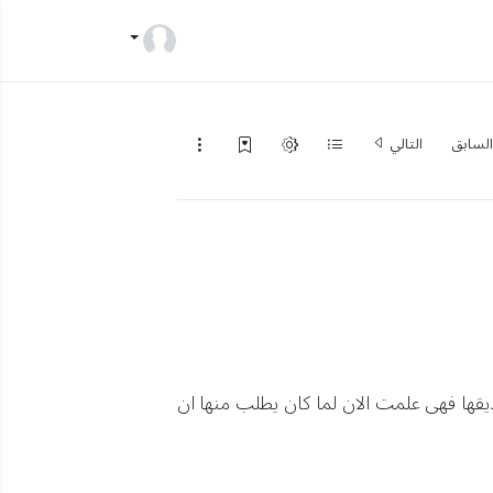
لسابق
التالي
يقها فهى علمت الان لما كان يطلب منها ان