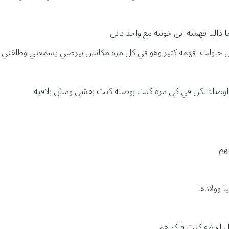
داليا فهمته اني خونته مع واحد تاني
 حاولت افهمه كتير وهو في كل مرة مكانش بيرضي يسمعني وطلقني
 اوصله لكن في كل مرة كنت بوصله كنت بفشل ومش بلاقيه
هم
ا وولادها
ل لحظه كنت فاكراهم