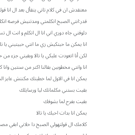
معتقدش ان في كلام تاني يتقأل بعد ال انا قول
قدر:انتي الصبح اتكلمتي ومدتنيش فرصه اتكلم 
دلوقتي جاه دوري اني انا ال اتكلم و انت ال ت
انا يمكن ما حبتكيش زي ما انتي حبيتيني يا تال
لكن أنا اتعودت عليكي يا تالا وبقيتي جزء من ح
انا وانتي مخطوبين بقالنا اكتر من سنتين وانا 
يمكن انا في الاول لما خطبتك مكنتش عايز 
بقيت بستني مكلماتك ليا ورسايلك
بقيت بفرح لما بشوفك
يمكن انا بدات احبك يا تالا
كلامك ال قولتهولي الصبح دا خلاني ابقي م