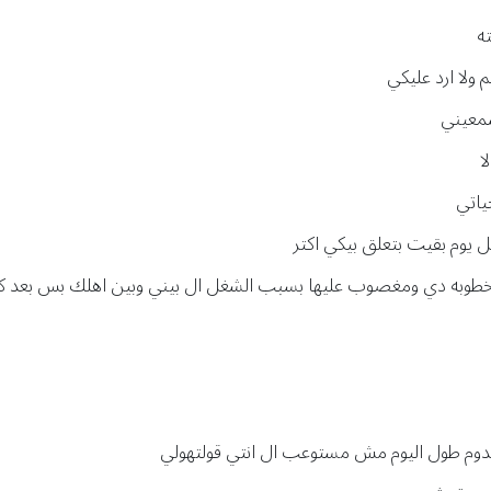
ته
ولا ارد عليكي
سمعيني
ا
ياتي
كل يوم بقيت بتعلق بيكي اكتر
الخطوبه دي ومغصوب عليها بسبب الشغل ال بيني وبين اهلك بس بعد 
صدوم طول اليوم مش مستوعب ال انتي قولتهولي