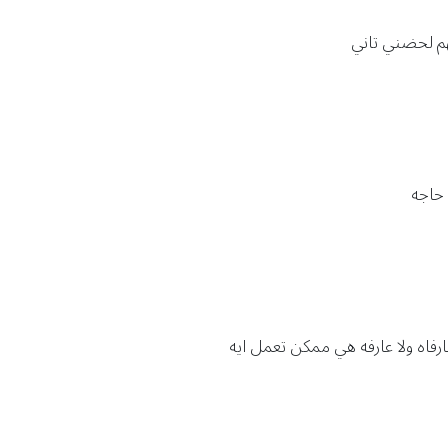
هم لحضني تاني
 حاجه
ارفاه ولا عارفه هي ممكن تعمل ايه