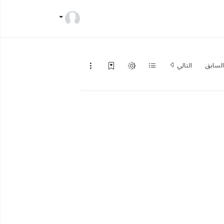
لسابق
التالي