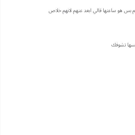
 بس هو ساعتها قالي ابعد عنهم لانهم خلاص
نفسها تشوفك