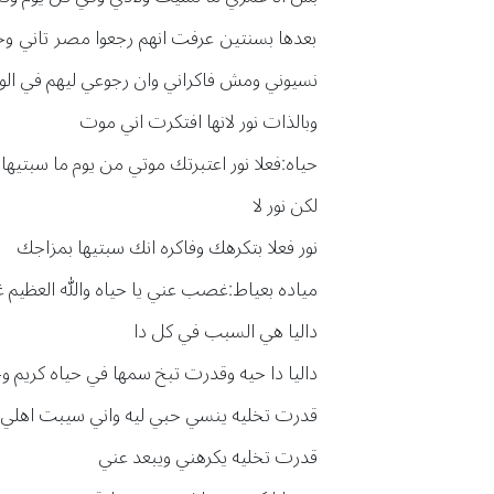
بعدها بسنتين عرفت انهم رجعوا مصر تاني وح
نسيوني ومش فاكراني وان رجوعي ليهم في الو
وبالذات نور لانها افتكرت اني موت
حياه:فعلا نور اعتبرتك موتي من يوم ما سبتي
لكن نور لا
نور فعلا بتكرهك وفاكره انك سبتيها بمزاجك
مياده بعياط:غصب عني يا حياه والله العظي
داليا هي السبب في كل دا
داليا دا حيه وقدرت تبخ سمها في حياه كريم 
قدرت تخليه ينسي حبي ليه واني سيبت اهلي 
قدرت تخليه يكرهني ويبعد عني