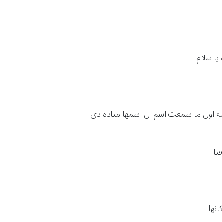
يا سلام
ه اول ما سمعت اسم ال اسمها مياده دي
يا
نها