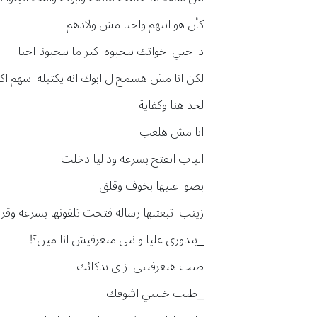
كأن هو ابنهم واحنا مش ولادهم
دا حتي اخواتك بيحبوه اكتر ما بيحبونا احنا
لكن انا مش هسمح ل ابوك انه يكتبله اسهم اكت
لحد هنا وكفاية
انا مش هلعب
الباب اتفتح بسرعه وداليا دخلت
بصوا عليها بخوف وقلق
زينب اتبعتلها رساله فتحت تلفونها بسرعه وقر
_بتدوري عليا وانتي متعرفيش انا مين؟!
طيب هتعرفيني ازاي بذكائك
_طيب خليني اشوفك