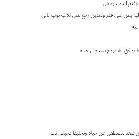
 وفتح الباب ودخل
عليه بص على قدر وبعدين رجع بص للاب توب تاني
ليه
 يوافق انه يروح يتقدم ل حياه
شان تبعد مصطفى عن حياه وتخليها تحبك انت