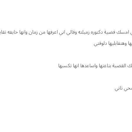
مسك قضية دكتوره زميلته وقالي اني اعرفها من زمان وانها خايفه تقاب
ا وهتقابليها دلوقتي
القضية بتاعتها واساعدها انها تكسبها