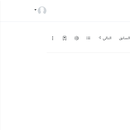
لسابق
التالي