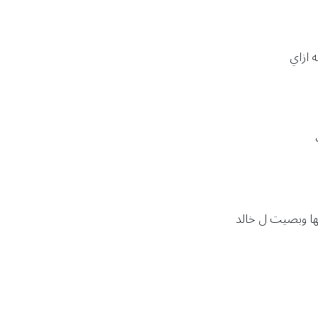
 ازاي
ها وبصيت ل خالد