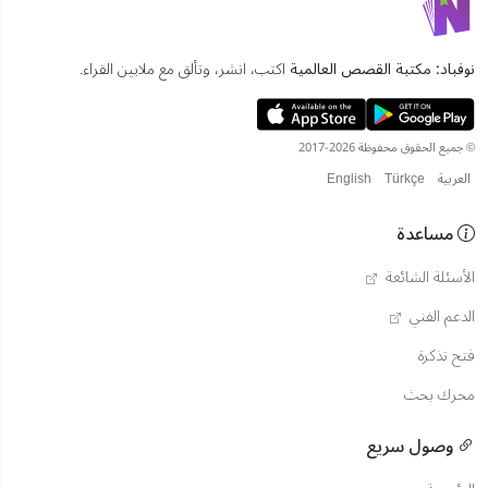
نوفباد: مكتبة القصص العالمية
اكتب، انشر، وتألق مع ملايين القراء.
© جميع الحقوق محفوظة 2026-2017
العربية
Türkçe
English
مساعدة
الأسئلة الشائعة
الدعم الفني
فتح تذكرة
محرك بحث
وصول سريع