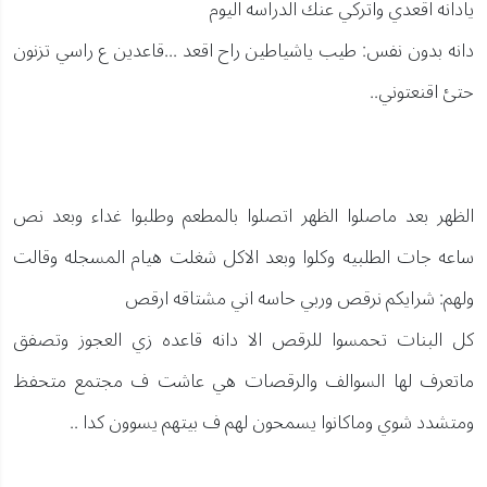
يادانه اقعدي واتركي عنك الدراسه اليوم
دانه بدون نفس: طيب ياشياطين راح اقعد ...قاعدين ع راسي تزنون
حتئ اقنعتوني..
الظهر بعد ماصلوا الظهر اتصلوا بالمطعم وطلبوا غداء وبعد نص
ساعه جات الطلبيه وكلوا وبعد الاكل شغلت هيام المسجله وقالت
ولهم: شرايكم نرقص وربي حاسه اني مشتاقه ارقص
كل البنات تحمسوا للرقص الا دانه قاعده زي العجوز وتصفق
ماتعرف لها السوالف والرقصات هي عاشت ف مجتمع متحفظ
ومتشدد شوي وماكانوا يسمحون لهم ف بيتهم يسوون كدا ..