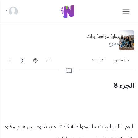
رواية مراهقة بنات
مفتوح
السابق
التالي
الجزء 8
اليوم الثاني البنات ماداوموا دانه كانت حابه تداوم بس هيام وخلود