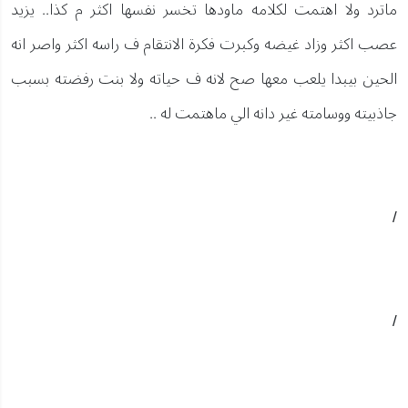
ماترد ولا اهتمت لكلامه ماودها تخسر نفسها اكثر م كذا.. يزيد
عصب اكثر وزاد غيضه وكبرت فكرة الانتقام ف راسه اكثر واصر انه
الحين بيبدا يلعب معها صح لانه ف حياته ولا بنت رفضته بسبب
جاذبيته ووسامته غير دانه الي ماهتمت له ..
/
/