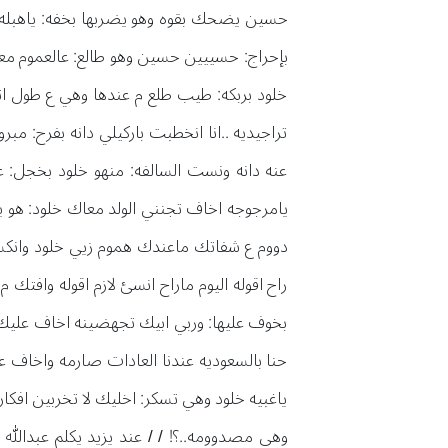
حسين يضحك بقوه وهو يضربها بخفه: ياهبله 
بإحراج: حسييين حسين وهو طالع: عالعموم مع
خلود بربكه: طيب طلع م عندها وهي ع طول اتصل
تراجيديه ..انا انخطبت باركيلي دانه بفرح: 
عنه دانه ونست السالفه: منهو خلود بخجل: ع
يامرجوجه اخاف تجنني الولد معاك خلود: هو يح
دووم ع شفاتك ماعندك هموم زيي خلود وانكس
راح اقوله اليوم ماراح انسئ لازم اقوله وافتك
بخوف عليها: وربي ابيك تجهضينه اخاف عليك لا
حنا بالسعوديه عندنا العادات صارمه واخاف 
ياغبيه خلود وهي تسكر: اخليك لا تخربين افك
وهي مصدوومه..؟! / / عند يزيد يكلم عبدالله