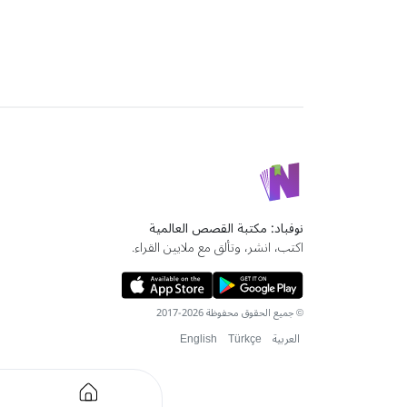
نوفباد: مكتبة القصص العالمية
اكتب، انشر، وتألق مع ملايين القراء.
© جميع الحقوق محفوظة 2026-2017
العربية
Türkçe
English