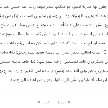
قول لها صارله اسبوع مو مكلمها سمر بلهفه ردت: هلا حبيبي عبدا
بدالله بحزن: انا بدونك ولا شي وشلون ماتبيني اشتاقلك وكل شي يت
..ليش ماتصلت علي عبدالله: انا قلت وعد ع نفسي وما ابغى اتراجع ع
ف اني اخسرك سمر قبضها قلبها: ليش كلمت اهلك بالموضوع عبدالله م
بعدم ارتياح: طيب عبدالله يتذكر: اوووه ممكن تعطيني رقم دانه صديقتك
لله: طيب اساليها يمكن تقبل انها تعطيه رقمها سمر بحمق: دانه ساذجه 
ي بسكر ودي انام.. تصبحين ع خير سمر بقهر: كذا حاف مافيه حبيبتي 
بحين ع خير ودي انام سمر بدموع: وانت م اهل الخير.. ودير بالك ع
 شاءالله مايكون الشي الي ببالها.. وهو رفض اهله م الزواج منها..
السابق
التالي