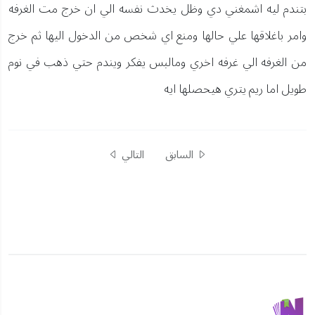
بتندم ليه اشمغني دي وظل يخدث نفسه الي ان خرج مت الغرفه
وامر باغلاقها علي حالها ومنع اي شخص من الدخول اليها ثم خرج
من الغرفه الي غرفه اخري ومالبس يفكر ويندم حتي ذهب في نوم
طويل اما ريم يتري هيحصلها ايه
السابق
التالي