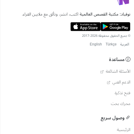
نوفباد: مكتبة القصص العالمية
اكتب، انشر، وتألق مع ملايين القراء.
© جميع الحقوق محفوظة 2026-2017
العربية
Türkçe
English
مساعدة
الأسئلة الشائعة
الدعم الفني
فتح تذكرة
محرك بحث
وصول سريع
الرئيسية