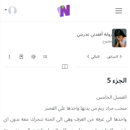
رواية أفقدني عذريتي
مفتوح
السابق
التالي
الجزء 5
الفصل الخامس
سحب مراد ريم من يديها واخذها علي القصر
واخذها الي غرفه من الغرف وهي الي الجثه تتحرك معه بدون اي