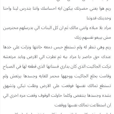
ريم هوا يعني حضرتك بيكون ايه احساسك وانتا بتدرس لينا واحنا
وخدينك قدوتنا
مراد بلا مبلاه وانتي مالك ثم ان كل البنات الي بدرسلهم محترمين
مش بيبعو نفسهم زيك
ريم وهي تنظر له ولم تستطع حبس دمعه خانتها ونزلت علي خدها
عندك حق حاضر يا مراد بيه ثم نظرت الي الارض وبايد مرتعشه
تركت الجاكيت الذي كان يداري فستانها الذي قطعه لها في الصباح
وقامت بخلع الجاكيت ووجهها محمر للغايه وجسدها يرتعش ولم
تستطع تمالك نفسها فوقعت علي الارض وظلت تبكي وتشهق
بشده وجسدها ينتفض وكلما حاولت الوقوف وقعت مره اخري الي
ان استطاعت تمالك نفسها ووقفت