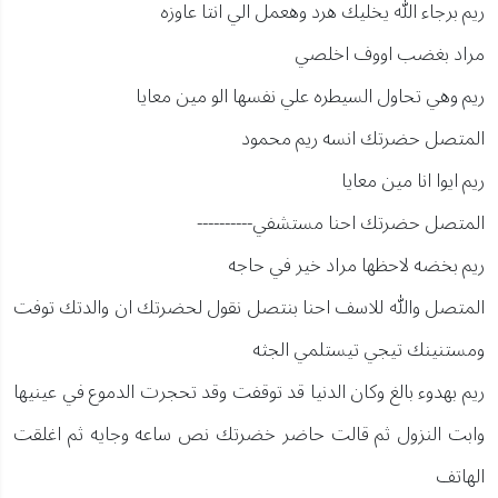
ريم برجاء الله يخليك هرد وهعمل الي انتا عاوزه
مراد بغضب اووف اخلصي
ريم وهي تحاول السيطره علي نفسها الو مين معايا
المتصل حضرتك انسه ريم محمود
ريم ايوا انا مين معايا
المتصل حضرتك احنا مستشفي----------
ريم بخضه لاحظها مراد خير في حاجه
المتصل والله للاسف احنا بنتصل نقول لحضرتك ان والدتك توفت
ومستنينك تيجي تيستلمي الجثه
ريم بهدوء بالغ وكان الدنيا قد توقفت وقد تحجرت الدموع في عينيها
وابت النزول ثم قالت حاضر خضرتك نص ساعه وجايه ثم اغلقت
الهاتف