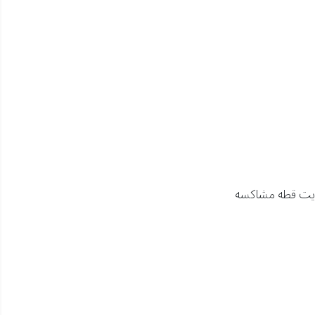
حديت قطه مشاكسه