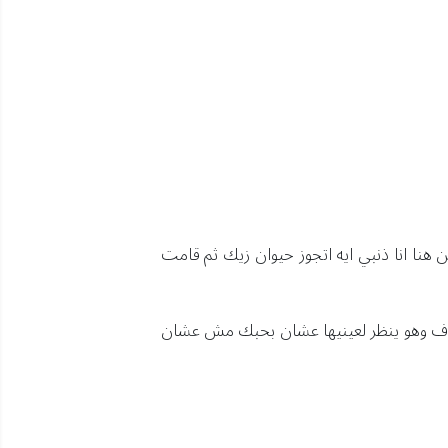
 انا ذنبي ايه اتجوز حيوان زيك ثم قامت
اضاف وهو ينظر لعينيها عشان بحبك مش عشان