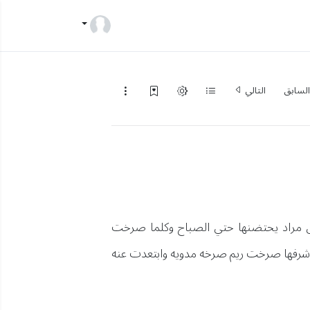
لسابق
التالي
ل مراد يحتضنها حتي الصباح وكلما صرخت
ها شرفها صرخت ريم صرخه مدويه وابتعدت عنه