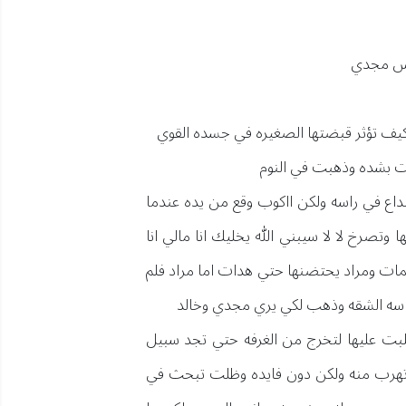
ليس مجدي
 كيف تؤثر قبضتها الصغيره في جسده القوي
ت بشده وذهبت في النوم
اع في راسه ولكن ااكوب وقع من يده عندما
تصرخ لا لا سيبني الله يخليك انا مالي انا
لمات ومراد يحتضنها حتي هدات اما مراد فلم
اسه الشقه وذهب لكي يري مجدي وخالد
ت عليها لتخرج من الغرفه حتي تجد سبيل
ن تهرب منه ولكن دون فايده وظلت تبحث في