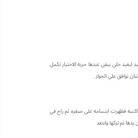
 لبعيد خلي يبقي عندها حريه الاختيار تكمل
ان توافق علي الجواز
شاكسه فظهرت ابتسامه علي صغره ثم راح في
دها ثم تركها وابتعد