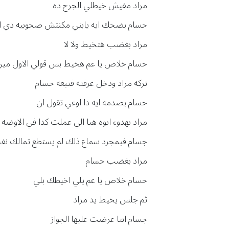
مراد مفيش خيطلي الجرح ده
حسام بضحك ايه يابني مكنتش صحوبيه دي انتا ف
مراد بغضب هتخيط ولا لا
حسام خلاص يا عم هخيط بس قولي الاول مين 
تركه مراد ودخل غرفته فتبعه حسام
حسام بصدمه ايه دا اوعي تقول ان
مراد بهدوء ايوه هيا الي عملت كدا في الاوض
جسام فبمجرد سماع ذلك لم يستطع تمالك نفس
مراد بغضب حسام
حسام خلاص يا عم يلي اخيطك بلي
ثم جلس يخيط يد مراد
جسام انتا عرضت عليها الجواز