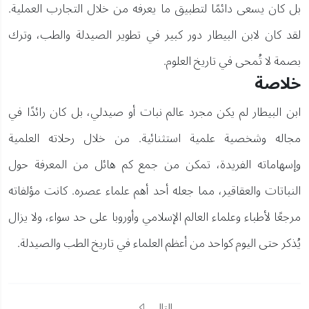
بل كان يسعى دائمًا لتطبيق ما يعرفه من خلال التجارب العملية.
لقد كان لابن البيطار دور كبير في تطوير الصيدلة والطب، وترك
بصمة لا تُمحى في تاريخ العلوم.
خلاصة
ابن البيطار لم يكن مجرد عالم نبات أو صيدلي، بل كان رائدًا في
مجاله وشخصية علمية استثنائية. من خلال رحلاته العلمية
وإسهاماته الفريدة، تمكن من جمع كم هائل من المعرفة حول
النباتات والعقاقير، مما جعله أحد أهم علماء عصره. كانت مؤلفاته
مرجعًا لأطباء وعلماء العالم الإسلامي وأوروبا على حد سواء، ولا يزال
يُذكر حتى اليوم كواحد من أعظم العلماء في تاريخ الطب والصيدلة.
التالي