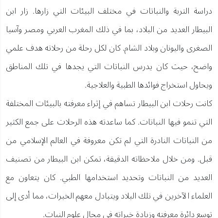
دراسة التربة والنباتات في مختلف البيئات التي زارها. زار ابن
البيطار العديد من البلاد، بما في ذلك المغرب العربي ومصر وآسيا
الصغرى واليونان وبلاد الشام. كان لكل رحلة من رحلاته هدف علمي
واضح، حيث كان يدرس النباتات التي يجدها في تلك المناطق
ويحاول استخراج فوائدها الطبية والعلاجية.
كانت رحلات ابن البيطار تساهم في إثراء معرفته بالبيئات المختلفة
التي تنمو فيها النباتات. كما ساعدته هذه الرحلات على جمع الكثير
من النباتات النادرة التي لم تكن معروفة في العالم الإسلامي من
قبل. ومن خلال ملاحظاته الدقيقة، تمكن ابن البيطار من تصنيف
العديد من النباتات وتحديد استخدامها الطبي. كان يتعاون مع
العلماء الآخرين في تلك البلاد ويتبادل معهم الخبرات، مما أدى إلى
توسع دائرة معرفته وزيادة خبراته في مجال علوم النبات.