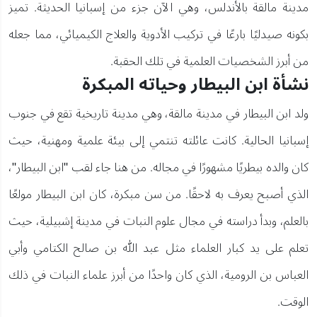
مدينة مالقة بالأندلس، وهي الآن جزء من إسبانيا الحديثة. تميز
بكونه صيدليًا بارعًا في تركيب الأدوية والعلاج الكيميائي، مما جعله
من أبرز الشخصيات العلمية في تلك الحقبة.
نشأة ابن البيطار وحياته المبكرة
ولد ابن البيطار في مدينة مالقة، وهي مدينة تاريخية تقع في جنوب
إسبانيا الحالية. كانت عائلته تنتمي إلى بيئة علمية ومهنية، حيث
كان والده بيطريًا مشهورًا في مجاله. من هنا جاء لقب "ابن البيطار"،
الذي أصبح يعرف به لاحقًا. من سن مبكرة، كان ابن البيطار مولعًا
بالعلم، وبدأ دراسته في مجال علوم النبات في مدينة إشبيلية، حيث
تعلم على يد كبار العلماء مثل عبد الله بن صالح الكتامي وأبي
العباس بن الرومية، الذي كان واحدًا من أبرز علماء النبات في ذلك
الوقت.