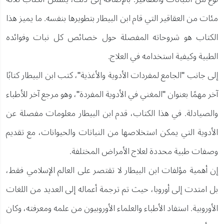
مئات من العقاقير التي قام ابن البيطار بتطويرها بنفسه. ما يميز هذا
الكتاب هو شروحاته المفصلة حول خصائص كل نبات وفوائده
الطبية وكيفية استخدامه في العلاج.
إلى جانب "الجامع لمفردات الأدوية والأغذية"، كتب ابن البيطار كتابًا
آخر مهمًا بعنوان "المغني في الأدوية المفردة"، وهو مرجع آخر للأطباء
والصيادلة. في هذا الكتاب، قدم ابن البيطار معلومات مفصلة عن
الأدوية التي يمكن استخلاصها من النباتات والحيوانات، مع تقديم
وصفات طبية محددة لعلاج الأمراض المختلفة.
إن أهمية مؤلفات ابن البيطار لا تقتصر على العالم الإسلامي فقط،
بل امتدت إلى أوروبا، حيث تم ترجمة أعماله إلى العديد من اللغات
الأوروبية. استفاد الأطباء والعلماء الأوروبيون من علمه ومعرفته، وكان