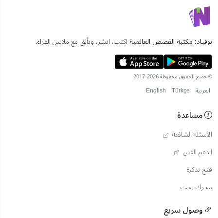
نوفباد: مكتبة القصص العالمية
اكتب، انشر، وتألق مع ملايين القراء.
© جميع الحقوق محفوظة 2026-2017
العربية
Türkçe
English
مساعدة
الأسئلة الشائعة
الدعم الفني
فتح تذكرة
محرك بحث
وصول سريع