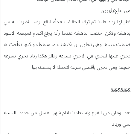
مي بدلع:يلهووي
نظر لها زياد قليلا ثم ترك الحقائب فجأه لتقع ارضاا نظرت له مي
بدهشه ولاكن اختفت الدهشه عندما رأته يرفع اكمام قميصه الاسود
ضيقت عيناها وهي تحاول ان تكتشف ما سيفعله ولكنها تفأجت به
يجري عليها لتجري هي الاخري بسرعه وظلو هكذا زياد يجري بسرعه
خفيفه ومي تجري بأقصي سرعه لتجعله لا يمسك بها
&&&&&&
بعد يومان من الفرح واستعادت ايام شهر العسل من جديد بالنسبه
لمي وزياد