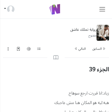
رواية تملك عاشق
مفتوح
السابق
التالي
الجزء 39
زياد:انا قررت ارجع سوهاج
هبه:ليه هو المكان هنا مش عاجبك