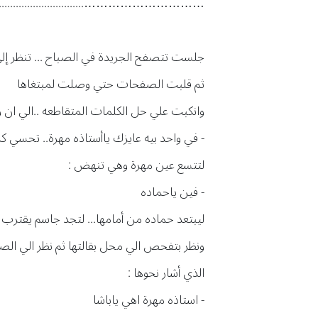
…………………...................................
جلست تتصفح الجريدة في الصباح ... تنظر إلي
ثم قلبت الصفحات حتي وصلت لمبتغاها
وانكبت علي حل الكلمات المتقاطعه ..الي ان 
- في واحد بيه عايزك ياأستاذه مهرة.. تحسي كد
لتتسع عين مهرة وهي تنهض :
- فين ياحماده
ليبتعد حماده من أمامها... لتجد جاسم يقترب 
ونظر بتفحص الي محل بقالتها ثم نظر الي الص
الذي أشار نحوها :
- استاذه مهرة اهي ياباشا