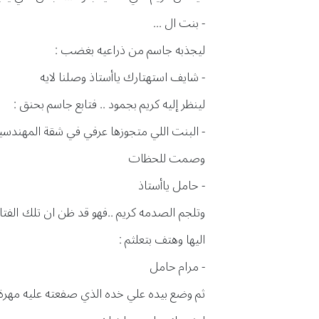
- بنت ال ...
ليجذبه جاسم من ذراعيه بغضب :
- شايف استهتارك ياأستاذ وصلنا لايه
لينظر إليه كريم بجمود .. فتابع جاسم بحنق :
- البنت اللي متجوزها عرفي في شقة المهندس
وصمت للحظات
- حامل ياأستاذ
وتلجم الصدمه كريم ..فهو قد ظن ان تلك الفتا
اليها وهتف بتعلثم :
- مرام حامل
ثم وضع بيده علي خده الذي صفعته عليه مهرة 