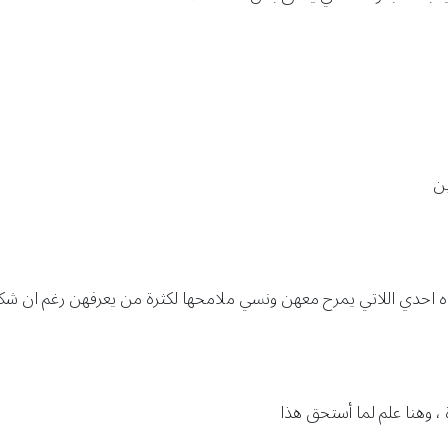
ين
ه احدي اللاتي يمرح معهن ونسي ملامحها لكثرة من يعرفهن رغم ان شكلها
، وهنا علم لما أستحق هذا