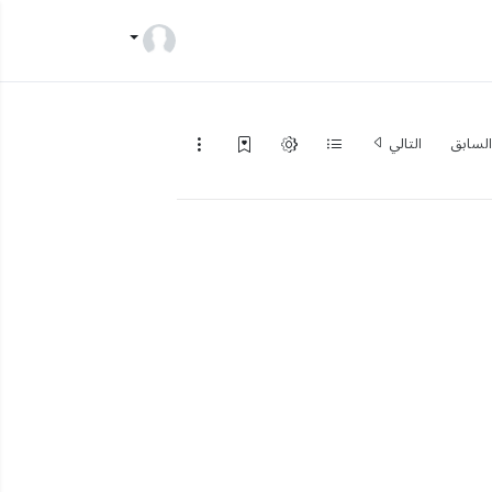
لسابق
التالي