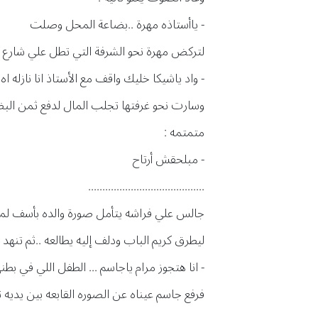
- ياأستاذه مهرة ..بضاعة المحل وصلت
لتركض مهرة نحو الشرفة التي تطل علي شارع ح
- واد ياشيكا خليك واقف مع الأستاذ انا نازله اه
وسارت نحو غرفتها تجلب المال لدفع ثمن الب
متمتمه :
- مبلحقش أرتاح
.........................................
جالس علي فراشه يتأمل صورة والده بأسف لما و
ليطرق كريم الباب ودلف إليه يطالعه ..ثم تنهد و
- انا هتجوز مرام ياجاسم ... الطفل اللي في بط
فرفع جاسم عيناه عن الصوره القابعه بين يدي