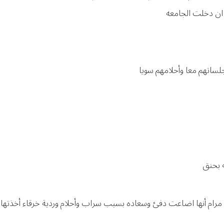
ذ ان دخلت الجامعه
لساتهم معا وأحلامهم سويا
 بحنق
ام أنها اضاعت دفئ وسعاده بسبب سراب وأحلام وردية خرقاء أخذتها 