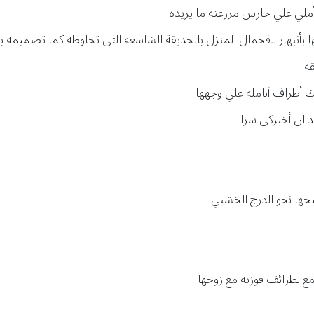
 أملي علي حارس مزرعته ما يريده
 بأنبهار ..فجمال المنزل بالحديقة الشاسعه التي تحاوطه كما تصميمه ب
قة
ك أطراف أنامله علي وجهها
د ان أخبركي سرا
جها نحو الدرج الخشبي
لطرائف فوزية مع زوجها