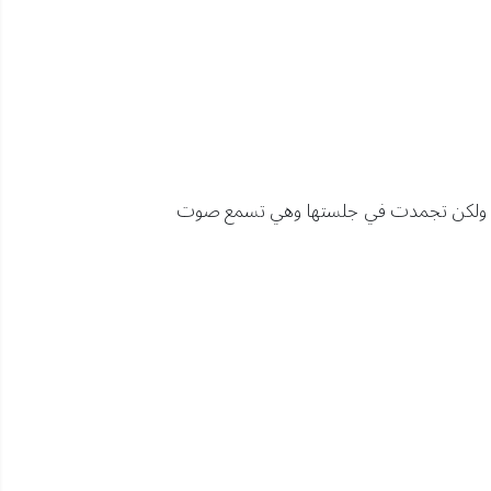
زل لها ولكن تجمدت في جلستها وهي تسمع صوت