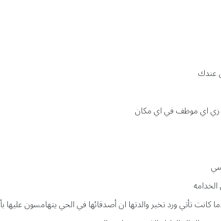
ين عندك
ين زي اي موظف في اي مكان
سي
 الخدامه
ما كانت تأتي ورد تخبر والدتها ان أصدقائها في الحي يتهامسون عليها بأ