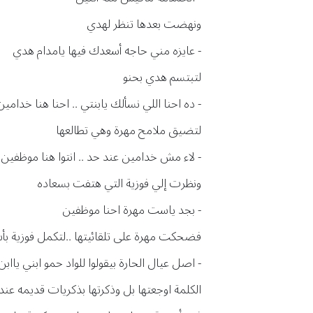
ونهضت بعدها تنظر لهدي
- عايزه مني حاجه أسعدك فيها يامدام هدي
لتبتسم هدي بحنو
- ده احنا اللي نسألك يابنتي .. احنا هنا خدام
لتضيق ملامح مهرة وهي تطالعها
- لاء مش خدامين عند حد .. انتوا هنا موظف
ونظرت إلي فوزية التي هتفت بسعاده
- بجد ياست مهرة احنا موظفين
فضحكت مهرة على تلقائيتها ..لتكمل فوزية بأ
- اصل عيال الحارة بيقولوا للواد حمو ابني ياابن
الكلمة اوجعتها بل وذكرتها بذكريات قديمه عند