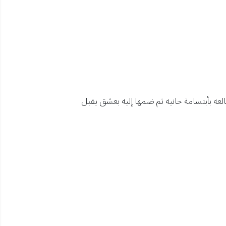
لعه بأبتسامة حانيه ثم ضمها إليه بعشق يقبل