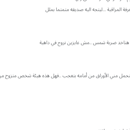
فة المراقبة ...ليتجه اليه صديقه متمتما بملل
كده هتاخد ضربة شمس ..مش عايزين نروح في داهية
لتحمل مني الأوراق من أمامه بتعجب ..فهل هذه هيئة شخص متزوج من