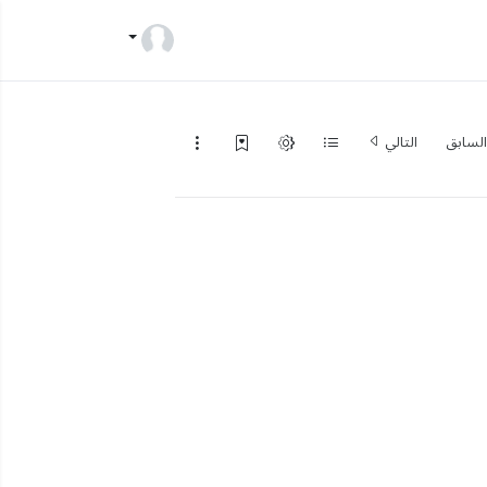
لسابق
التالي