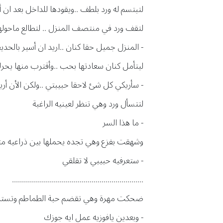
لتبتسم له ورد بلطف ..ويقودها للداخل بعد ان
لتقف ورد في منتصف المنزل .. لتطالع ماحولها
- المنزل جميل حقا كنان ..اريد ان أسير بالحدي
ليتأمل كنان سعادتها بحب ..وأقترب منها يحر
- سأريكي كل شئ لاحقا حبيبتي ..ولكن الأن أري
لتتسأل ورد وهي تنظر لعينيه الراغبة
- ما هذا السر
وشهقت بفزع وهي تجده يحملها بين ذراعيه مت
- ستعرفيه حبيبي لا تقلقي
..................................................................
ضحكت مهرة وهي تقضم حبة الطماطم وتستمع 
- وبعدين يافوزيه عمل ايه جوزك