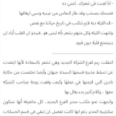
- انا لعبت في شعرك ..امتي ده
فضحك بصخب وقد طار النعاس من عينيه ونسي ارهاقها
- لاء الليله ديه لازم تتكتب في تاريخ حياتنا مع بعض
وانتهت الليله وكل منهم يشعر بأنه ليس هو ..فيبدو ان القلب أراد ان
يستمتع قليلا دون قيود
...........................................................
انتقلت ريم لفرع الشركه الجديد وهي تشعر بالسعادة لأنها ابتعدت
عن تسلط مديرة قسمها السيدة جيهان وأيضا تخلصت من حكاية
نادين التي لازمتها في عملها وكيف وقفت زوجة صاحب الشركه
معها .. وكلام كثير بدء يقال بها
واتجهت نحو مكتب مدير الفرع الجديد.. كل ماتعرفه أنها ستكون
سكرتيرة المدير رغم انها كانت تفضل ان تبقي في قسم الحسابات