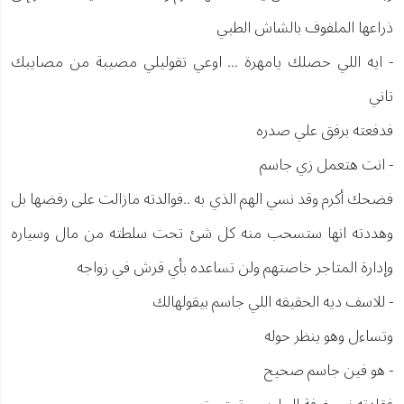
ذراعها الملفوف بالشاش الطبي
- ايه اللي حصلك يامهرة ... اوعي تقوليلي مصيبة من مصايبك
تاني
فدفعته برفق علي صدره
- انت هتعمل زي جاسم
فضحك أكرم وقد نسي الهم الذي به ..فوالدته مازالت على رفضها بل
وهددته انها ستسحب منه كل شئ تحت سلطته من مال وسياره
وإدارة المتاجر خاصتهم ولن تساعده بأي قرش في زواجه
- للاسف ديه الحقيقه اللي جاسم بيقولهالك
وتساءل وهو ينظر حوله
- هو فين جاسم صحيح