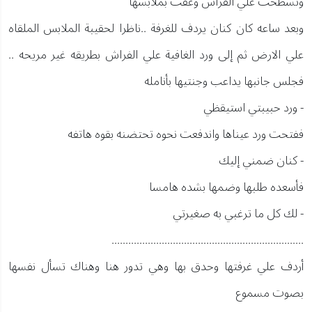
وتسطحت علي الفراش وغفت بملابسها
وبعد ساعه كان كنان يردف للغرفة ..ناظرا لحقيبة الملابس الملقاه
علي الارض ثم إلى ورد الغافية علي الفراش بطريقه غير مريحه ..
فجلس جانبها يداعب وجنتيها بأنامله
- ورد حبيبتي استيقظي
ففتحت ورد عيناها واندفعت نحوه تحتضنه بقوه هاتفه
- كنان ضمني إليك
فأسعده طلبها وضمها بشده هامسا
- لك كل ما ترغبي به صغيرتي
.....................................................................
أردف علي غرفتها وحدق بها وهي تدور هنا وهناك تسأل نفسها
بصوت مسموع