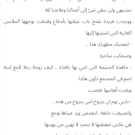
ستنتهي ولن يبقي شئ إلى أعمالنا وطاعتنا لله
ووجدت فريدة تفتح باب عرفتها بأندفاع وقذفت بوجهها الملابس
العاريه التي اشترتها إليها
- ايعجبك مظهرك هذا ..
وضحكت ساخرة
- ماهذه الحشمه التي انتي بها يافتاه .. كيف زوجة رجلا لامع لديه
اسم في المجتمع تكون هكذا
وزفرت أنفاسها بغضب
- ياربي يوم ان يتزوج ابني يتزوج من هذه ..
وانصرفت حانقة ..لتغمض ورد عيناها بوجع
هي عكس شقيقتها لا تتمرد لا تهين من يهينها