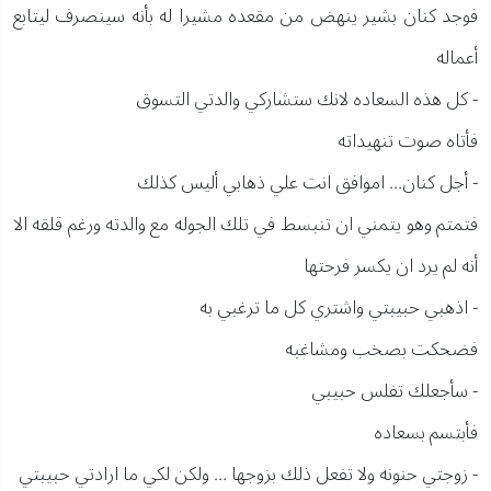
فوجد كنان بشير ينهض من مقعده مشيرا له بأنه سينصرف ليتابع
أعماله
- كل هذه السعاده لانك ستشاركي والدتي التسوق
فأتاه صوت تنهيداته
- أجل كنان... اموافق انت علي ذهابي أليس كذلك
فتمتم وهو يتمني ان تنبسط في تلك الجوله مع والدته ورغم قلقه الا
أنه لم يرد ان يكسر فرحتها
- اذهبي حبيبتي واشتري كل ما ترغبي به
فضحكت بصخب ومشاغبه
- سأجعلك تفلس حبيبي
فأبتسم بسعاده
- زوجتي حنونه ولا تفعل ذلك بزوجها ... ولكن لكي ما ارادتي حبيبتي