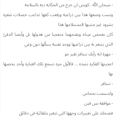
- سبحان الله ..كويس ان خرج من الحكايه ديه بالسلامه
ونست وضعها هذا بين ذراعيه ورفعت كفها تداعب خصلات شعره
بشرود غير منتبها لاستسلامها هذا
كان يغمض عيناه ويفتحهما متعجبا من هدوئها بل وأيضا الدفئ
الذي يشعر به بين ذراعيها ووجد نفسه يسألها دون وعي
- مهرة ايه رأيك نسافر نغير جو
اعجبتها الفكره بشده ... فالأول مره تسمع تلك العباره وأحد يخصها
بها
- نسافر
وابتسمت بحماس
- موافقه بس فين
فضحك علي تعبيرات وجهها التي تتغير بتلقائية في دقائق