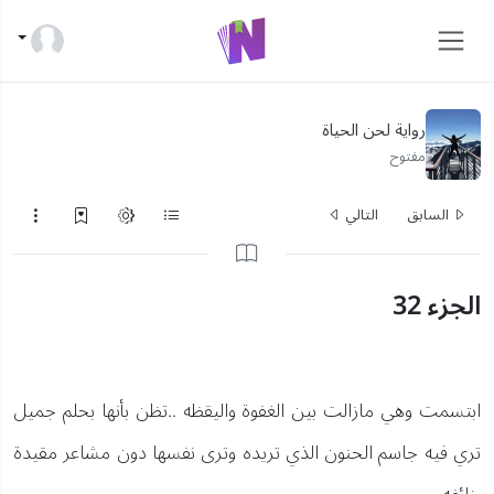
رواية لحن الحياة
مفتوح
السابق
التالي
الجزء 32
ابتسمت وهي مازالت بين الغفوة واليقظه ..تظن بأنها بحلم جميل
تري فيه جاسم الحنون الذي تريده وترى نفسها دون مشاعر مقيدة