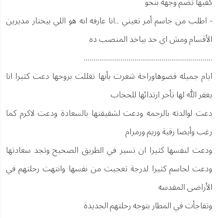
كفيها تضم وجهه بنحو
- اطلب من جاسم أمر تعيني ..انا عارفه انه هو اللي بيختار مديرين
الأقسام ومش اي حد بياخد المنصب ده
..................................................................
ايام جميله قضوهاوراحة شعرت بأنها تغللت بروحها دعت كثيرا انا
يغفر الله لها تأخر ارتدائها للحجاب
دعت لوالدته بالرحمه ودعت لشقيقتها بالسعادة ودعت لاكرم كما
رغب وأيضا رقية وريم ورمرام
ودعت لنفسها كثيرا ان تسير في الطريق الصحيح وتجد سعادتها
ودعت لجاسم كثيرا لدرجة تعجبت من نفسها وانتهت رحلتهم في
الأراضى المقدسه
وتفاجأت في المطار بتوجه رحلتهم الجديدة