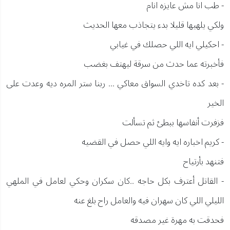
- طب انا مش عايزه انام
ولكي يلهيها قليلا بدء يتجاذب معها الحديث
- احكيلي ايه اللي حصلك في غيابي
فأخبرته عما حدث من سرقة ليهتف بغضب
- بعد كده تاخدي السواق معاكي ... ربنا ستر المره ديه وعدت على
الخير
فزفرت أنفاسها ببطئ ثم تسألت
- كريم اخباره ايه وايه اللي حصل في القضيه
فتنهد بأرتياح
- القاتل أعترف بكل حاجه ..كان سكران وحكي لعامل في الملهي
الليلي اللي كان سهران فيه والعامل راح بلغ عنه
فحدقت به مهرة غير مصدقه