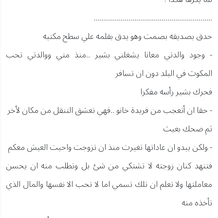
.............................................................
حدق بصديقه بصمت وهو يدق بقلمه علي سطح مكتبه
- وجود والدتي معانا يشغلني بشير ..منذ متي ووالدتي تحب
المكوث في البلد دون ان تسافر
فحرك بشير رأسه مفكرا
- حقا ان أتعجب من فريدة خانو ..فهي تعشق التنقل من مكان لأخر
ثم ضحك بعبث
- ولكن يبدو ان عاداتها تغيرت منذ ان تزوجت واحبت العيش معكم
فتنهد كنان زوجته لا تشتكي من شئ بل وتطلب منه ان يحسن
معاملتها ولا تعلم ان تلك تسمي اما لا تحب الا نفسها والمال الذي
تأخذه منه