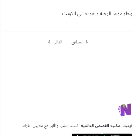
وجاء موعد الرحله والعوده الى الكويت
السابق
التالي
نوفباد: مكتبة القصص العالمية
اكتب، انشر، وتألق مع ملايين القراء.