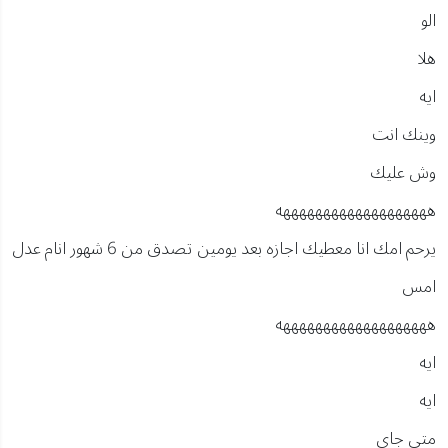
الو
هلا
ايه
وينك انت
وش عليك
هههههههههههههههههههه
يرحم امك انا معطيك اجازه بعد يومين تصدق من 6 شهور انام عدل
امس
هههههههههههههههههههه
ايه
ايه
متى جاي