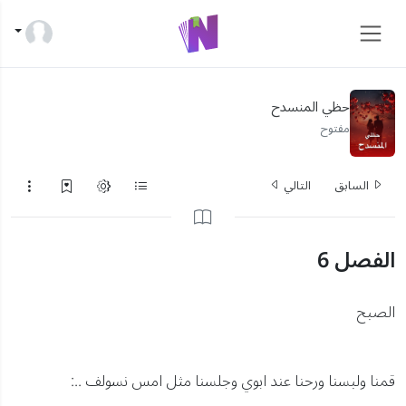
حظي المنسدح
مفتوح
السابق
التالي
الفصل 6
الصبح
قمنا ولبسنا ورحنا عند ابوي وجلسنا مثل امس نسولف ..: