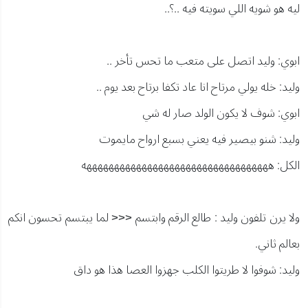
ليه هو شويه اللي سويته فيه ..؟..
ابوي: وليد اتصل على متعب ما تحس تأخر ..
وليد: خله يولي مرتاح انا عاد تكفا برتاح بعد يوم ..
ابوي: شوف لا يكون الولد صار له شي
وليد: شنو بيصير فيه يعني بسبع ارواح مايموت
الكل: ههههههههههههههههههههههههههههههههههه
ولا يرن تلفون وليد : طالع الرقم وابتسم <<< لما يبتسم تحسون انكم
بعالم ثاني.
وليد: شوفوا لا طريتوا الكلب جهزوا العصا هذا هو داق