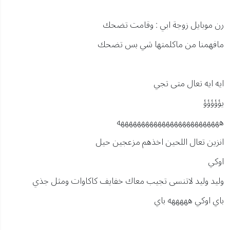
رن موبايل زوجة ابي : وقامت تضحك
مافهمنا من ماكلمتها شي بس تضحك
ايه ايه تعال متى تجي
يؤؤؤؤؤ
هههههههههههههههههههههههههه
انزين تعال اللحين اخذهم مزعجين حيل
اوكي
وليد وليد لاتنسى تجيب معاك خفايف كاكاوات ومثل جذي
باي اوكي هههههه باي