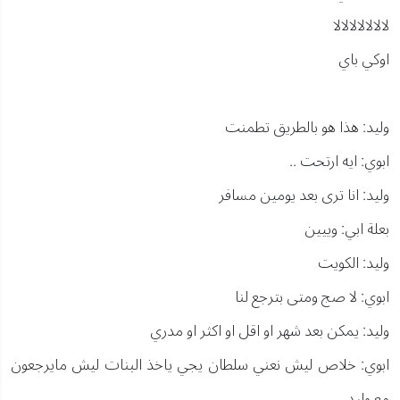
لالالالالالالا
اوكي باي
وليد: هذا هو بالطريق تطمنت
ابوي: ايه ارتحت ..
وليد: انا ترى بعد يومين مسافر
بعلة ابي: وييين
وليد: الكويت
ابوي: لا صج ومتى بترجع لنا
وليد: يمكن بعد شهر او اقل او اكثر او مدري
ابوي: خلاص ليش نعني سلطان يجي ياخذ البنات ليش مايرجعون
مع وليد