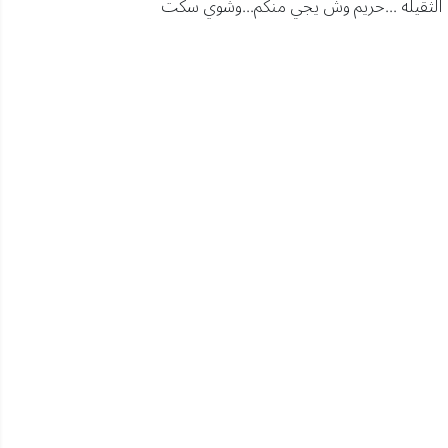
ن الثقيله ...حريم وش يجي منكم...وشوي سكت