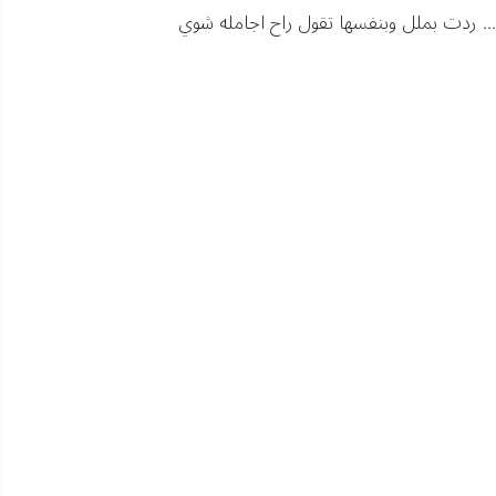
. ردت بملل وبنفسها تقول راح اجامله شوي