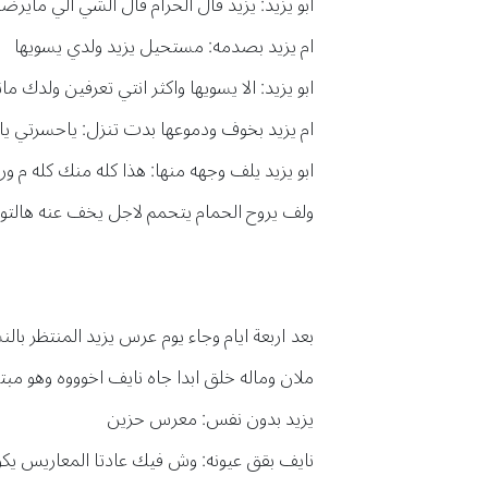
ابو يزيد: يزيد قال الحرام قال الشي الي مايرض
ام يزيد بصدمه: مستحيل يزيد ولدي يسويها
ابو يزيد: الا يسويها واكثر انتي تعرفين ولدك م
ام يزيد بخوف ودموعها بدت تنزل: ياحسرتي 
ابو يزيد يلف وجهه منها: هذا كله منك كله م 
ولف يروح الحمام يتحمم لاجل يخف عنه هالتوت
بعد اربعة ايام وجاء يوم عرس يزيد المنتظر با
ملان وماله خلق ابدا جاه نايف اخوووه وهو مب
يزيد بدون نفس: معرس حزين
نايف بقق عيونه: وش فيك عادتا المعاريس ي