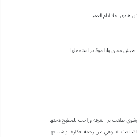
 هاذي احلا ايام العمر
ح تعيش معاي وانا موقادر استحملها
شوي طلعت برا الغرفه وراحت للمطبخ لاختها
تاقت له. وهي بين زحمة افكارها واشتياقها