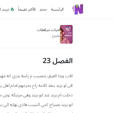
الرئيسية
جديد
الأكثر تقييماً
تريند ا
فتيات مراهقات
مفتوح
الفصل 23
الاب وبدا العرق يتصبب م راسه يدري انه مهما
لان لو يزيد ينفذ كلامه راح يحرجهم قدام اهل
دخلت ام يزيد عند ابو يزيد وهي مرتبكه: وش ص
ابو يزيد بصراخ: انتي السبب هاذي نهايه الي