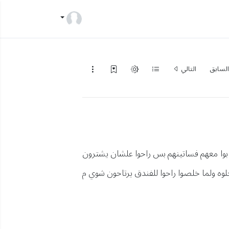
لسابق
التالي
جابوا معهم فساتينهم بس راحوا علشان يشترون
لوه ولما خلصوا راحوا للفندق يرتاحون شوي م