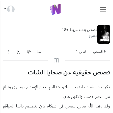
قصص بنات حزينة +18
مفتوح
السابق
التالي
قصص حقيقية عن ضحايا الشات
ذكر احد الشباب انه رجل ملتزم بتعاليم الدين الإسلامي وخلوق ويبلغ
من العمر خمسة وثلاثون عام،
وقد وفقه الله تعالى للعمل في شركة، كان يتصفح دائما المواقع