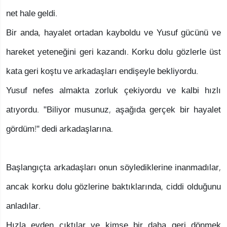
net hale geldi.
Bir anda, hayalet ortadan kayboldu ve Yusuf gücünü ve
hareket yeteneğini geri kazandı. Korku dolu gözlerle üst
kata geri koştu ve arkadaşları endişeyle bekliyordu.
Yusuf nefes almakta zorluk çekiyordu ve kalbi hızlı
atıyordu. "Biliyor musunuz, aşağıda gerçek bir hayalet
gördüm!" dedi arkadaşlarına.
Başlangıçta arkadaşları onun söylediklerine inanmadılar,
ancak korku dolu gözlerine baktıklarında, ciddi olduğunu
anladılar.
Hızla evden çıktılar ve kimse bir daha geri dönmek