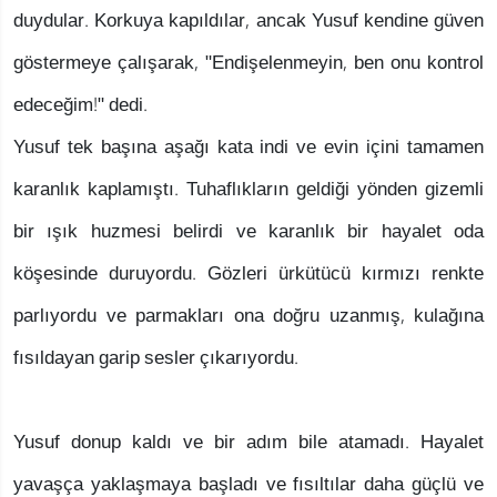
duydular. Korkuya kapıldılar, ancak Yusuf kendine güven
göstermeye çalışarak, "Endişelenmeyin, ben onu kontrol
edeceğim!" dedi.
Yusuf tek başına aşağı kata indi ve evin içini tamamen
karanlık kaplamıştı. Tuhaflıkların geldiği yönden gizemli
bir ışık huzmesi belirdi ve karanlık bir hayalet oda
köşesinde duruyordu. Gözleri ürkütücü kırmızı renkte
parlıyordu ve parmakları ona doğru uzanmış, kulağına
fısıldayan garip sesler çıkarıyordu.
Yusuf donup kaldı ve bir adım bile atamadı. Hayalet
yavaşça yaklaşmaya başladı ve fısıltılar daha güçlü ve