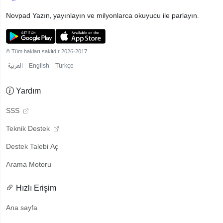
Novpad
Yazın, yayınlayın ve milyonlarca okuyucu ile parlayın.
© Tüm hakları saklıdır 2026-2017
العربية
English
Türkçe
Yardım
SSS
Teknik Destek
Destek Talebi Aç
Arama Motoru
Hızlı Erişim
Ana sayfa