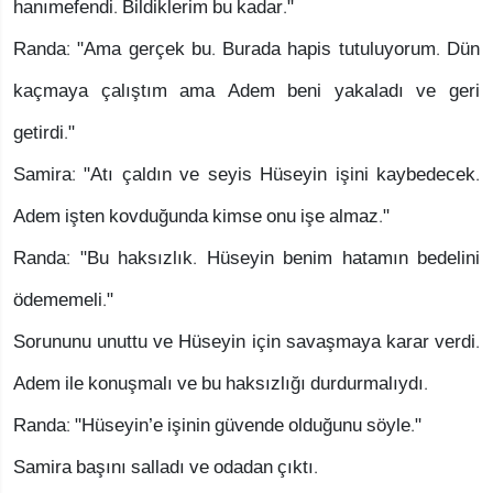
hanımefendi. Bildiklerim bu kadar."
Randa: "Ama gerçek bu. Burada hapis tutuluyorum. Dün
kaçmaya çalıştım ama Adem beni yakaladı ve geri
getirdi."
Samira: "Atı çaldın ve seyis Hüseyin işini kaybedecek.
Adem işten kovduğunda kimse onu işe almaz."
Randa: "Bu haksızlık. Hüseyin benim hatamın bedelini
ödememeli."
Sorununu unuttu ve Hüseyin için savaşmaya karar verdi.
Adem ile konuşmalı ve bu haksızlığı durdurmalıydı.
Randa: "Hüseyin’e işinin güvende olduğunu söyle."
Samira başını salladı ve odadan çıktı.