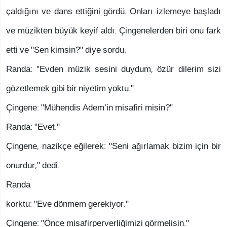
çaldığını ve dans ettiğini gördü. Onları izlemeye başladı
ve müzikten büyük keyif aldı. Çingenelerden biri onu fark
etti ve "Sen kimsin?" diye sordu.
Randa: "Evden müzik sesini duydum, özür dilerim sizi
gözetlemek gibi bir niyetim yoktu."
Çingene: "Mühendis Adem’in misafiri misin?"
Randa: "Evet."
Çingene, nazikçe eğilerek: "Seni ağırlamak bizim için bir
onurdur," dedi.
Randa
korktu: "Eve dönmem gerekiyor."
Çingene: "Önce misafirperverliğimizi görmelisin."