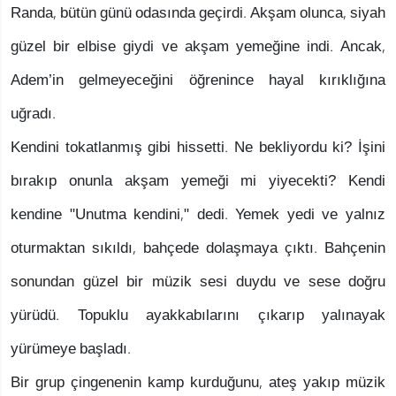
Randa, bütün günü odasında geçirdi. Akşam olunca, siyah
güzel bir elbise giydi ve akşam yemeğine indi. Ancak,
Adem’in gelmeyeceğini öğrenince hayal kırıklığına
uğradı.
Kendini tokatlanmış gibi hissetti. Ne bekliyordu ki? İşini
bırakıp onunla akşam yemeği mi yiyecekti? Kendi
kendine "Unutma kendini," dedi. Yemek yedi ve yalnız
oturmaktan sıkıldı, bahçede dolaşmaya çıktı. Bahçenin
sonundan güzel bir müzik sesi duydu ve sese doğru
yürüdü. Topuklu ayakkabılarını çıkarıp yalınayak
yürümeye başladı.
Bir grup çingenenin kamp kurduğunu, ateş yakıp müzik