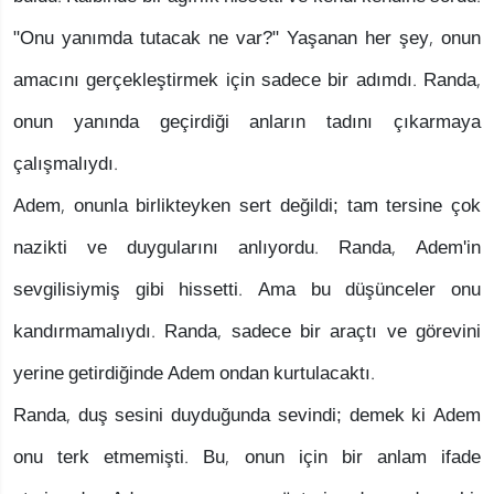
"Onu yanımda tutacak ne var?" Yaşanan her şey, onun
amacını gerçekleştirmek için sadece bir adımdı. Randa,
onun yanında geçirdiği anların tadını çıkarmaya
çalışmalıydı.
Adem, onunla birlikteyken sert değildi; tam tersine çok
nazikti ve duygularını anlıyordu. Randa, Adem'in
sevgilisiymiş gibi hissetti. Ama bu düşünceler onu
kandırmamalıydı. Randa, sadece bir araçtı ve görevini
yerine getirdiğinde Adem ondan kurtulacaktı.
Randa, duş sesini duyduğunda sevindi; demek ki Adem
onu terk etmemişti. Bu, onun için bir anlam ifade