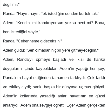
değil mi?"
Randa: "Hayır, hayır. Tek istediğim senden kurtulmak."
Adem: "Kendini mi kandırıyorsun yoksa beni mi? Bana,
beni istediğini söyle."
Randa: "Cehenneme gideceksin."
Adem güldü: "Sen olmadan hiçbir yere gitmeyeceğim."
Adem, Randa'yı öpmeye başladı ve ikisi de harika
duyguların içinde kayboldular. Adem’in yaptığı her şey,
Randa'nın hayal ettiğinden tamamen farklıydı. Çok farklı
ve etkileyiciydi; sanki başka bir dünyaya uçmuş gibiydi.
Adem’in kollarında yaşadığı anlar, hayatının en güzel
anlarıydı. Adem ona sevgiyi öğretti. Eğer Adem gerçekten