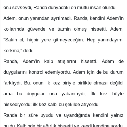
onu sevseydi, Randa dünyadaki en mutlu insan olurdu.
Adem, onun yanından ayrılmadı. Randa, kendini Adem’in
kollarında güvende ve tatmin olmuş hissetti. Adem,
"Sakin ol, hiçbir yere gitmeyeceğim. Hep yanındayım,
korkma," dedi.
Randa, Adem’in kalp atışlarını hissetti. Adem de
duygularını kontrol edemiyordu. Adem için de bu durum
farklıydı. Bu, onun ilk kez biriyle birlikte olması değildi
ama bu duygular ona yabancıydı. İlk kez böyle
hissediyordu; ilk kez kalbi bu şekilde atıyordu.
Randa bir süre uyudu ve uyandığında kendini yalnız
buldu. Kalbinde bir ağırlık hissetti ve kendi kendine sordu: