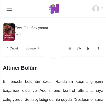
Evet, Onu Seviyorum
Açık
Önceki
Sonraki
Altıncı Bölüm
Bir önceki bölümün özeti: Randa'nın kaçma girişimi
başarısız oldu ve Adem, onu kontrol altına almaya
çalışıyordu. Son söylediği cümle şuydu: "Sözleşme, sana