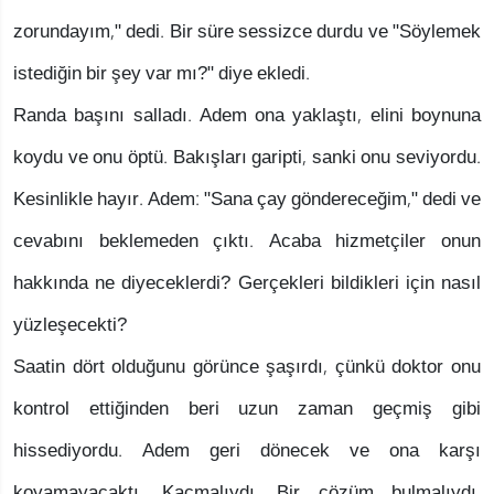
zorundayım," dedi. Bir süre sessizce durdu ve "Söylemek
istediğin bir şey var mı?" diye ekledi.
Randa başını salladı. Adem ona yaklaştı, elini boynuna
koydu ve onu öptü. Bakışları garipti, sanki onu seviyordu.
Kesinlikle hayır. Adem: "Sana çay göndereceğim," dedi ve
cevabını beklemeden çıktı. Acaba hizmetçiler onun
hakkında ne diyeceklerdi? Gerçekleri bildikleri için nasıl
yüzleşecekti?
Saatin dört olduğunu görünce şaşırdı, çünkü doktor onu
kontrol ettiğinden beri uzun zaman geçmiş gibi
hissediyordu. Adem geri dönecek ve ona karşı
koyamayacaktı. Kaçmalıydı. Bir çözüm bulmalıydı.