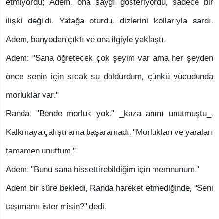
etmiyordu; Adem, ona saygı gösteriyordu, sadece bir
ilişki değildi. Yatağa oturdu, dizlerini kollarıyla sardı.
Adem, banyodan çıktı ve ona ilgiyle yaklaştı.
Adem: "Sana öğretecek çok şeyim var ama her şeyden
önce senin için sıcak su doldurdum, çünkü vücudunda
morluklar var."
Randa: "Bende morluk yok," _kaza anını unutmuştu_.
Kalkmaya çalıştı ama başaramadı, "Morlukları ve yaraları
tamamen unuttum."
Adem: "Bunu sana hissettirebildiğim için memnunum."
Adem bir süre bekledi, Randa hareket etmediğinde, "Seni
taşımamı ister misin?" dedi.