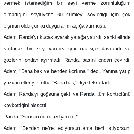
vermek istemediğim bir şeyi verme zorunluluğum
olmadığını söylüyor." Bu cümleyi söylediği için çok
pişman oldu çünkü duygularını açığa vurmuştu.
Adem, Randa'yı kucaklayarak yatağa yatırdı, sanki elinde
kırılacak bir şey varmış gibi nazikçe davrandı ve
gözlerini ondan ayırmadı. Randa, başını ondan çevirdi.
Adem, "Bana bak ve benden korkma," dedi. Yanına yatıp
yüzünü elleriyle tuttu, "Bana bak," diye tekrarladı.
Adem, Randa'yı göğsüne çekti ve Randa, tüm kontrolünü
kaybettiğini hissetti.
Randa: "Senden nefret ediyorum."
Adem: "Benden nefret ediyorsun ama beni istiyorsun,