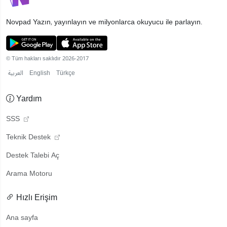
Novpad
Yazın, yayınlayın ve milyonlarca okuyucu ile parlayın.
© Tüm hakları saklıdır 2026-2017
العربية
English
Türkçe
Yardım
SSS
Teknik Destek
Destek Talebi Aç
Arama Motoru
Hızlı Erişim
Ana sayfa