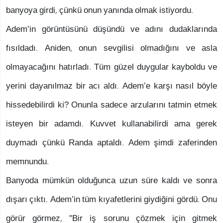
banyoya girdi, çünkü onun yanında olmak istiyordu.
Adem’in görüntüsünü düşündü ve adını dudaklarında
fısıldadı. Aniden, onun sevgilisi olmadığını ve asla
olmayacağını hatırladı. Tüm güzel duygular kayboldu ve
yerini dayanılmaz bir acı aldı. Adem’e karşı nasıl böyle
hissedebilirdi ki? Onunla sadece arzularını tatmin etmek
isteyen bir adamdı. Kuvvet kullanabilirdi ama gerek
duymadı çünkü Randa aptaldı. Adem şimdi zaferinden
memnundu.
Banyoda mümkün olduğunca uzun süre kaldı ve sonra
dışarı çıktı. Adem’in tüm kıyafetlerini giydiğini gördü. Onu
görür görmez, "Bir iş sorunu çözmek için gitmek