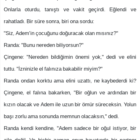
Onlarla oturdu, tanıştı ve vakit geçirdi. Eğlendi ve
rahatladı. Bir süre sonra, biri ona sordu:
"Siz, Adem’in çocuğunu doğuracak olan mısınız?"
Randa: "Bunu nereden biliyorsun?"
Çingene: "Nereden bildiğimin önemi yok," dedi ve elini
tuttu. "İzninizle el falınıza bakabilir miyim?"
Randa ondan korktu ama elini uzattı, ne kaybederdi ki?
Çingene, el falına bakarken, "Bir oğlun ve ardından bir
kızın olacak ve Adem ile uzun bir ömür süreceksin. Yolun
başı zorlu ama sonunda memnun olacaksın," dedi.
Randa kendi kendine, "Adem sadece bir oğul istiyor, bir