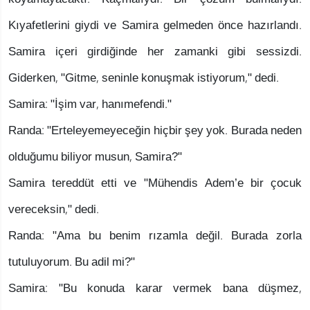
Kıyafetlerini giydi ve Samira gelmeden önce hazırlandı.
Samira içeri girdiğinde her zamanki gibi sessizdi.
Giderken, "Gitme, seninle konuşmak istiyorum," dedi.
Samira: "İşim var, hanımefendi."
Randa: "Erteleyemeyeceğin hiçbir şey yok. Burada neden
olduğumu biliyor musun, Samira?"
Samira tereddüt etti ve "Mühendis Adem’e bir çocuk
vereceksin," dedi.
Randa: "Ama bu benim rızamla değil. Burada zorla
tutuluyorum. Bu adil mi?"
Samira: "Bu konuda karar vermek bana düşmez,