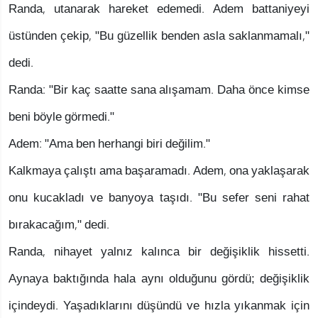
Randa, utanarak hareket edemedi. Adem battaniyeyi
üstünden çekip, "Bu güzellik benden asla saklanmamalı,"
dedi.
Randa: "Bir kaç saatte sana alışamam. Daha önce kimse
beni böyle görmedi."
Adem: "Ama ben herhangi biri değilim."
Kalkmaya çalıştı ama başaramadı. Adem, ona yaklaşarak
onu kucakladı ve banyoya taşıdı. "Bu sefer seni rahat
bırakacağım," dedi.
Randa, nihayet yalnız kalınca bir değişiklik hissetti.
Aynaya baktığında hala aynı olduğunu gördü; değişiklik
içindeydi. Yaşadıklarını düşündü ve hızla yıkanmak için