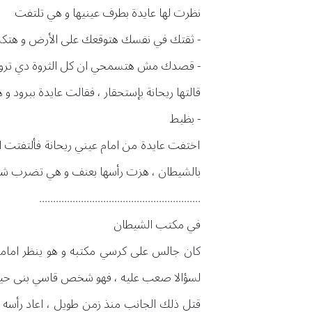
نظرت لها عايدة بطرف عينيها و هي تلتفت
- ثقتك في نفسك هتوقعك على الأرض و هتكسر
- قصدك مش هتسمحي ان كل الثروة دي ترو
قالتها ريحانة بإستحقار ، فقالت عايدة ببرود 
- بظبط
اختفت عايدة من امام عيني ريحانة فألتفتت الأ
بالشيطان ، هزت رأسها بعنف و هي تضرب شفتيه
..........................................................
في مكتب الشيطان
كان جالس على كرسي مكتبه و هو ينظر امامه ب
لسؤالا صعب عليه ، فهو شخص قاسي بنى حياته
قتل ذلك الجانب منذ زمن طويل ، اعاد رأسه