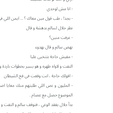
- انا مش لوحدي
- بجد! ، طب قول مين معاك ؟ ... ايمن اللي في
نظر جلال لسالم بدهشة و قال
- عرفت منين؟
نهض سالم و قال بهدوء
- مفيش حاجة بتتخبى عليا
التفت و لاواه ظهره و هو يسير بخطوات باردة و
- اقولك حاجة ، انت وقعت في فخ الشيطان
- المليون و نص اللي طلبتهم منك معايا اض
الموضوع حصل مع عصام .
بدأ جلال يفقد الوعي ، فتوقف سالم و التفت و ن