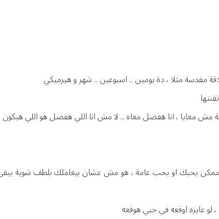
اقة مقدسة مثلا ، دة يومين .. اسبوعين .. شهر و هيرميكي
قنتها
نية مش معايا ، انا هفضل معاه .. لا مش انا اللي هفضل هو اللي هيكون
مكن يحبك او يحب عامة ، هو مش عشان بيعاملك بلطف شوية يبقى خلا
، لو عايزه اوقعه في حبي هوقعه