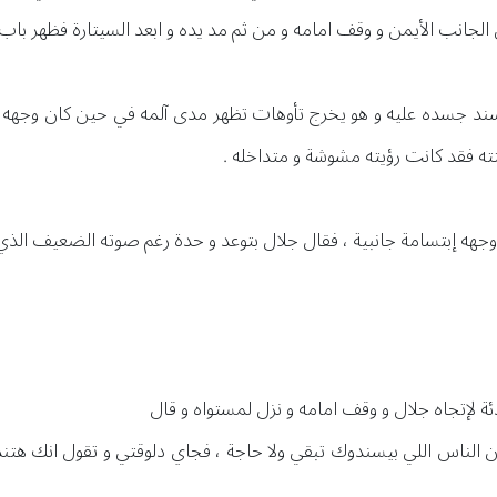
جانب الأيمن و وقف امامه و من ثم مد يده و ابعد السيتارة فظهر باب 
جسده عليه و هو يخرج تأوهات تظهر مدى آلمه في حين كان وجهه ينز
ه فقد كانت رؤيته مشوشة و متداخله .
 وجهه إبتسامة جانبية ، فقال جلال بتوعد و حدة رغم صوته الضعيف الذي ي
ة لإتجاه جلال و وقف امامه و نزل لمستواه و قال
ن الناس اللي بيسندوك تبقي ولا حاجة ، فجاي دلوقتي و تقول انك هتن