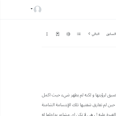
لسابق
التالي
لضيق لرؤيتها و لكنه لم يظهر شيء حيث اكمل
حين لم تفارق شفتيها تلك الإبتسامة الشامتة
يرة عليه ! ، هي لا تكن اي مشاعر بداخلها له