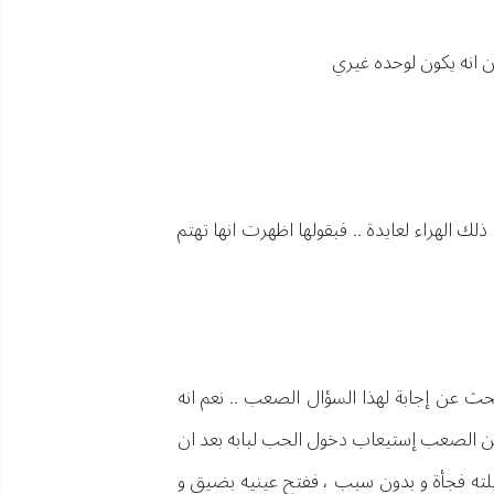
انه يكون لوحده غيري
ك الهراء لعايدة .. فبقولها اظهرت انها تهتم
حث عن إجابة لهذا السؤال الصعب .. نعم انه
من الصعب إستيعاب دخول الحب لبابه بعد ان
ته فجأة و بدون سبب ، ففتح عينيه بضيق و