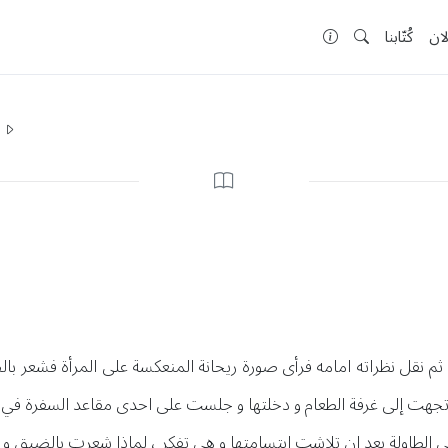
لان
كُتّابنا
ا
ثم نقل نظراته امامه فرأى صورة ريحانة المنعكسة على المرأة فشعر با
و إتجهت إلى غرفة الطعام و دخلتها و جلست على احدى مقاعد السفرة في 
لطاولة بعد ان تلاشت إبتسامتها و هي تفكر ، لماذا شعرت بالضيق و الغ