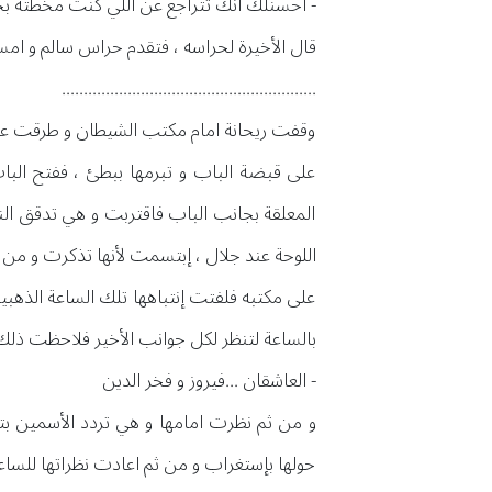
- احسنلك انك تتراجع عن اللي كنت مخطته 
قال الأخيرة لحراسه ، فتقدم حراس سالم و امس
..........................................................
وقفت ريحانة امام مكتب الشيطان و طرقت على
على قبضة الباب و تبرمها ببطئ ، ففتح ال
المعلقة بجانب الباب فاقتربت و هي تدقق ال
اللوحة عند جلال ، إبتسمت لأنها تذكرت و م
على مكتبه فلفتت إنتباهها تلك الساعة الذهب
بالساعة لتنظر لكل جوانب الأخير فلاحظت ذلك 
- العاشقان ...فيروز و فخر الدين
و من ثم نظرت امامها و هي تردد الأسمين بت
حولها بإستغراب و من ثم اعادت نظراتها للس