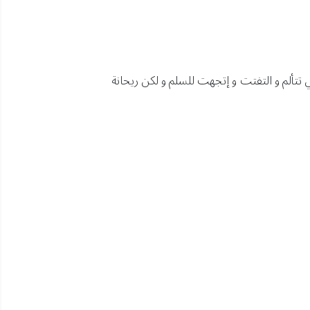
تألم و التفتت و إتجهت للسلم و لكن ريحانة