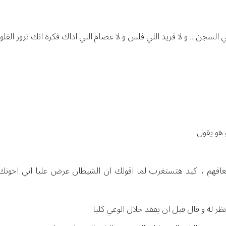
 السجن .. و لا فريد اللي فلس و لا عصام اللي اداك فكرة انك تزور الف
 هو يقول
عافهم ، اكيد هتستغرب لما اقولك ان الشيطان عرض عليا اني اخونك
ظر له و قال قبل ان يفقد جلال الوعي كليا