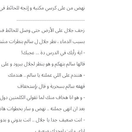
نهض من على كرسي مكتبه و إتجه للحائط في ال
..........................................................
زحف جلال على الأرض حتى وصل للحائط فسند 
بسبب الدماء ، نظر جلال ل سالم بنظرات مشتت
- اية رأيك في الدرس دة ... عجبك!
قالها سالم بتهكم و هو ينظر لجلال ببرود و على
- هتندم على اللي عملته يا سالم .. هندمك
قهقه سالم بسخرية و قال بإستخفاف
- و هو انا هخاف منك لما تقولي الكلمتين دول
بعد ان انهى جملته .. نهض و سار بخطوات هادئ
- انت ضعيف جدا يا جلال .. انت بدوني و بدو
ازاي و انت لوحدك ضعيف