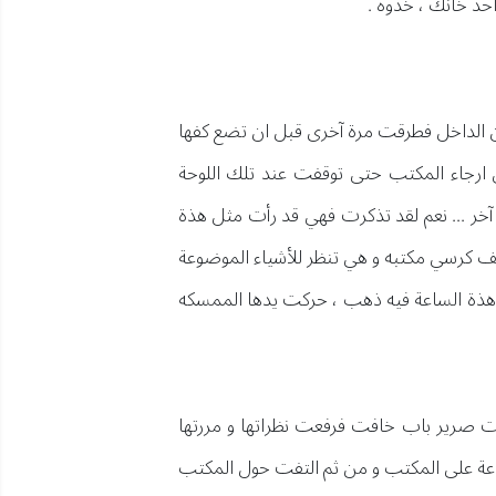
د خانك ، خدوه .
ن الداخل فطرقت مرة آخرى قبل ان تضع كفها
ارجاء المكتب حتى توقفت عند تلك اللوحة
خر ... نعم لقد تذكرت فهي قد رأت مثل هذة
ف كرسي مكتبه و هي تنظر للأشياء الموضوعة
ي هذة الساعة فيه ذهب ، حركت يدها الممسكه
وت صرير باب خافت فرفعت نظراتها و مررتها
اعة على المكتب و من ثم التفت حول المكتب