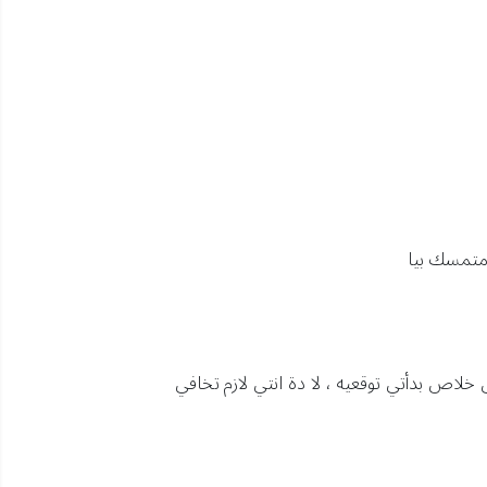
 متمسك بيا
ص بدأتي توقعيه ، لا دة انتي لازم تخافي