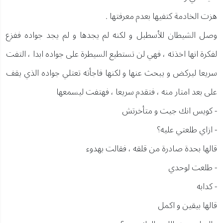
هزت الخادمة كتفيها بعدم معرفتها .
وصل الشيطان للأسطبل و لكنه لم يجدها و لم يجد جواده ففزع
لفكرة انها اخذته ، فهي لن تستطيع السيطرة على جواده ابدا ، التفت
سريعا ليركض و يبحث عنها و لكنها فاجأته تعتلي جواده الذي يقف
على بعد امتار منه ، فتقدم سريعا ، فهتفت ليسمعها
- كويس انك جيت و متأخرتش
- ازاي طلعتي عليه؟
قالها بحدة صادرة من قلقه ، فقالت بهدوء
- طلعت لوحدي
- كدابه
قالها بيقين و اكمل