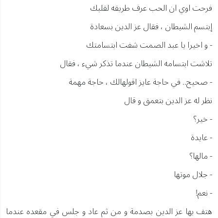
فرحت اوي ان الحب عرف طريقه لقلبك
إبتسم الشيطان ، فقال عز الدين بسعادة
- و اخيرا يا عبد الصمت شفت ابتسامتك
تلاشت ابتسامه الشيطان عندما تذكر شيء ، فقال
- صحيح.. في حاجة عايز اقولهالك ، حاجة مهمة
نظر له عز الدين بتعمق و قال
- خير؟
- عايدة
- مالها؟
- جلال موتها
- نعم!
هتف بها عز الدين بصدمة و من ثم عاد و جلس في مقعده عندما