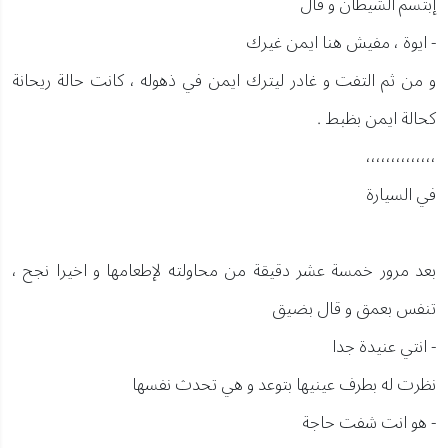
إبتسم الشيطان و قال
- ايوة ، مفيش هنا ايمن غيرك
و من ثم التفت و غادر ليترك ايمن في ذهوله ، كانت حالة ريحانة
كحالة ايمن بظبط .
،،،،،،،،،،،،،،
في السيارة
بعد مرور خمسة عشر دقيقة من محاولته لإطعامها و اخيرا نجح ،
تنفس بعمق و قال بضيق
- انتي عنيدة جدا
نظرت له بطرف عينيها بتوعد و هي تحدث نفسها
- هو انت شفت حاجة