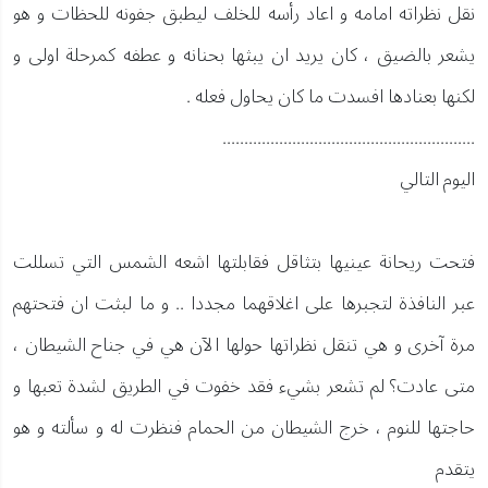
نقل نظراته امامه و اعاد رأسه للخلف ليطبق جفونه للحظات و هو
يشعر بالضيق ، كان يريد ان يبثها بحنانه و عطفه كمرحلة اولى و
لكنها بعنادها افسدت ما كان يحاول فعله .
..........................................................
اليوم التالي
فتحت ريحانة عينيها بتثاقل فقابلتها اشعه الشمس التي تسللت
عبر النافذة لتجبرها على اغلاقهما مجددا .. و ما لبثت ان فتحتهم
مرة آخرى و هي تنقل نظراتها حولها الآن هي في جناح الشيطان ،
متى عادت؟ لم تشعر بشيء فقد خفوت في الطريق لشدة تعبها و
حاجتها للنوم ، خرج الشيطان من الحمام فنظرت له و سألته و هو
يتقدم