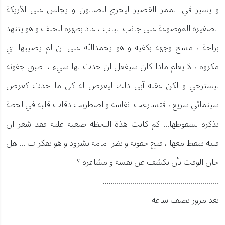
و يسير في الممر القصير ليخرج للصالون و يجلس على الأريكة
الصغيرة الموضوعة على جانب الباب ، عاد بظهره للخلف و هو يتنهد
براحة ، مسح وجهه بكفيه و هو يحمدالله على ان لم يصيبها اي
مكروه ، لا يعلم ماذا كان سيفعل ان حدث لها شيء ، اطبق جفونه
ليسترخي و لكن عقله آبى ذلك ليعرض له كل ما حدث كعرض
سينمائي سريع ، فتسارعت انفاسه و اضطربت دقات قلبه في لحظة
تذكره لسقوطها... كم كانت هذة اللحظة صعبة عليه فقد شعر ان
قلبه سقط معها ، فتح جفونه و نظر امامه بشرود و هو يفكر ب ... هل
حان الوقت بأن يكشف عن نفسه و مشاعره ؟
..........................................................
بعد مرور نصف ساعة