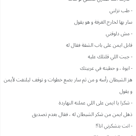
- طب نزلني
سار بها لخارج الغرفة و هو يقول
- مش دلوقتي
قابل ايمن على باب الشقة فقال له
- جبت اللي قلتلك عليه
- ايوة ، و حطيته في عربيتك
هز الشيطان رأسه و من ثم سار بضع خطوات و توقف ليلتفت لأيمن
و يقول
- شكرا يا ايمن على اللي عملته النهاردة
ذهل ايمن من شكر الشيطان له ، فقال بعدم تصديق
- انت بتشكرني انا؟!