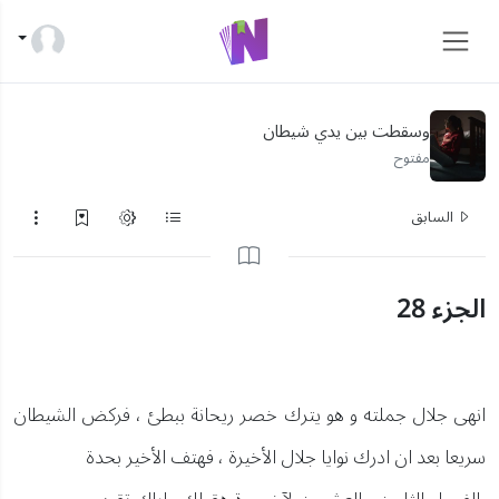
وسقطت بين يدي شيطان
مفتوح
السابق
الجزء 28
انهى جلال جملته و هو يترك خصر ريحانة ببطئ ، فركض الشيطان
سريعا بعد ان ادرك نوايا جلال الأخيرة ، فهتف الأخير بحدة