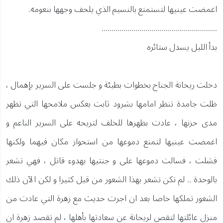
اغمضت عينيها لتستمتع بالنسيم الذي يلحف وجهها بنعومه.
..........................................................
بدأ الليل يسدل ستائره
دخلت ريحانة الجناح بخطوات بطيئة و جلست على السرير بإهمال ،
ظلت جامدة تنظر امامها بشرود ثابت بعكس ملامحها التي تظهر
مدى حزنها ، عادت بظهرها للخلف لتريحه على السرير الناعم و
اغمضت عينيها لتمنع دموعها من استحواز مكان فيهما ولكنها
فشلت ، فسالت دموعها على و جنتيها بهدوء قاتل ، فهي تشعر
بالوحدة .. لم تكن تشعر بهذا الشعور من قبل كثيرا و لكن الآن ذلك
الشعور تملكها خاصا بعد ان اجرت حديث مع زهرة التي عادت من
منزل عائلتها لتقص لريحانة عن سعادتها بأهلها ، لم تقصد زهرة ان