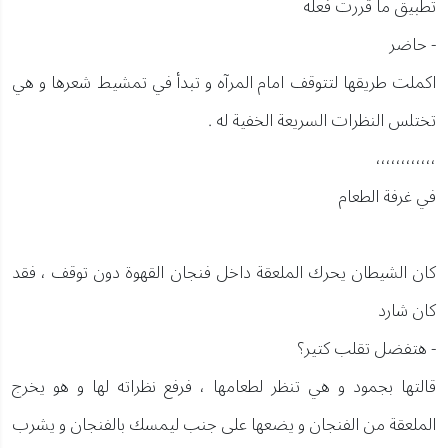
تطبيق ما قررت فعله
- حاضر
اكملت طريقها لتتوقف امام المرآه و تبدأ في تمشيط شعرها و هي
تختلس النظرات السريعة الخفية له .
،،،،،،،،،،،،
في غرفة الطعام
كان الشيطان يحرك الملعقة داخل فنجان القهوة دون توقف ، فقد
كان شارد
- هتفضل تقلب كتير؟
قالتها بجمود و هي تنظر لطعامها ، فرفع نظراته لها و هو يخرج
الملعقة من الفنجان و يضعها على جنب ليمسك بالفنجان و يشرب