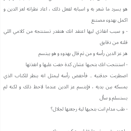
هو يسرد ما شعر به و اسبابه لفعل ذلك ، اعاد نظراته لعز الدين و
اكمل بهدوء مصتنع
- و سبب انقاذي ليها اعتقد انك هتقدر تستنتجه من كلامي اللي
قلته من دقايق
هز عز الدين رأسه و من ثم قال بهدوء و هو يبتسم
- استنتجت انك بتحبها عشان كدة خفت عليها و انقذتها
اضطربت حدقتيه .. فأخفض رأسه ليمثل انه ينظر للكتاب الذي
يمسكه بين يديه ، فإبتسم عز الدين عندما لاحظ ذلك و لكنه لم
يستسلم و سأل
- طب مدام انت بتحبها لية رجعتها لجلال؟