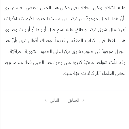
عليه السّلام، ولكن الخلاف في مكان هذا الجبل فبعض العلماء يرى
بأنّ هذا الجبل موجودٌ في تركيا في مثلث الحدود الأرمينيّة الأيرانيّة
أي شمال شرق تركيا ويطلق عليه اسم جبل أراراط أو أرارات وقد ورد
هذا اللفظ في الكتاب المقدّس قديماً، وهناك أقوال ترى بأنّ هذا
الجبل موجودٌ في جنوب شرق تركيا على الحدود السّورية العراقيّة،
وقد دلّت شواهد علميّة كثيرة على وجود هذا الجبل فعلا عندما وجد
بعض العلماء آثار كائنات حيّة عليه.
السابق
التالي