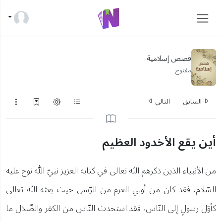
قصص إسلامية
مفتوح
السابق
التالي
من الأنبياء الذين ذكرهم الله تعالى في كتابه العزيز نبيّ الله نوح عليه
السّلام، فقد كان من أولي العزم من الرّسل حيث بعثه الله تعالى
كأوّل رسولٍ إلى النّاس، فقد استحدث النّاس من الكفر والضّلال ما