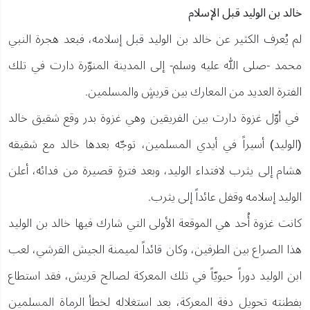
خالد بن الوليد قبل الإسلام
لم يُعرف الكثير عن خالد بن الوليد قبل إسلامه، فبعد هجرة النبي
محمد -صلى الله عليه وسلم- إلى المدينة المنوّرة دارت في تلك
الفترة العديد من المعارك بين قريشٍ والمسلمين.
في أوّل غزوة دارت بين الفريقين وهي غزوة بدر وقع شقيق خالد
(الوليد) أسيراً في أيدي المسلمين، توجّه بعدها خالد مع شقيقه
هشام إلى يثرب لافتداء الوليد، وبعد فترةٍ قصيرة من فدائه، أعلن
الوليد إسلامه وقفل عائداً إلى يثرب.
كانت غزوة أُحد هي الموقعة الأولى التي شارك فيها خالد بن الوليد
هذا الصراع بين الطرفين، وكان قائداً لميمنة الجيش القرشي، لعب
ابن الوليد دوراً حيويّاً في تلك المعركة لصالح قريش، فقد استطاع
بفطنته تحويل دفة المعركة، بعد استغلاله لخطأ الرماة المسلمين