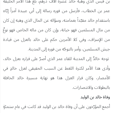
بن قيس الذي وهبه خالد عشرة آلاف درهم، بلغ هذا الأمر الخليفة
عمر بن الخطاب، فأرسل من فوره رسالة إلى أبي عبيدة آمراً إيّاه
باستقدام خالد مقيّداً بعمامته، وسؤاله عن المال الذي وهبه إن كان
من مال المسلمين فهو خيانة، وإن كان من ماله الخاص فهو نوعٌ
من الإسراف، وفي كلا الأمرين حكم على خالد بالعزل من قيادة
جيش المسلمين، وأمر بالتوجّه من فوره إلى المدينة.
توجه خالدٌ إلى المدينة للقاء عمر الذي أصرّ على قراره بعزل خالد،
وأدى هذا الأمر لكثرة اللغط عن السبب الحقيقي لعزل خالدٍ في
الأمصار، وكان قرار العزل هذا هو نهاية مسيرة خالد الحافلة
بالبطولات والانتصارات.
وفاة خالد بن الوليد
أجمع المؤرّخون على أن وفاة خالد بن الوليد قد كانت في عام ستمئةٍ