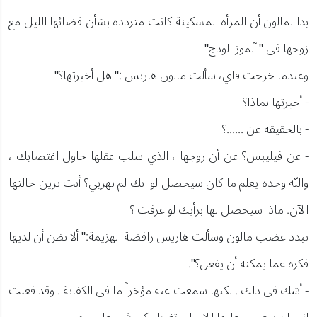
بدا لمالون أن المرأة المسكينة كانت مترددة بشأن قضائها الليل مع
زوجها في " آلموزا لودج"
وعندما خرجت فاي، سألت مالون هاريس :" هل أخبرتها؟"
- أخبرتها بماذا؟
- بالحقيقة عن ......؟
- عن فيليبس؟ عن أن زوجها ، الذي سلب عقلها حاول اغتصابك ،
والله وحده يعلم ما كان سيحصل لو انك لم تهربي؟ أنت ترين حالتها
الآن. ماذا سيحصل لها برأيك لو عرفت ؟
تبدد غضب مالون وسألت هاريس رافضة الهزيمة:" ألا تظن أن لديها
فكرة عما يمكنه أن يفعل؟".
- أشك في ذلك . لكنها سمعت عنه مؤخراً ما في الكفاية . وقد فعلت