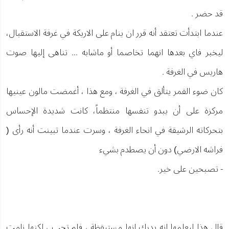
قد حضر .
عندما ابتدأت تعتقد أنه قرر ان ينام على الاريكة في غرفة الاستقبال،
ليخبر فاي بعدها انهما تخاصما أو ماشابه ... تناهى إليها صوت
هاريس في الغرفة .
كان ضوء القمر يتألق في الغرفة ، ومع هذا ، أغمضت مالون عينيها
مركزة على أن يبدو تنفسها منتظماً، كانت شديدة الإحساس
بتحركاته الرشيقة في انحاء الغرفة ، وسرت عندما تبينت أنه رأى (
فراشه الارضي) دون أن يصطدم بشيء
- تصبحين على خير.
قال هذا ليعلمها انه يدرك انها مستيقظة ، فلم تجب ، لكنها نامت