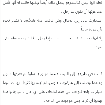
تعلم انها ليس كذلك.وهو يعمل ذلك أيضاُ ولكنها قالت له أنها تأمل
عند عوتها أن يكون قد رحل .
استدارت عادة إلى المنزل وهي غاضبة منه قليلاً.رما لا تشعر نحوه
بأي مودة حالياً
إلا انها تحب ذلك الرجل القاسي ، إذا رحل ، فالله وحده يعلم متى
يعود.
كانت في طريقها إلى البيت عندما تجاوزتها سارة لم تعرفها مالون
وعندما وصلت إلى هاركورت هاوس، لم تهتم بها كثيراً ،فهناك دوماً
سيارات باعة تتوقف في هذه الانحاء، على اي حال ، سيارة واحدة
يهمها أن تراها وهي موجوده في الباحة .