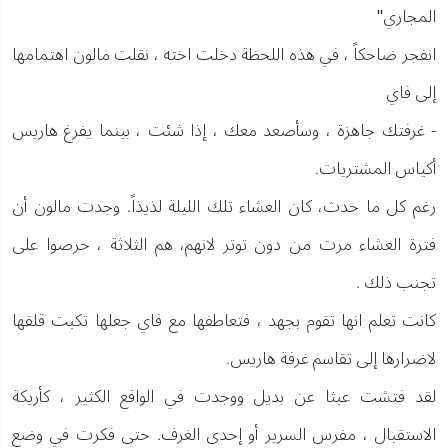
المجاري"
انفجر ضاحكاً ، في هذه اللحظة دخلت اخته ، نقلت مالون اهتمامها
إلى فاي
- غرفتك جاهزة ، وسأصعد معك ، إذا شئت ، بينما يفرغ هاريس
أكياس المشتريات.
رغم كل ما حدث، كان العشاء تلك الليلة لذيذاً. وجدت مالون أن
فترة العشاء مرت من دون توتر لانهم، هم الثلاثة ، حرصوا على
تجنب ذلك .
كانت تعلم انها تقوم بجهد ، فتعاطفها مع فاي جعلها تكبت قلقها
لاضرارها إلى تقاسم غرفة هاريس.
لقد فتشت عبثا عن بديل ووجدت في الواقع الكثير ، كأريكة
الاستقبال ، مفرس السرير أو إحدى الغرف. حتى فكرت في وضع