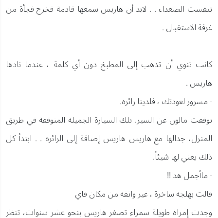
تنفست الصعداء . . لابد أن هاريس سمعها قادمة فخرج فجأة من
غرفة الاستقبال .
كانت تنوي أن تذهب إلى المطبخ دون أي كلمة ، عندما نادها
هاريس .
- مسرور لعودتك ، فلدينا زائرة.
توقفت مالون عن السير. تلك السيارة الجميلة المتوقفة في طريق
المنزل، جدالها مع هاريس هاريس إضافة إلى الزائرة . . ابتدأ كل
ذلك يعني لها شيئاً.
- ماأجمل هذا!!
قالت بهلجة ساخرة ، غير واثقة من مكان فاي
وجدت إمراة طويلة سمراء تصغر هاريس بنحو عشر سنوات، تنظر