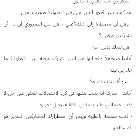
- ستكونين بخير معين، يا مالون.
لقد كشف عن قلقها الذي يغلي في داخلها، فانفجرت تقول
- وهل أن مضطرة إلى ذلك؟أعني ، هل من الضروري أن .... أن
تشاركني غرفتي ؟
- هل لديك بديل أخر؟
أجابها متجاهلاً واقع انها هي التي تشاركه غرفته التي يشغلها كلما
جاء إلى بيته.
- يبدو أنك لا تملك حلاً.
أجابته ، مدركة أنه بحث مثلها في كل الاحتمالات للعثور على حل لا
يكدر اخته التي عانت بما في الكفاية، وقال بحرارة
- كنت مفعمة بالطيبة ويبدو أن اضطرارك لمشاركتي السرير هو
المشكلة و.....