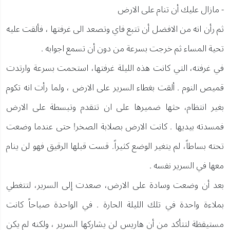
- مازال عليك أن تنام على الارض
ثم رأن انه من الافضل أن تتبع فاي وتصعد الى غرفتها ، فألقت عليه
تحية المساء ثم خرجت بسرعة من دون أن تسمع اجوابه .
في غرفته، التي كانت هذه الليلة غرفتها، استحمت بسرعة وارتدت
قميص النوم . ألقت بغطاء السرير على الارض ، ولما رأت انه تكوم
بغير انتظام، حثها ضميرها على ان تتقدم وتبسطة على الارض
فمسدته بيديها . كانت الارض بصلابة الصخر! حتى عندما وضعت
تحته بساطاً، لم يتغير الوضع كثيراً. قست قبلها الرقيق فهو لن ينام
معها في السرير نفسه .
بعد أن وضعت وسادة على الارض، صعدت إلى السرير، لتتغطي
بملاءة واحدة في تلك الليلة الحارة . في الواحدة صباحاً كانت
مستيقظة لتتأكد من أن هاريس لن يشاركها السرير ، ولكنه لم يكن