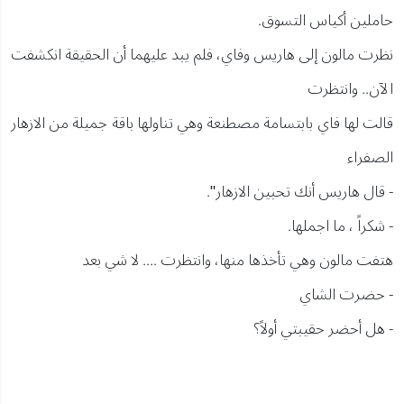
حاملين أكياس التسوق.
نظرت مالون إلى هاريس وفاي، فلم يبد عليهما أن الحقيقة انكشفت
الآن.. وانتظرت
قالت لها فاي بابتسامة مصطنعة وهي تناولها باقة جميلة من الازهار
الصفراء
- قال هاريس أنك تحبين الازهار".
- شكراً ، ما اجملها.
هتفت مالون وهي تأخذها منها، وانتظرت .... لا شي بعد
- حضرت الشاي
- هل أحضر حقيبتي أولاً؟