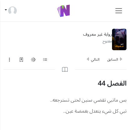
رواية غير معروف
مفتوح
السابق
التالي
الفصل 44
بس ماتبي تقضي سنين لحتى تسترجعه..
تبي كل شيء يتعدل بغمضة عين..