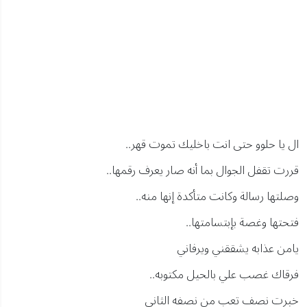
ال يا حلوو حتى انت باخليك تموت قهر..
قررت تقفل الجوال بما أنه صار يعرف رقمها..
وصلتها رسالة وكانت متأكدة إنها منه..
فتحتها وغصة بإبتسامتها..
يامن عذابه يشققني ويرفاني
فرقاك غصب علي بالحيل مكتوبه..
خبرت نصف تعب من نصفه الثاني