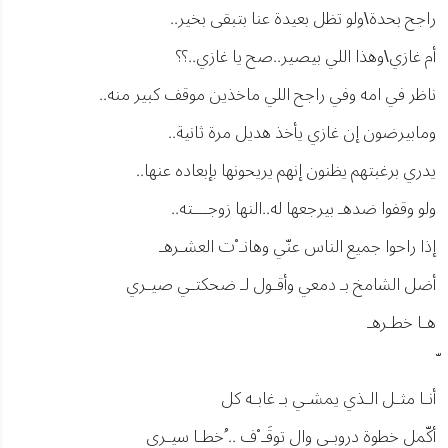
راجح بحدة\ولو تظل بعيدة عنا بتبقى بخير..
أم غازي\وهذا اللي بيصير..صح يا غازي..؟؟
ناظر في امه وفي راجح اللي ماخذين موقف كبير منه..
ومابيرضون إن غازي يأخذ هديل مرة ثانية..
يدري برغبتهم يظنون إنهم يريحونها بإبعاده عنها..
ولو وقفوا ضدهـ بيرجعها له..النها زوجـــته..
إذا راحوا جميع الناس عنّي وهانـ ْت العشـرهـ
أضل الشامخ بـ دمعي وأقـول لـ ضحكتـي صيـري
هـا خطـرهـ
أنـا مثـل الـذي يمشـي بـ غابـه كل
أكّمل خطوة دروبـي وال توقَـ ْف .. ُخطـا سيـري