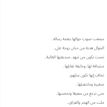
سمعت صوت جوالها بنغمة رساله..
الجوال هدية من حنان زوجة علي..
تمنت تكون من شهد..صديقتها الغالية..
مشتاقة لها..وخايفة تقابلها..
تخاف إنها تكون مثلهم..
متغيرة وماتتقبلها..
متى ترجع من سفرها وتحضنها..
ملت من الهجر والفراق..