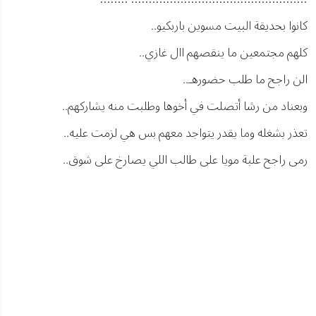
كانوا بحديقة البيت مسوين باربكيو..
كلهم مجتمعين ما ينقصهم اال غازي..
الن راجح ما طلب حضورهـ..
وبعناد من رشا أتصلت في أخوها وطلبت منه يشاركهم..
تعذر بشغله وما يقدر يتواجد معهم بس هي لزمت عليه..
رمى راجح علبة مويا على طالب اللي يصارخ على شوق..