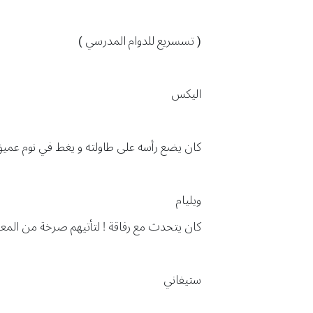
( تسسريع للدوام المدرسي )
اليكس
كان يضع رأسه على طاولته و يغط في نوم عمي
ويليام
كان يتحدث مع رفاقة ! لتأتيهم صرخة من المعلم
ستيفاني