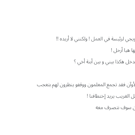
ويجي لرئيسة في
العمل
! ولكنني لا أريده !!
 هيا أرحل !
خل هكذا بيني و بين أبنة أخي ؟
أوآن فقد تجمع المعلمون ووقفو ينظرون لهم بتعجب
الغريب يريد إختطافنا !
ونحن سوف نتصرف معه