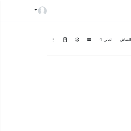
لسابق
التالي