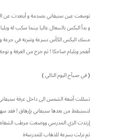
توسعت عين ستيفاني بصدمة و أبتعدت عن الغ
و بدأ اليكس بالسعال عاليا بينما سكب له ويلي
مسك اليكس الكأس بسرعة وشربه في جرعة وا
أنفجر ويليام ضاحكا ! ثم خرج من الغرفة و توج
( في صبآح اليوم التالي )
تسللت أشعة الشمس الى داخل
غرفة
ستيفاني
لتستيقظ من بعدها ستيفاني بإرهاق ! فقد سهرت
إرتدت الزي المدرسي ووضعت مرطب الشفاه الو
ثم نزلت بسرعة للذهاب للمدرسةة