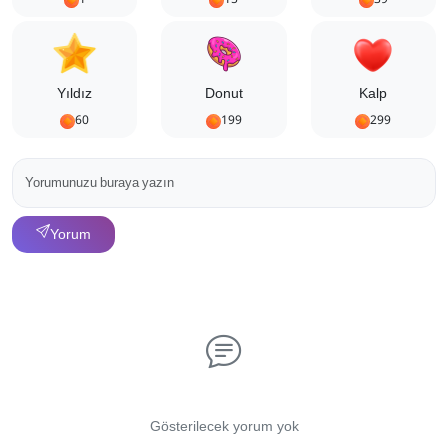
Yıldız
Donut
Kalp
60
199
299
Yorum
Gösterilecek yorum yok