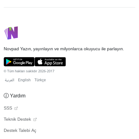
Novpad
Yazın, yayınlayın ve milyonlarca okuyucu ile parlayın.
© Tüm hakları saklıdır 2026-2017
العربية
English
Türkçe
Yardım
SSS
Teknik Destek
Destek Talebi Aç