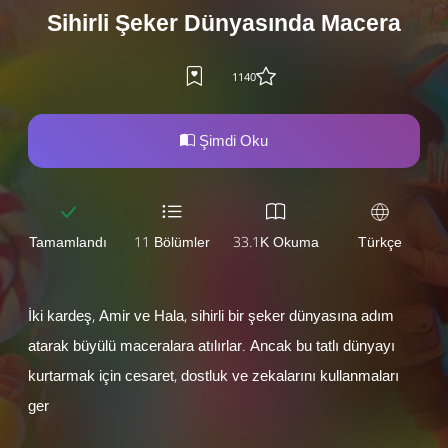
Sihirli Şeker Dünyasında Macera
1140
Şimdi Oku
Tamamlandı
11 Bölümler
33.1K Okuma
Türkçe
İki kardeş, Amir ve Hala, sihirli bir şeker dünyasına adım
atarak büyülü maceralara atılırlar. Ancak bu tatlı dünyayı
kurtarmak için cesaret, dostluk ve zekalarını kullanmaları
ger