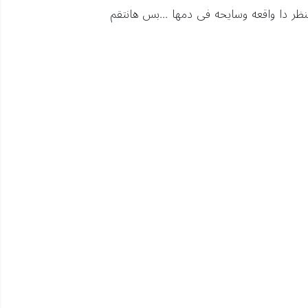
منظر دا واقعه وسايحه فى دمها ...بس هانتقم