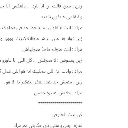
زين : مين قالك ان انا بارد ... بالعكس انا 
وانتقامى هايكون شديد
مراد : انت هاتقولى لما بتحط حد فى دماغك ... 
زين : وانا بقا على الباشا غلطاته كترت اوووى و
مراد : انت تعرف حاجة معرفهاش
زين بغموض : لا معرفش ... كل اللى انا عاوزو 
مراد : وانت ايه اللى مخليك انه هو اللى عمل ك
زين : مفيش حد يقدر يفكر التفكير دا الا هو ...
مراد : خلاص اعتبرة حصل
**********************
فى بيت الجارحى
سارة : بس ياستى دى حكايتى مع مراد