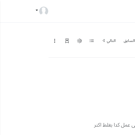
لسابق
التالي
لى عمل كدا يغلط اكتر