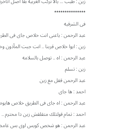
زين : طيب ... يالا نركب العربيه بقا اصل اتأخرن
***************
فى الشرقيه
عبد الرحمن : ياعنى انت خلاص جاى فى الطر
زين : ايوا خلاص قربنا .. انت جبت المأذون
عبد الرحمن : اه .. توصل بالسلامه
زين : تسلم
عبد الرحمن قفل مع زين
احمد : ها جاى
عبد الرحمن : اه جاى فى الطريق خلاص هايو
احمد : تمام قولتلك متقلقش زين دا محترم .. 
عبد الرحمن : هو شخص كويس اوى بس غامض وم