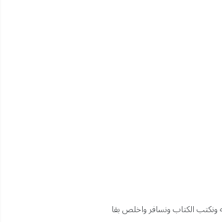
 ونكتب الكتاب ونسافر واخلص بقا