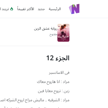
الرئيسية
جديد
الأكثر تقييماً
تريند ا
رواية عشق الزين
مفتوح
الجزء 12
فى الاسانسير
مراد : انا هاروح معاك
زين : تروح معايا فين
مراد : الشرقيه .. ماليش مزاج اروح الشركه اص