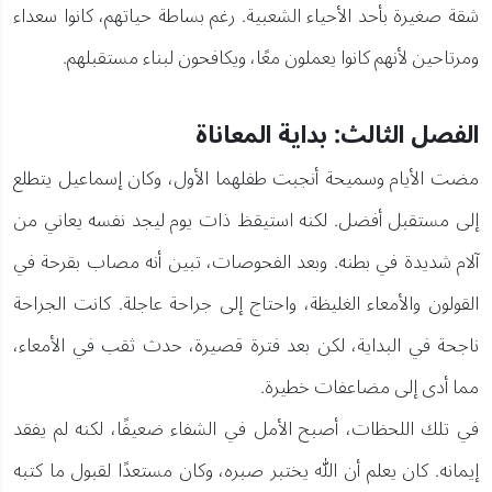
شقة صغيرة بأحد الأحياء الشعبية. رغم بساطة حياتهم، كانوا سعداء
ومرتاحين لأنهم كانوا يعملون معًا، ويكافحون لبناء مستقبلهم.
الفصل الثالث: بداية المعاناة
مضت الأيام وسميحة أنجبت طفلهما الأول، وكان إسماعيل يتطلع
إلى مستقبل أفضل. لكنه استيقظ ذات يوم ليجد نفسه يعاني من
آلام شديدة في بطنه. وبعد الفحوصات، تبين أنه مصاب بقرحة في
القولون والأمعاء الغليظة، واحتاج إلى جراحة عاجلة. كانت الجراحة
ناجحة في البداية، لكن بعد فترة قصيرة، حدث ثقب في الأمعاء،
مما أدى إلى مضاعفات خطيرة.
في تلك اللحظات، أصبح الأمل في الشفاء ضعيفًا، لكنه لم يفقد
إيمانه. كان يعلم أن الله يختبر صبره، وكان مستعدًا لقبول ما كتبه