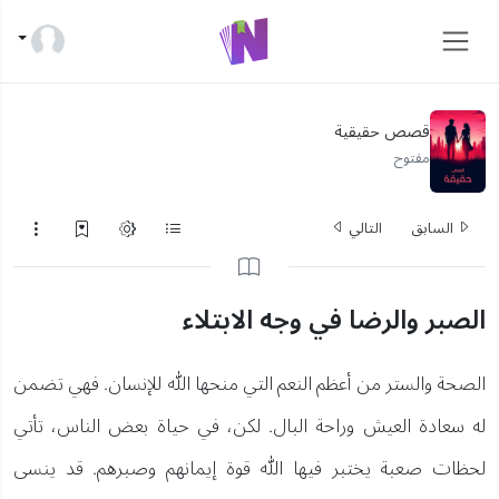
قصص حقيقية
مفتوح
السابق
التالي
الصبر والرضا في وجه الابتلاء
الصحة والستر من أعظم النعم التي منحها الله للإنسان. فهي تضمن
له سعادة العيش وراحة البال. لكن، في حياة بعض الناس، تأتي
لحظات صعبة يختبر فيها الله قوة إيمانهم وصبرهم. قد ينسى