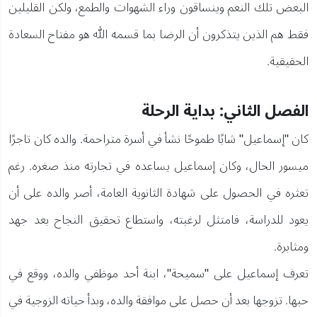
البعض تلك النعم وينساقون وراء الشهوات والطمع، ولكن القليلين
فقط هم الذين يتذكرون أن الرضا بما قسمه الله هو مفتاح السعادة
الحقيقية.
الفصل الثاني: بداية الرحلة
كان "إسماعيل" شابًا طموحًا نشأ في أسرة متراحمة. والده كان تاجرًا
ميسور الحال، وكان إسماعيل يساعده في تجارته منذ صغره. رغم
تعثره في الحصول على شهادة الثانوية العامة، أصر والده على أن
يعود للدراسة، فامتثل لرغبته، واستطاع تحقيق النجاح بعد جهد
ومثابرة.
تعرف إسماعيل على "سميحة"، ابنة أحد موظفي والده، ووقع في
حبها. تزوجها بعد أن حصل على موافقة والده، وبدأ حياته الزوجية في