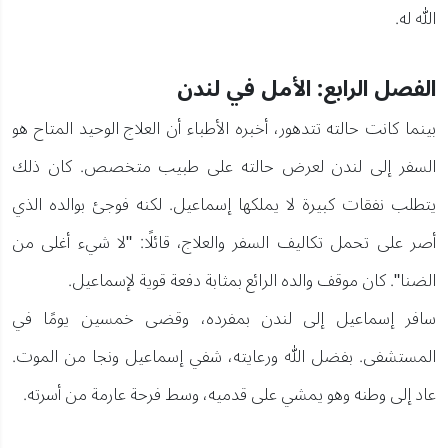
الله له.
الفصل الرابع: الأمل في لندن
بينما كانت حالته تتدهور، أخبره الأطباء أن العلاج الوحيد المتاح هو
السفر إلى لندن لعرض حالته على طبيب متخصص. كان ذلك
يتطلب نفقات كبيرة لا يملكها إسماعيل. لكنه فوجئ بوالده الذي
أصر على تحمل تكاليف السفر والعلاج، قائلًا: "لا شيء أغلى من
الضنا". كان موقف والده الرائع بمثابة دفعة قوية لإسماعيل.
سافر إسماعيل إلى لندن بمفرده، وقضى خمسين يومًا في
المستشفى. بفضل الله ورعايته، شفي إسماعيل ونجا من الموت.
عاد إلى وطنه وهو يمشي على قدميه، وسط فرحة عارمة من أسرته.