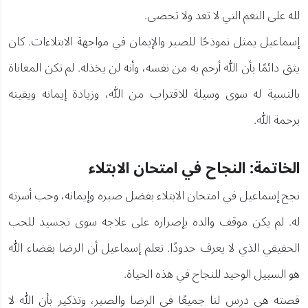
لله على النعم التي لا تعد ولا تحصى.
إسماعيل يمثل نموذجًا للصبر والإيمان في مواجهة الابتلاءات. كان
يثق دائمًا بأن الله أرحم به من نفسه، وأنه لن يخذله. لم تكن المعاناة
بالنسبة له سوى وسيلة للاقتراب من الله، وزيادة إيمانه ويقينه
برحمة الله.
الخاتمة: النجاح في امتحان الابتلاء
نجح إسماعيل في امتحان الابتلاء بفضل صبره وإيمانه، وحب أسرته
له. لم يكن موقف والده بإصراره على علاجه سوى تجسيد للحب
الحقيقي الذي لا يعرف حدودًا. تعلم إسماعيل أن الرضا بقضاء الله
هو السبيل الوحيد للنجاح في هذه الحياة.
قصته هي درس لنا جميعًا في الرضا والصبر، وتذكير بأن الله لا