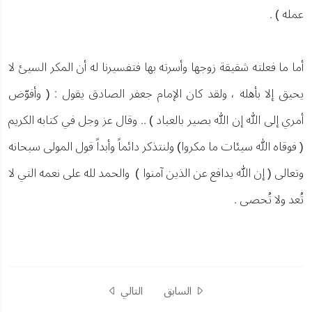
عمله ) .
أما ما فعلته شقيقة زوجها وأسرته بها فتفسيرنا له أن المكر السيئ لا
يحيق إلا بأهله ، ولقد كان الإمام جعفر الصادق يقول : ( وأفوّض
أمري إلى الله إن الله بصير بالعباد ) .. وقال عز وجل في كتابه الكريم
( فوقاه الله سيئات ما مكروا) ولنتذكر دائماً وأبداً قول المولى سبحانه
وتعالى ( إن الله يدافع عن الذين آمنوا ) والحمد لله على نعمه التي لا
تُعد ولا تُحصى .
السابق
التالي