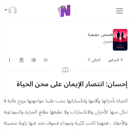
قصص حقيقية
مفتوح
السابق
التالي
إحسان: انتصار الإيمان على محن الحياة
الحياة بأحزانها وآلامها وانكساراتها يجب علينا مواجهتها بروح عالية لا
تنال منها الأحزان والانكسارات ولا تطبعها بطابع المرارة والسوداوية
والأحقاد ، فمهما كانت كئيبة وسوداء فسوف نجد فيها زاوية مضيئة