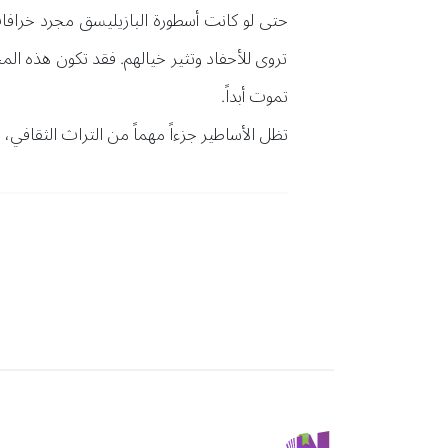
حتى لو كانت أسطورة البازيليسق مجرد خرافات 
تروى للأحفاد وتثير خيالهم. فقد تكون هذه ال
تموت أبداً.
تظل الأساطير جزءاً مهماً من التراث الثقافي،