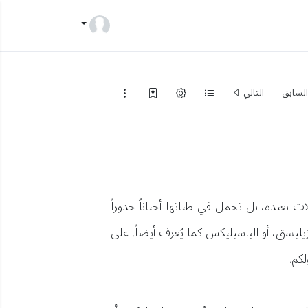
لسابق
التالي
ت بعيدة، بل تحمل في طياتها أحياناً جذوراً
زيليسق، أو الباسيليكس كما يُعرف أيضاً. على
كم.