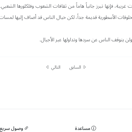
غريبة، فإنها تبرز جانباً هاماً من ثقافات الشعوب وفلكلورها الشعبي
مخلوقات الأسطورية قديمة جداً، لكن خيال الناس قد أضاف إليها لمسات 
 ولن يتوقف الناس عن سردها وتداولها عبر الأجيال.
السابق
التالي
مساعدة
وصول سريع