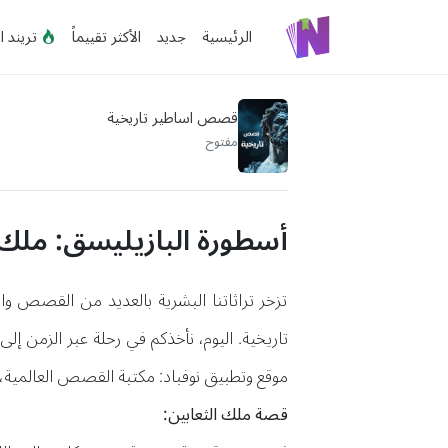
الرئيسية
جديد
الأكثر تقييماً
تريند ا
قصص اساطير تاريخية
مفتوح
أسطورة البازيليسق: ملك 
تزخر تراثاتنا البشرية بالعديد من القصص وال
تاريخية. اليوم، نأخذكم في رحلة عبر الزمن إل
موقع وتطبيق نوفباد: مكتبة القصص العالمية، 
قصة ملك الثعابين: