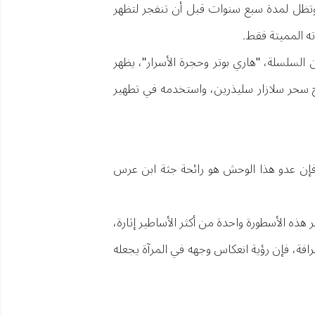
 وتظل لمدة سبع سنوات قبل أن تنفجر لتظهر
ه المميتة فقط.
السلسلة، "هاري بوتر وحجرة الأسرار"، يظهر
ج سحر سلازار سليذرين، واستخدمه في تطهير
سيرات. ووفقاً لبعض الخرافات، فإن عدو هذا الوحش هو رائحة جثة ابن عرس
 هذه الأسطورة واحدة من أكثر الأساطير إثارة،
افة، فإن رؤية انعكاس وجهه في المرآة يجعله