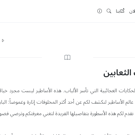
لان
كُتّابنا
ا
الثعابين
حكايات العجائبية التي تأسر الألباب. هذه الأساطير ليست مجرد خيالا
ى عالم الأساطير لنكشف لكم عن أحد أكثر المخلوقات إثارة وغموضاً: البا
نقدم لكم هذه الأسطورة بتفاصيلها الفريدة لتغني معرفتكم وترضي فضول