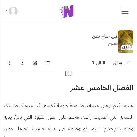
على جناح تنين
مفتوح
السابق
التالي
الفصل الخامس عشر
عندما فتح آرجان عينيه، بعد مدة طويلة قضاها في غيبوبة بعد تلك
الضربة التي أصابت رأسه، لاحظ على الفور القيود التي تغلّ يديه
وقدميه بإحكام، بينما تم وضعه في عربة خشبية تجرها بعض