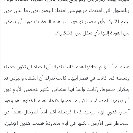
وللسهول التي امتدت حولهم على امتداد البصر.. ترى، ما الذي جرى
لرنيم الآن؟.. وأي مصير تواجهه في هذه اللحظات دون أن يتمكن
من العودة إليها بأي شكل من الأشكال؟..
عندما بدأت رنيم رحلاتها هذه، كانت تدرك أن الحياة لن تكون جميلة
وسلسة كما كانت في قصر أبيها.. كانت تدرك أن الشقاء والبؤس قد
يعكران صفوها، وكانت واثقة أنها ستعاني الكثير لتمضي الأيام دون
أن تهزمها المصائب.. لكن ما حملها لاتخاذ هذه الخطوة، هو وجود
آرجان كعونٍ لها، ووجود كاجا كوسيلة أكثر أمناً للترحال بعيداً عن
المخاطر على الأرض.. لكنها في أيام معدودة فقدت هذين الإثنين،