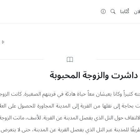
لان
كُتّابنا
ا
داشرت والزوجة المحبوبة
ثيراً وكانا يعيشان معاً حياة هادئة في قريتهم الصغيرة. كانت الز
انت بحاجة إلى نقلها من القرية إلى المدينة المجاورة للحصول على الع
تفاف حول التل الذي يفصل المدينة عن القرية. للأسف، ماتت الزوجة مت
يقًا للمدينة عبر التل الذي يفصل القرية عن المدينة، حتى لا يتعرض أح