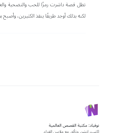
تظل قصة داشرت رمزًا للحب والتضحية والعزي
لكنه بذلك أوجد طريقًا ينقذ الكثيرين، وأصبح ب
نوفباد: مكتبة القصص العالمية
اكتب، انشر، وتألق مع ملايين القراء.