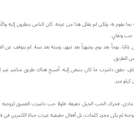
بما يقوم به، ولكن لم يقلل هذا من عزمه. كان الناس ينظرون إليه وك
حب وتفانٍ.
مًا، يوماً بعد يوم، وشهراً بعد شهر، وسنة بعد سنة. لم يتوقف عن ا
من الطريق.
اق، حقق داشرت ما كان يسعى إليه. أصبح هناك طريق مباشر عبر التل
كيلو متر.
مادي، فحرك الحب الجبل حقيقة. فلولا حب داشرت العميق لزوجته و
وجته لم يكن مجرد كلمات، بل أفعال حقيقية غيرت حياة الكثيرين في قر