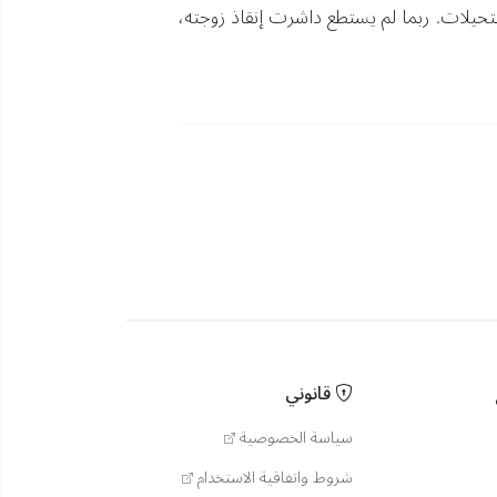
حيلات. ربما لم يستطع داشرت إنقاذ زوجته،
قانوني
سياسة الخصوصية
شروط واتفاقية الاستخدام