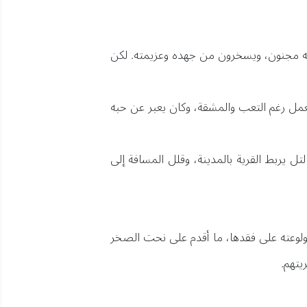
أنه مجنون، ويسخرون من جهده وعزيمته. لكن
لعمل رغم التعب والمشقة، وكان يعبر عن حبه
 يربط القرية بالمدينة، وقلل المسافة إلى
لوعته على فقدها، ما أقدم على نحت الصخر
يتهم.