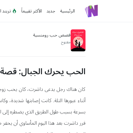
الرئيسية
جديد
الأكثر تقييماً
تريند ا
قصص حب رومنسية
مفتوح
الحب يحرك الجبال: قصة 
كان هناك رجل يدعى داشرت، كان يحب زوجته ك
أثناء عبورها التلة. كانت إصابتها شديدة، وك
بسرعة بسبب طول الطريق الذي يضطره إلى الال
قرر داشرت بعد هذا اليوم المأساوي أن يحفر طر