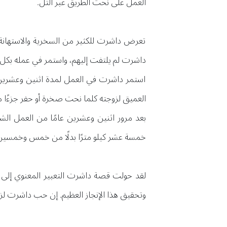
العمل على نحت الطريق عبر التل.
تعرض داشرت للكثير من السخرية والاستهانة 
داشرت لم يلتفت إليهم، واستمر في عمله بكل 
استمر داشرت في العمل لمدة اثنين وعشرين عا
العميق لزوجته كلما نحت صخرة أو حفر جزءًا 
بعد مرور اثنين وعشرين عامًا من العمل الش
خمسة عشر كيلو مترًا بدلًا من خمس وخمسين 
لقد حولت قصة داشرت التعبير المعنوي إلى 
وتحقيق هذا الإنجاز العظيم. إن حب داشرت لز