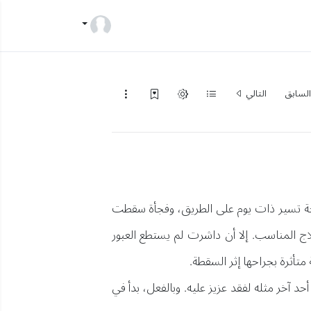
لسابق
التالي
وجة تسير ذات يوم على الطريق، وفجأة سقطت
لاج المناسب. إلا أن داشرت لم يستطع العبور
أثرة بجراحها إثر السقطة.
د آخر مثله لفقد عزيز عليه. وبالفعل، بدأ في