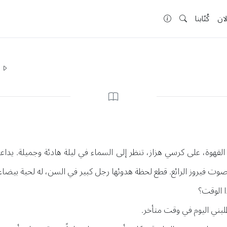
لان
كُتّابنا
ا
ة، على كرسي هزاز، تنظر إلى السماء في ليلة هادئة وجميلة. يداع
وت فيروز الرائع. قطع لحظة هدوئها رجل كبير في السن، له لحية بيضاء
 الوقت؟
لبني اليوم في وقت متأخر.