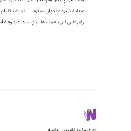
سعادة كبيرة يواجهان صعوبات الحياة معًا، لم يخت
رغم تعلق الزوجة بوالدها الذي رباها عند وفاة أمها
نوفباد: مكتبة القصص العالمية