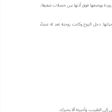
ج وردة ووضعها فوق أذنها بين خصلات شعرها،
ياتها. دخل الزوج وكانت زوجته تعد له عشاءً
 إلى الطبيب، وأخبرته ألا يخبرك.