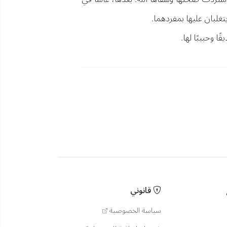
يتغلبان عليها بمفردهما.
ًا وحبيبًا لها.
قانوني
سياسة الخصوصية