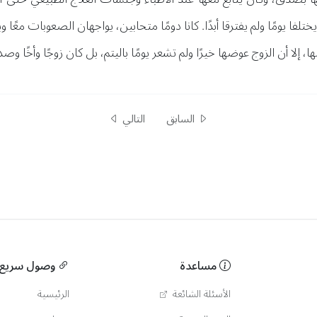
لفا يومًا ولم يفترقا أبدًا. كانا دومًا متحابين، يواجهان الصعوبات معًا و
، إلا أن الزوج عوضها خيرًا ولم تشعر يومًا باليتم، بل كان زوجًا وأخًا وصديق
السابق
التالي
مساعدة
وصول سريع
الأسئلة الشائعة
الرئيسية