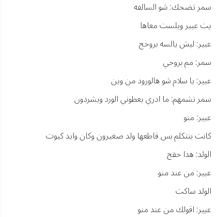
سمر تضحك: شو السالفه
يت عبير ويلست معاها
عبير: ليش يالسه بروحج
سمر: مم بروحي
عبير: يا سلام شو هالورود من وين
سمر تشمهم: ما ادري يعطوني الورد ويشردون
عبير: منو
كانت بتتكلم بس قاطعها ولد صغيرون وكان وايد كيوت
الولد: هذا حقج
عبير: من عند منو
الولد ساكت
عبير: اقولك من عند منو