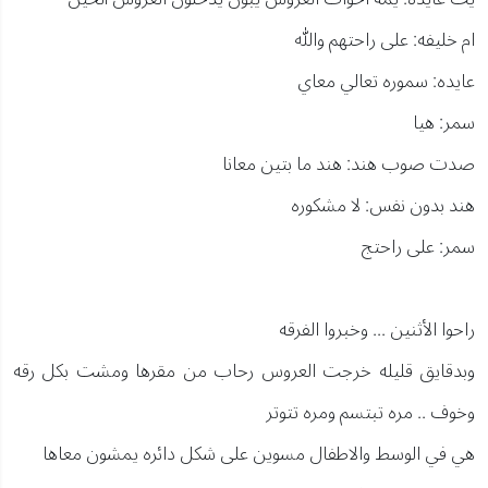
ام خليفه: على راحتهم والله
عايده: سموره تعالي معاي
سمر: هيا
صدت صوب هند: هند ما بتين معانا
هند بدون نفس: لا مشكوره
سمر: على راحتج
راحوا الأثنين ... وخبروا الفرقه
وبدقايق قليله خرجت العروس رحاب من مقرها ومشت بكل رقه
وخوف .. مره تبتسم ومره تتوتر
هي في الوسط والاطفال مسوين على شكل دائره يمشون معاها