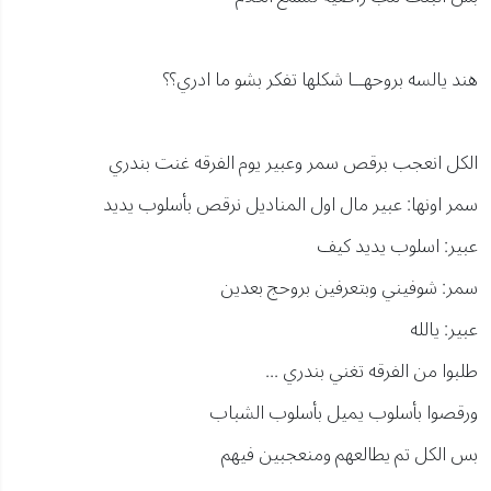
هند يالسه بروحهــا شكلها تفكر بشو ما ادري؟؟
الكل انعجب برقص سمر وعبير يوم الفرقه غنت بندري
سمر اونها: عبير مال اول المناديل نرقص بأسلوب يديد
عبير: اسلوب يديد كيف
سمر: شوفيني وبتعرفين بروحج بعدين
عبير: يالله
طلبوا من الفرقه تغني بندري ...
ورقصوا بأسلوب يميل بأسلوب الشباب
بس الكل تم يطالعهم ومنعجبين فيهم