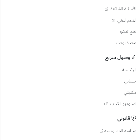
الأسئلة الشائعة
الدعم الفني
فتح تذكرة
محرك بحث
وصول سريع
الرئيسية
حسابي
مكتبتي
استوديو الكتاب
قانوني
سياسة الخصوصية