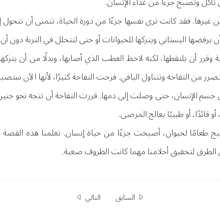
تُأكل وتُصبح جزءًا من غذاء الإنسان.
من غيرها. فقد كانت ترى نفسها جزءًا من دورة الحياة، تتمنى أن تتحول 
يرفضها البستاني ويتركها للحيوانات أو حتى لتتحلل في التربة دون أن
 وقرر أن يلتقطها، لكنه لاحظ العطب الذي أصابها، وبدلًا من أن يتركها
ضرر من التفاحة وتتناول الباقي. فرحت التفاحة كثيرًا، لأنها الآن ستصب
اخل جسم الإنسان، حتى وصلت إلى دمها. قررت التفاحة أن تتجه نحو جنين ي
 قائدًا، أو طبيبًا يعالج المرضى.
بح طعامًا لحيوان، أصبحت جزءًا من حياة إنسان. تعلمنا هذه القصة ف
 الطرق لتحقيق أحلامنا مهما كانت الظروف صعبة.
السابق
التالي