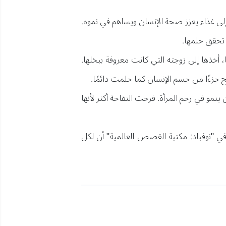
إلى غذاء يعزز صحة الإنسان ويساهم في نموه.
 تحقق حلمها.
، أخذها إلى زوجته التي كانت معروفة ببخلها.
ح جزءًا من جسم الإنسان كما حلمت دائمًا.
نمو في رحم المرأة. فرحت التفاحة أكثر لأنها
ي "نوفباد: مكتبة القصص العالمية" أن لكل