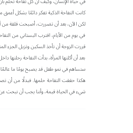
في حياة الإنسان، وكيف أن كل تفاحة تحلم بأن 
كانت التفاحة الذكية تفكر دائمًا بشكل أعمق 
لكن الآن، بعد أن تضررت، أصبحت قلقة من أن 
في يوم من الأيام، اقترب البستاني من التفاحة
قررت الزوجة أن تأخذ السكين وتزيل الجزء المت
بعد أن أكلتها المرأة، بدأت التفاحة رحلتها د
ستساهم في نمو طفل قد يصبح يومًا ما عالمًا، أو
هكذا حققت التفاحة حلمها. فبدلًا من أن تص
شيء في الحياة قيمة، وأننا يجب أن نبحث عن