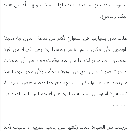
الدموع لتخفف بها ما يحدث بداخلها ، لماذا حرمها الله من نعمة
البكاء والدموع .
ظلت تدور بسيارتها فى الشوارع لأكثر من ساعة ، بدون نية معينة
للوصول لأى مكان ، لم تشعر بنفسها إلا وهى قريبة من فيلا
المصرى ، عندما ترائت لها من بعيد توقفت فجأة حتى أن العجلات
أصدرت صوت عالى ناتج عن الوقوف فجأة ، وكأن مجرد روية الفيلا
من بعيد يعيد ما بها ، كان الشارع هادئ جدا ومظلم بعض الشئ ، لا
تتخلله إلا أسهم نور بسيطة صادرة عن أعمدة النور المتباعدة فى
الشارع ،
ترجلت من السيارة بعدما ركنتها على جانب الطريق ، اتجهت لأحد