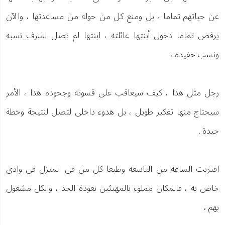
عن حياتهم تماما ، بل ومنع كل من حوله من مساعدتها ، والآن
يرفض تماما دخول أبنتها عائلته ، ابنتها لم تصل لشرف نسبه
ونسب حفيده ،
رجل مثل هذا ، كيف سيعاقب على قسوته وجحوده هذا ، الأمر
سيحتاج منها تفكير طويل ، بل هدوء داخلى لتصل لنتيجة وخطة
جيدة .
اقتربت الساعة من التاسعة وطبعا كل من فى المنزل فى وادى
خاص به ، فالمكان مملوء بالمهنئين بعودة الجد ، والكل مشغول
بهم ،