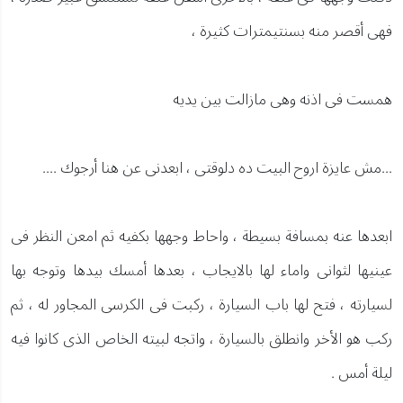
فهى أقصر منه بسنتيمترات كثيرة ،
همست فى اذنه وهى مازالت بين يديه
...مش عايزة اروح البيت ده دلوقتى ، ابعدنى عن هنا أرجوك ....
ابعدها عنه بمسافة بسيطة ، واحاط وجهها بكفيه ثم امعن النظر فى
عينيها لثوانى واماء لها بالايجاب ، بعدها أمسك بيدها وتوجه بها
لسيارته ، فتح لها باب السيارة ، ركبت فى الكرسى المجاور له ، ثم
ركب هو الأخر وانطلق بالسيارة ، واتجه لبيته الخاص الذى كانوا فيه
ليلة أمس .