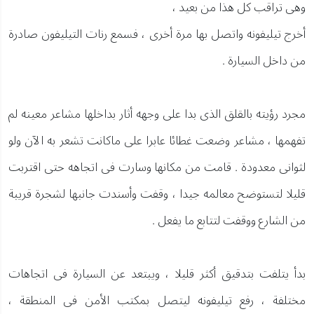
وهى تراقب كل هذا من بعيد ،
أخرج تيليفونه واتصل بها مرة أخرى ، فسمع رنات التيليفون صادرة
من داخل السيارة .
مجرد رؤيته بالقلق الذى بدا على وجهه أثار بداخلها مشاعر معينه لم
تفهمها ، مشاعر وضعت غطائا عابرا على ماكانت تشعر به الآن ولو
لثوانى معدودة . قامت من مكانها وسارت فى اتجاهه حتى اقتربت
قليلا لتستوضح معالمه جيدا ، وقفت وأسندت جانبها لشجرة قريبة
من الشارع ووقفت لتتابع ما يفعل .
بدأ يتلفت بتدقيق أكثر قليلا ، ويبتعد عن السيارة فى اتجاهات
مختلفة ، رفع تيليفونه ليتصل بمكتب الأمن فى المنطقة ،