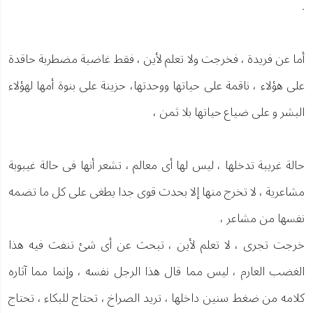
.
أما عن فريدة ، فخرجت ولا تعلم لأين ، فقط غاضبة مضطربة حاقدة
على هؤلاء ، ناقمة على حياتها ووحدتها، حزينة على بنوة أمها لهؤلاء
البشر و على ضياع حياتها بلا ثمن ،
حالة غريبة تدخلها ، ليس لها أى معالم ، تشعر أنها فى حالة غيبوبة
مشاعرية ، لا تخرج منها إلا بحدث قوى جدا يطغى على كل ما تضمه
نفسها من مشاعر ،
خرجت تجرى ، لا تعلم لأين ، تبحث عن أى شئ تنفث فيه هذا
الغضب العارم ، ليس مما قال هذا الرجل نفسه ، وإنما مما آثاره
كلامه من ضغط سنين داخلها ، تريد الصراخ ، تحتاج للبكاء ، تحتاج