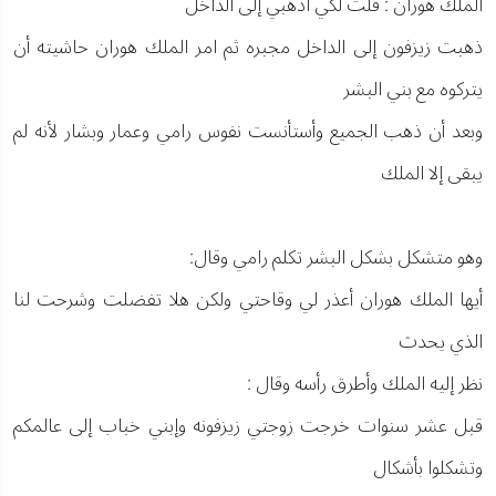
الملك هوران : قلت لكي اذهبي إلى الداخل
ذهبت زيزفون إلى الداخل مجبره ثم امر الملك هوران حاشيته أن
يتركوه مع بني البشر
وبعد أن ذهب الجميع وأستأنست نفوس رامي وعمار وبشار لأنه لم
يبقى إلا الملك
وهو متشكل بشكل البشر تكلم رامي وقال:
أيها الملك هوران أعذر لي وقاحتي ولكن هلا تفضلت وشرحت لنا
الذي يحدث
نظر إليه الملك وأطرق رأسه وقال :
قبل عشر سنوات خرجت زوجتي زيزفونه وإبني خباب إلى عالمكم
وتشكلوا بأشكال