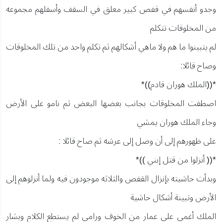
وجدو أنفسهم في قفص كبير معلق في السقف وأسفلهم مجموعه
من المخلوقات تتكلم
لم يتبينوا ما هم ولا ماهي أشكالهم ثم تكلم واحد من تلك المخلوقات
وصاح قائلا:
*((الملك هوران قادم))*
اصطفت المخلوقات بجانب بعضها البعض ثم نامو على الأرض
وجاء الملك هوران يمشي
على ظهورهم إلى أن وصل إلى عرشه ثم صاح قائلا :
*(( أنزلوا من قتل إبني ))*
وبدأت حاشيته بإنزال القفص والثلاثه موجودون فيه ولما أنزلوهم إلى
الأرض وتبينة أشكال حاشية
الملك أغمي على عمار من الخوف ورامي لم يستطع الكلام وبشار