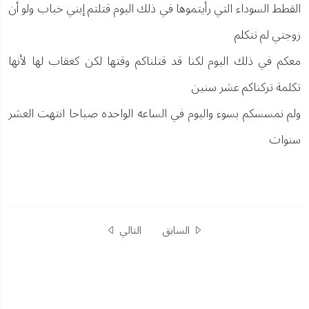
القطط السوداء التي رأيتموها في ذلك اليوم قتلتم إبني خباب ولو أن
زوجتي لم تتكلم
معكم في ذلك اليوم لكنا قد قتلناكم وقتها لكن كعقاب لها لأنها
تكلمة تركناكم عشر سنين
ولم نمسسكم بسوء واليوم في الساعه الواحده صباحا انتهت العشر
سنوات
السابق
التالي