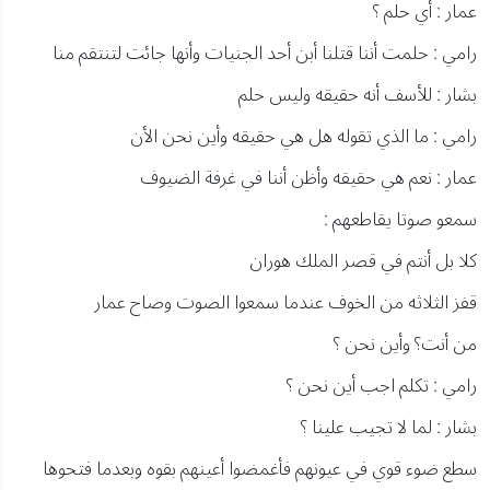
عمار : أي حلم ؟
رامي : حلمت أننا قتلنا أبن أحد الجنيات وأنها جائت لتنتقم منا
بشار : للأسف أنه حقيقه وليس حلم
رامي : ما الذي تقوله هل هي حقيقه وأين نحن الأن
عمار : نعم هي حقيقه وأظن أننا في غرفة الضيوف
سمعو صوتا يقاطعهم :
كلا بل أنتم في قصر الملك هوران
قفز الثلاثه من الخوف عندما سمعوا الصوت وصاح عمار
من أنت؟ وأين نحن ؟
رامي : تكلم اجب أين نحن ؟
بشار : لما لا تجيب علينا ؟
سطع ضوء قوي في عيونهم فأغمضوا أعينهم بقوه وبعدما فتحوها