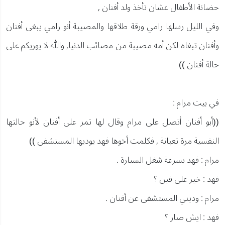
حضانة الأطفال عشان تأخذ ولد أفنان ,
وفي الليل رسلها رامي ورقة طلاقها والمصيبة أنو رامي يبغى أفنان
وأفنان تبغاه لكن أمه مصيبة من مصائب الدنيا, والله لا يوريكم على
حالة أفنان ))
في بيت مرام :
((أبو أفنان أتصل على مرام وقال لها تمر على أفنان لأنو حالتها
النفسية مرة تعبانة , فكلمت أخوها فهد يوديها المستشفى ))
مرام : فهد بسرعة شغل السيارة .
فهد : خير على فين ؟
مرام : وديني المستشفى عن أفنان .
فهد : ايش صار ؟