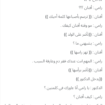
رامي : أفنان ؟؟؟
أفنان : (( ترسم بأصباعها كلمة أحبك ))
رامي : مو وقته أفنان كيفك .
أفنان : ((تأشر على الولد ))
رامي : يشبهني ما ؟
أفنان : (( تهز راسها ))
رامي : المهم انت عندك فقر دم وعارفة السبب .
أفنان : ((تأشر برأسها ))
((يدخل الدكتور ))
الدكتور : يا رامي أنا عاوزك في كلمتين ؟
رامي : كيف أفنان ؟