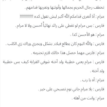
تخطف رجال الحريم بجمالها وأنوثتها وتعريها قدامهم .
مرام : أنا أتعرى قدامكم الله آكبر ليش تقول كده !!!!!!!!!!!!!!
فارس : بس مرام لو تغطي على رائد نهائياًً أحسن ولا لا مرام .
مرام : هو الأحسن كدا .
فارس : والله اليوم كان يطالع فيك ِ بشكل ويجري وراك زي الكلب .
مرام : فارس مهما حصل هذا خالك لازم تحترمه .
فارس : مرام يعني خطيبة ولد أخته شوفي القرابة كيف بس خطيبة
ولد أخته .
مرام : أه يا رب .
فارس : يلا مرام جاني نوم تصبحي على خير .
مرام : وانت من أهله .