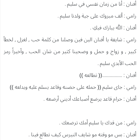
أفنان : أنا من زمان نفسي في سليم .
رامي : ألف مبروك على جية ولدنا سليم .
أفنان : الله يبارك فيكِ .
رامي : شايفة يا أفنان الين فين وصلنا من كلمة حب , لغزل , لخطأ
كبير , و زواج و حمل و وضحينا كثير من شان الحب , وأخيراً رمز
الحب الأبدي سليم .
أفنان : ................(( تطالعه ))
رامي : جاى سليم (( حمله على حضنه وقاعد يسلم عليه ويدلعه ))
أفنان : حرام قاعد يرضع أصباعك أديني أرضعه .
رامي : من قدك يا سليم أمك ترضعك .
أفنان : بس مو وقته مو شايف النيرس كيف تطالع فينا .