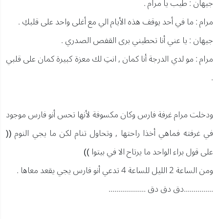
جيهان : طيب يا مرام .
مرام : ما في أحد يوقف هذه الأيام الي مع أغلى واحد على قلبكِ .
جيهان : يا عني أنا تحطيني برى القفص الصدري .
مرام : مو لدي الدرجة أنا كمان , انتِ لك معزة كبيرة كمان على قلبي
.
ودخلت مرام غرفة فارس وكان مكسوفة لأنها تحس أنو فارس موجود
في غرفته فماهي أخذا راحتها , وتحاول تنام لكن ما يجي النوم ((
على قول براء الواحد ما يرتاح الا في بيتوا ))
ومن الساعة 2 الليل للساعة 4 تدعي أنو فارس يجي يقعد معاها .
...............دق دق دق ...................