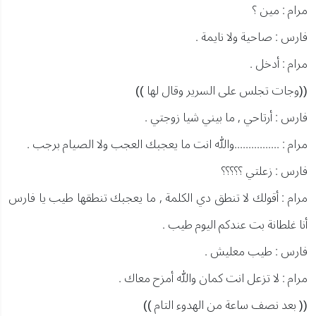
مرام : مين ؟
فارس : صاحية ولا نايمة .
مرام : أدخل .
((وجات تجلس على السرير وقال لها ))
فارس : أرتاحي , ما بيني شيا زوجتي .
مرام : ................والله انت ما يعجبك العجب ولا الصيام برجب .
فارس : زعلتي ؟؟؟؟؟
مرام : أقولك لا تنطق دي الكلمة , ما يعجبك تنطقها طيب يا فارس
أنا غلطانة بت عندكم اليوم طيب .
فارس : طيب معليش .
مرام : لا تزعل انت كمان والله أمزح معاك .
(( بعد نصف ساعة من الهدوء التام ))