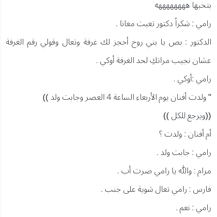
بتحبها ههههههههه
رامي : شكراً دكتور تعبت معانا .
الدكتور : بص يا بني روح أحجز لك غرفة وتعال وقولي رقم الغرفة
عشان نجيب مراتكِ لحد الغرفة أوكي .
رامي :أوكي .
" ولدت أفنان يوم الأربعاء الساعة 4 العصر وجابت ولد ))
((ويرجع للكل ))
أم أفنان : ولدت ؟
رامي : جابت ولد .
مرام : والله يا رامي صرت أب .
فارس : رامي تعال شوية على جنب .
رامي : نعم .