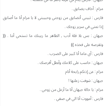
مرام : أخاف يضايق .
فارس : تبيني أتضايق من زوجتي وحبيبتي لا يا مرام أنا ما أضايق
إذا نمتي في سرير زوجك .
جيهان : بس بلا قلة أدب , الظاهر ما ربيتك ما تستحي أنتا . ((
وتقرصه على فخذه ))
فارس : أي ماما أنا كبير على الضرب .
جيهان : حاسب على كلامك وأبطل أقرصك .
مرام : عن إذنكم رايحة أنام
جيهان : شوفت زعلتها !
مرام : يا خالة جيهان أنا ما أزعل من زوجي .
فارس : أمووت أنا الي في صفي .