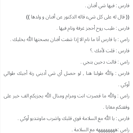
فارس : فيها شي أفنان .
(( قال له على كل شيء قاله الدكتور عن أفنان و ولدها ))
فارس : طيب روح أحجز غرفة ونام فيها .
رامي : يا فارس أنا ما نام الا إذا شفت أفنان بصحتها الله يخليك .
فارس : قلت لأمك .؟
رامي : قالت دحين بتجي .
فارس : والله طولنا هنا , لو حصل أي شي أديني رنة أجيك طوالي
أوكي .
رامي : والله ما قصرت انت ومرام ومنال الله يجزيكم الف خير على
وقفتكم معايا .
فارس : يا الله مع السلامة قوي قلبك واشرب ماونتديو أوكي .
رامي :ههههههههه مع السلامة .