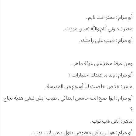
أبو مرام : معتز انت نايم .
معتز : خلوني أنام والله تعبان مووت .
أبو مرام : طيب على راحتك .
ومن غرفة معتز على غرفة ماهر .
أبو مرام : ولد ما عندك اختبارات ؟
ماهر : خلاص خلصت ليا أسبوع من المدرسة .
أبو مرام : ايوا صح انت خامس ابتدائي , طيب ايش تبغى هدية نجاح
؟
ماهر : أبغى لاب توب .
أبو مرام : هو الي باقي مفعوص يقول يبغى لاب توب .