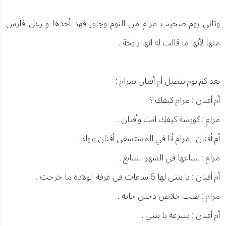
وتاني يوم صحيت مرام من النوم وجاى فهد أخذها و زعل فارس
منها لأنها ما قالت له انها رايحة .
بعد كم يوم تتصل أم أفنان بمرام :
أم أفنان : مرام كيفك ؟
مرام : كويسة كيفك انت وأفنان .
أم أفنان : مرام أنا في المستشفى أفنان بتولد .
مرام : لساعها في الشهر السابع .
أم أفنان : يا بنتي لها 6 ساعات في غرفة الولادة ما خرجت .
مرام : طيب خلاص دحين جاية .
أم أفنان : بسرعة يا بنتي .