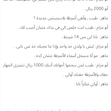
أبو 2000 ريال .
ماهر : طيب , وأبغى أشرطة بلايستيشن جديدة ؟
أبو مرام : طيب انت خلص الي في يدك عشان أجيب لك .
ماهر : بابا ابى بس 14 شريط .
أبو مرام : ليش يا ولدي خذ واحد وإذا ما عجبك خذ شي تاني .
ماهر : مو أنا مسجل أسماء الأشرطة عشان كده .
أبو مرام : طيب لمن ينجحوا أخوانك أديك 1000 ريال تشتري الجهاز
حقك والأشرطة حقتك أوكي .
ماهر : أوكي شكراً بابا .