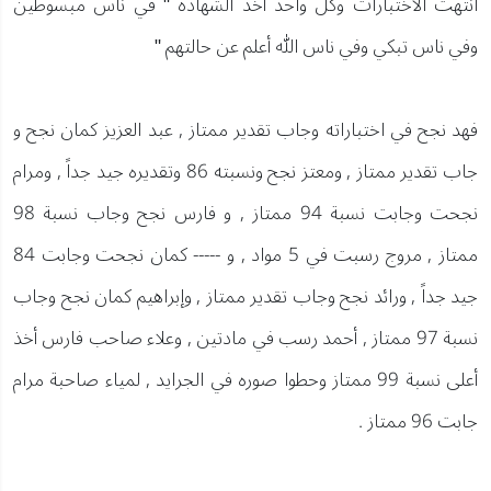
انتهت الاختبارات وكل واحد أخذ الشهادة " في ناس مبسوطين
وفي ناس تبكي وفي ناس الله أعلم عن حالتهم "
فهد نجح في اختباراته وجاب تقدير ممتاز , عبد العزيز كمان نجح و
جاب تقدير ممتاز , ومعتز نجح ونسبته 86 وتقديره جيد جداً , ومرام
نجحت وجابت نسبة 94 ممتاز , و فارس نجح وجاب نسبة 98
ممتاز , مروج رسبت في 5 مواد , و ----- كمان نجحت وجابت 84
جيد جداً , ورائد نجح وجاب تقدير ممتاز , وإبراهيم كمان نجح وجاب
نسبة 97 ممتاز , أحمد رسب في مادتين , وعلاء صاحب فارس أخذ
أعلى نسبة 99 ممتاز وحطوا صوره في الجرايد , لمياء صاحبة مرام
جابت 96 ممتاز .