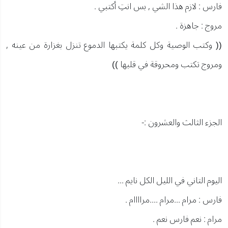
فارس : لازم هذا الشي , بس انتِ أكتبي .
مروج : جاهزة .
(( وكتب الوصية وكل كلمة يكتبها الدموع تنزل بغزارة من عينه ,
ومروج تكتب ومحروقة في قلبها ))
الجزء الثالث والعشرون :-
اليوم التاني في الليل الكل نايم ...
فارس : مرام ...مرام ....مراااام .
مرام : نعم فارس نعم .