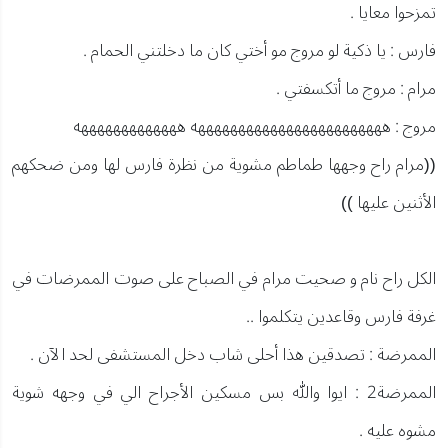
تمزحوا معايا .
فارس : يا ذكية لو مروج مو أختي كان ما دخلتني الحمام .
مرام : مروج ما أتكسفتي .
مروج : ههههههههههههههههههههههههه هههههههههههههه
((مرام راح وجهها طماطم مشوية من نظرة فارس لها ومن ضحكهم
الأثنين عليها ))
الكل راح نام و صحيت مرام في الصباح على صوت الممرضات في
غرفة فارس وقاعدين يتكلموا ..
الممرضة : تصدقين هذا أحلى شاب دخل المستشفى لحد الآن .
الممرضة2 : ايوا والله بس مسكين الأجراح الي في وجهه شوية
مشوه عليه .