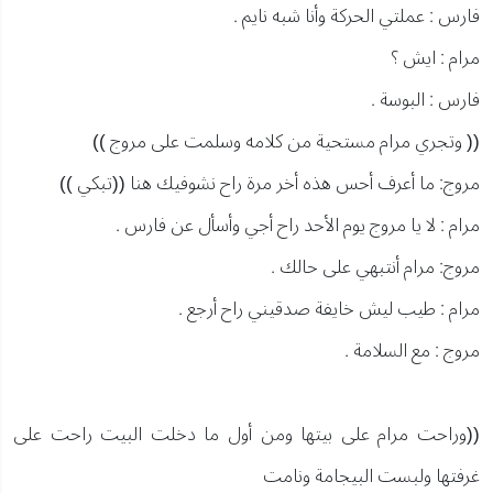
فارس : عملتي الحركة وأنا شبه نايم .
مرام : ايش ؟
فارس : البوسة .
(( وتجري مرام مستحية من كلامه وسلمت على مروج ))
مروج: ما أعرف أحس هذه أخر مرة راح نشوفيك هنا ((تبكي ))
مرام : لا يا مروج يوم الأحد راح أجي وأسأل عن فارس .
مروج: مرام أنتبهي على حالك .
مرام : طيب ليش خايفة صدقيني راح أرجع .
مروج : مع السلامة .
((وراحت مرام على بيتها ومن أول ما دخلت البيت راحت على
غرفتها ولبست البيجامة ونامت