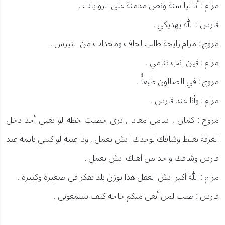
مرام : أنا ليا سنة ونص مدمنة على الروايات ,
فارس : الله يهديكي .
مروج : مرام رايحة طلب لحاف ومخدات من النيرس .
مرام : فين انتِ تنامي .
مروج : في الصالون طبعاًً .
مرام : وأنا عند فارس .
مروج : كمان , تنامي معايا , ترى حطيت خطة لو يعني أحد دخل
الغرفة بغلط وشافك لوحدك ايش يعمل , ويا غبية لو كنتي نايمة عند
فارس وشافك واحد من أهلك ايش يعمل .
مرام : الله أكبر ايش العقل هذا يوزن بلد تفكر في صغيرة وكبيرة .
فارس : طيب لمن أبغى منكم حاجة كيف تسمعوني .