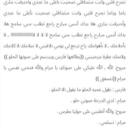
تجرح قلبي وانت مشتاقلي ضحيت بأغلى ما عندي وأحترقت بناري
ياما وياما تجرح قلبي وانت مشتاقلي ضحيت بأغلى ما عندي
وأحترقت بناري هلا بدك أنسى مبارح راجع تطلب مني سامح هلا
بدك أنسى مبارح راجع تطلب مني سامح لا لا لا لاااااااااااااااااااا , لا
بأحلامك , لا بأهوامك راح ترجع لي يومي تلاقيني لا سلامك لا كلامك
ولانمك نظرة بترضيني ((يطالعها فارس ويبتسم على صوتها الحلو ))
مروج: الله , الله عليكي على صوتكِ يا مرام والله فتحتي نفسي يا
مرام ((تصفق ))
فارس : طول عمره الحلو ما يقول الا الحلو .
مرام : لدي الدرجة صوتي حلو .
مروج: والله أتغلبتي على جوليا بطرس .
مرام : تسلمي .