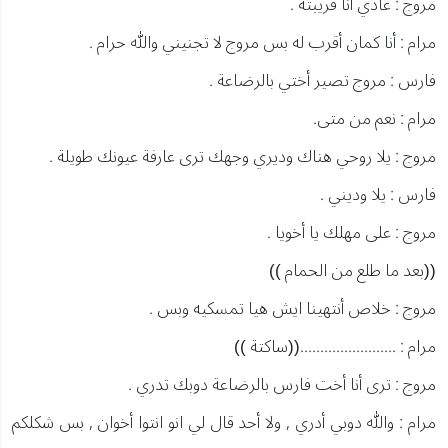
مروج : عادي أنا قريبته .
مرام : أنا كمان أقرب له بس مروج لا تجنيني والله حرام .
فارس : مروج تصير أختي بالرضاعة .
مرام : نعم من متى.
مروج : يلا روحي هناك وديري وجهك ترى عارفة عيونك طويلة .
فارس : يلا وديني .
مروج : على مهلك يا أخويا .
((بعد ما طلع من الحمام ))
مروج : خلاص أنتهينا ايش هيا تمسكيه وبس .
مرام : ........................((ساكتة ))
مروج : ترى أنا أخت فارس بالرضاعة دوبك تدري .
مرام : والله دوبي أدري , ولا أحد قال لي انو انتوا أخوان , بس شكلكم