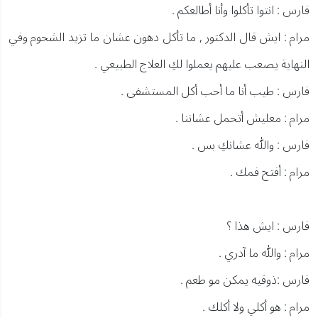
فارس : انتوا تأكلوا وأنا أطالعكم .
مرام : ايش قال الدكتور , ما تأكل دهون عشان ما تزيد الشحوم وفي
النهاية يصعب عليهم يعملوا لكِ العلاج الطبيعي .
فارس : طيب أنا ما أحب أكل المستشفى .
مرام : معليش أتحمل عشاننا .
فارس : والله عشانكِ بس .
مرام : أفتح فمك .
فارس : ايش هذا ؟
مرام : والله ما آدري .
فارس :ذوقيه يمكن مو طعم .
مرام : هو أكلي ولا أكلك .