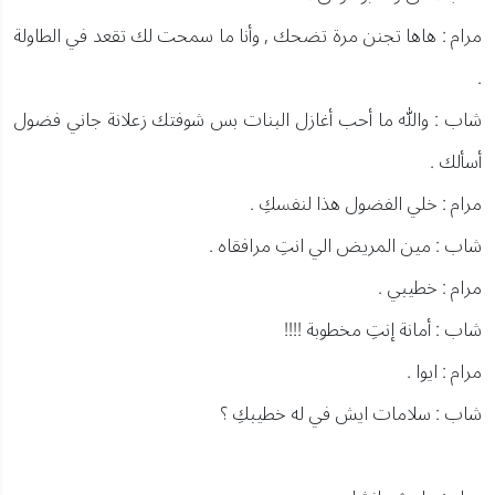
مرام : هاها تجنن مرة تضحك , وأنا ما سمحت لك تقعد في الطاولة
.
شاب : والله ما أحب أغازل البنات بس شوفتك زعلانة جاني فضول
أسألك .
مرام : خلي الفضول هذا لنفسكِ .
شاب : مين المريض الي انتِ مرافقاه .
مرام : خطيبي .
شاب : أمانة إنتِ مخطوبة !!!!
مرام : ايوا .
شاب : سلامات ايش في له خطيبكِ ؟