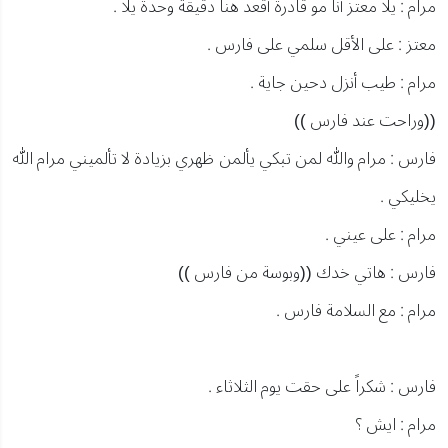
مرام : يلا معتز أنا مو قادرة أقعد هنا دقيقة وحدة يلا .
معتز : على الأقل سلمي على فارس .
مرام : طيب أنزل دحين جاية .
((وراحت عند فارس ))
فارس : مرام والله لمن تبكي يألمن ظهري بزيادة لا تألميني مرام الله
يخليكي .
مرام : على عيني .
فارس : هاتي خدك ((وبوسة من فارس ))
مرام : مع السلامة فارس .
فارس : شكراً على حقت يوم الثلاثاء .
مرام : ايش ؟