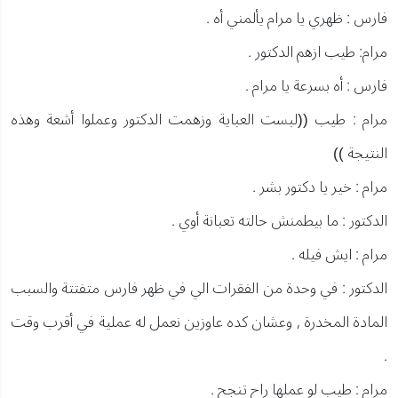
فارس : ظهري يا مرام يألمني أه .
مرام: طيب ازهم الدكتور .
فارس : أه بسرعة يا مرام .
مرام : طيب ((لبست العباية وزهمت الدكتور وعملوا أشعة وهذه
النتيجة ))
مرام : خير يا دكتور بشر .
الدكتور : ما بيطمنش حالته تعبانة أوي .
مرام : ايش فيله .
الدكتور : في وحدة من الفقرات الي في ظهر فارس متفتتة والسبب
المادة المخدرة , وعشان كده عاوزين نعمل له عملية في أقرب وقت
.
مرام : طيب لو عملها راح تنجح .