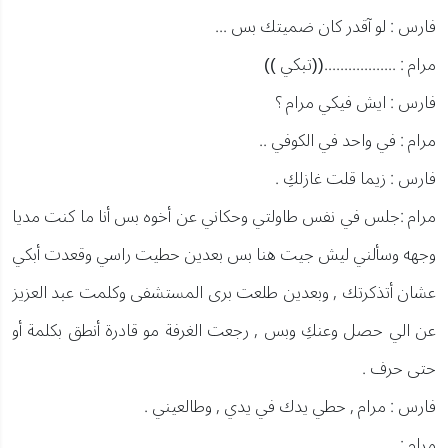
فارس : لو آقدر كان ضميتك بس ...
مرام : ..................((تبكي ))
فارس : ايش فيكي مرام ؟
مرام : في واحد في الكوفي ..
فارس : زيما قلت غازلكِ .
مرام :جلس في نفس طاولتي وحكاني عن أخوه بس أنا ما كنت مديا
وجهه وسألني ليش جيت هنا بس بعدين حطيت راسي وقعدت أبكي
عشان أتذكرتك , وبعدين طلعت برى المستشفى وكلمت عبد العزيز
عن الي حصل وعنكِ وبس , رجعت الغرفة مو قادرة أنطق بكلمة أو
حتى حرف .
فارس : مرام , حطي يدك في يدي , وطالعيني .
مرام : ......................