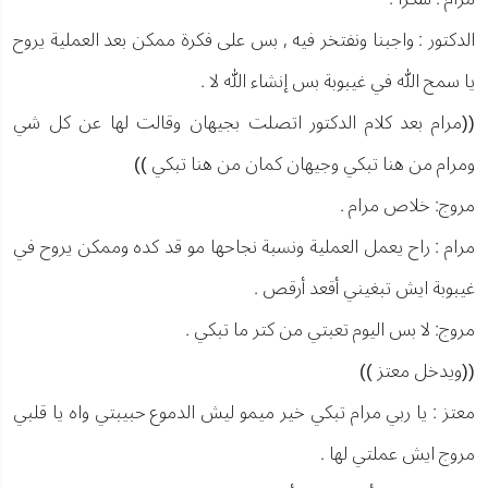
الدكتور : واجبنا ونفتخر فيه , بس على فكرة ممكن بعد العملية يروح
يا سمح الله في غيبوبة بس إنشاء الله لا .
((مرام بعد كلام الدكتور اتصلت بجيهان وقالت لها عن كل شي
ومرام من هنا تبكي وجيهان كمان من هنا تبكي ))
مروج: خلاص مرام .
مرام : راح يعمل العملية ونسبة نجاحها مو قد كده وممكن يروح في
غيبوبة ايش تبغيني أقعد أرقص .
مروج: لا بس اليوم تعبتي من كتر ما تبكي .
((ويدخل معتز ))
معتز : يا ربي مرام تبكي خير ميمو ليش الدموع حبيبتي واه يا قلبي
مروج ايش عملتي لها .