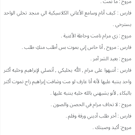
مروج : ما نمت .
فارس : كيف أنام وسامع الأغاني الكلاسيكية الي منجد تخلي الواحد
يسترخي .
مروج : زي مرام نامت وحاطة الأغنية .
فارس : مروج , أنا حاس إني بموت بس أطلب منكِ طلب .
مروج : بعيد الشر آمر .
فارس : أنتبهوا على مرام , الله يخليكي , أتصلي لإبراهيم وخليه أكتر
واحد ينتبه عليها لأنه أنا عارف لو مت وشافت إبراهيم راح تموت أكتر
بالبكاء , لأنو يشبهني بالله خليه ينتبه عليها .
مروج : لا تخاف مرام في الحصن والصون .
فارس : أخر طلب أديني ورقة وقلم .
مروج: أكيد وصيتك .