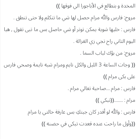
المخدة و بتطالع في الأباجورا الي فوقها ))
مروج: فارس والله مرام حصل لها شي ما تتكلم ولا حتى تنطق .
فارس : خليها شوية يمكن توتر أو شي حاصل بس ما تبى تقول , هيا
اليوم التاني راح تجي زي الغزالة .
مروج: من بؤك لباب السما .
(( وجات الساعة 3 الليل والكل نايم ومرام شبه نايمة وصحي فارس
على بكى مرام ))
فارس : مرام ...صاحية تعالي مرام .
مرام : .......((تبكي ))
فارس : والله لو أقدر كان جيتكِ بس عارفة حالتي يا مرام
((وأول ما راحت عنده قعدت تبكي في حضنه ))