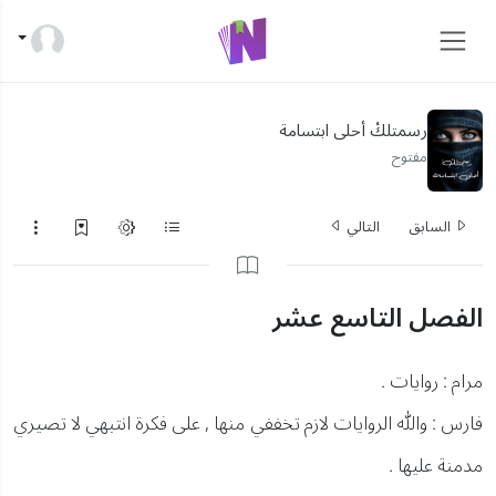
رسمتلكْ أحلى ابتسامة
مفتوح
السابق
التالي
الفصل التاسع عشر
مرام : روايات .
فارس : والله الروايات لازم تخففي منها , على فكرة انتبهي لا تصيري
مدمنة عليها .