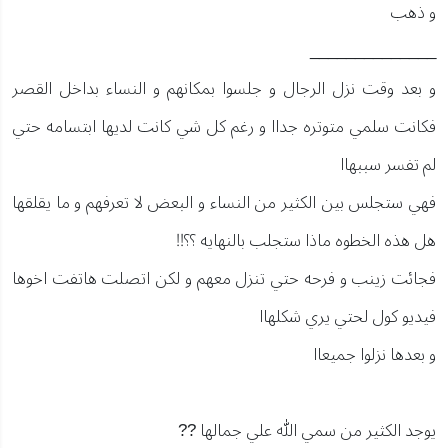
و ذهب
______________
و بعد وقت نزل الرجال و جلسوا بمكانهم و النساء بداخل القصر
فكانت سلمي متوتره جداا و رغم كل شي كانت لديها ابتسامه حتي
لم تفسر سببهاا
فهي ستجلس بين الكثير من النساء و البعض لا تعرفهم و ما يقلقها
هل هذه الخطوه ماذا ستجلب بالنهايه ؟؟!!
فجائت زينب و فرحه حتي تنزل معهم و لكن اتصلت هاتفت اخوها
فيديو كول لحتي يري شكلهاا
و بعدها نزلوا جميعاا
يوجد الكثير من سمي الله علي جمالها ??