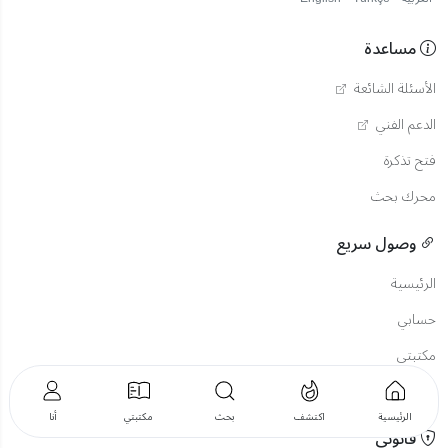
مساعدة
الأسئلة الشائعة
الدعم الفني
فتح تذكرة
محرك بحث
وصول سريع
الرئيسية
حسابي
مكتبتي
استوديو الكتاب
الرئيسية
اكتشف
بحث
مكتبتي
أنا
قانوني