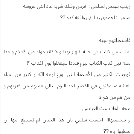
زينب بهمس لسلمي : افردي وشك شويه عاد انتي عروسه
سلمي : احمدي ربنا اني واقفه كده ??
فاستقبلتهم نجيه
اما سلمي كانت في حاله انبهار بهذا و لا كانه مولد من الافلام و هذا
لسه قبل كتب الكتاب بيوم فماذا سيفعلوا يوم الكتاب ؟!
فوجدت الكثير من الأطعمة التي توزع لوجه الله و كثير من نساء
العائله سيمكثون في القصر لحد اليوم التالي فمنهم من تعرفهم و
من هم من هم لا
نيجه : اهلا بست العرايس
و بتحضنهاااا احست سلمي بان هذا الحنان لم تستطع امها ان
تعطيها اياه ??