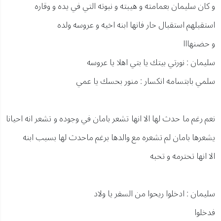
و كان سليمان بعمامته و هيبته و نبوته التي في يده و وقاره
استقبلهم استقبال حار فانها ابنه اخيه و عروسه ولده
و حضنهااا
سليمان : نورتي بيتك يا بتي اهلا يا عروسه
سلمي بابتسامه انكسار : منور بحسك يا عمي
نعم رغم ما حدث لها الا انها تشعر بامان في وجوده و تشعر انه احيانا
يشعرها بامان لم تشعره مع والدها برغم ماحدث لها بسبب ابنه
الا انها تحترمه و تحبه
سليمان : ادخلوا ريحوا من السفر يا ولاد
فدخلوا