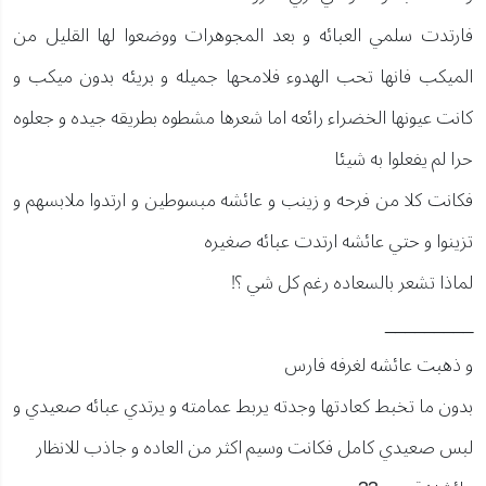
فارتدت سلمي العبائه و بعد المجوهرات ووضعوا لها القليل من
الميكب فانها تحب الهدوء فلامحها جميله و بريئه بدون ميكب و
كانت عيونها الخضراء رائعه اما شعرها مشطوه بطريقه جيده و جعلوه
حرا لم يفعلوا به شيئا
فكانت كلا من فرحه و زينب و عائشه مبسوطين و ارتدوا ملابسهم و
تزينوا و حتي عائشه ارتدت عبائه صغيره
لماذا تشعر بالسعاده رغم كل شي ؟!
_________
و ذهبت عائشه لغرفه فارس
بدون ما تخبط كعادتها وجدته يربط عمامته و يرتدي عبائه صعيدي و
لبس صعيدي كامل فكانت وسيم اكثر من العاده و جاذب للانظار