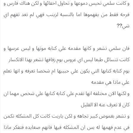
و كانت سلمي تحبس دموعها و تحاول اخفائها و لكن هناك فارس و
فرحه فقط من يفهموها اما بالنسبه لزينب فهي لم تعد تفهم اي
شي??
فان سلمي تشعر و كانها مقدمه علي كتابه موتها و ليس عرسها و
كانت تتسائل طبعا ليس اي عروس يوم زفافها تشعر بهذا الانكسار
يوم كتابه كتابها التي يكون علي حبيبها ام شخصا تعرفه و انها تعلم
علي ماذا هي مقدمه
و لكنها الان مختلفه انها تقدم علي كتابه كتابها علي شخص مهما ان
كان لا تعرف عنه الا القليل
و تشعر بغموض كبير تجاهه و لكن ياريت كانت كل المشكله تكمن
في عدم فهمها له بس ان المشكله فيها فانهم صعايده فتفكر ماذا