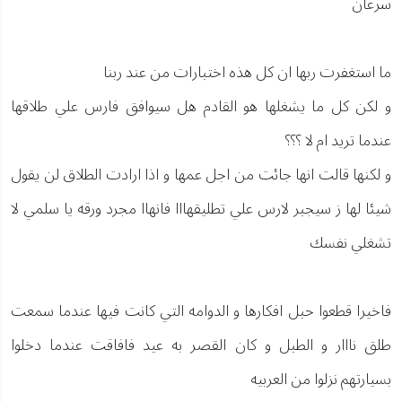
سرعان
ما استغفرت ربها ان كل هذه اختبارات من عند ربنا
و لكن كل ما يشغلها هو القادم هل سيوافق فارس علي طلاقها
عندما تريد ام لا ؟؟؟
و لكنها قالت انها جائت من اجل عمها و اذا ارادت الطلاق لن يقول
شيئا لها ز سيجبر لارس علي تطليقهااا فانهاا مجرد ورقه يا سلمي لا
تشغلي نفسك
فاخيرا قطعوا حبل افكارها و الدوامه التي كانت فيها عندما سمعت
طلق نااار و الطبل و كان القصر به عيد فافاقت عندما دخلوا
بسيارتهم نزلوا من العربيه