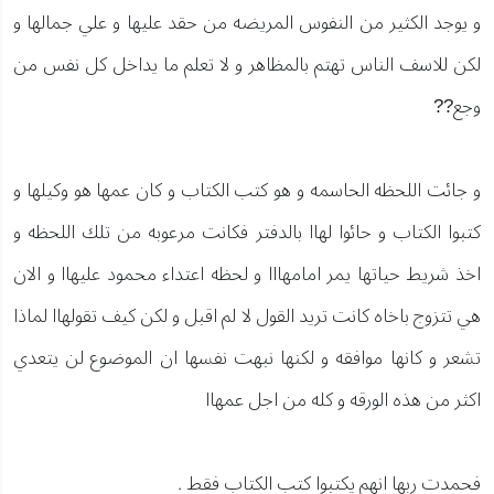
و يوجد الكثير من النفوس المريضه من حقد عليها و علي جمالها و
لكن للاسف الناس تهتم بالمظاهر و لا تعلم ما يداخل كل نفس من
وجع??
و جائت اللحظه الحاسمه و هو كتب الكتاب و كان عمها هو وكيلها و
كتبوا الكتاب و حائوا لهاا بالدفتر فكانت مرعوبه من تلك اللحظه و
اخذ شريط حياتها يمر امامهااا و لحظه اعتداء محمود عليهاا و الان
هي تتزوج باخاه كانت تريد القول لا لم اقبل و لكن كيف تقولهاا لماذا
تشعر و كانها موافقه و لكنها نبهت نفسها ان الموضوع لن يتعدي
اكثر من هذه الورقه و كله من اجل عمهاا
فحمدت ربها انهم يكتبوا كتب الكتاب فقط .