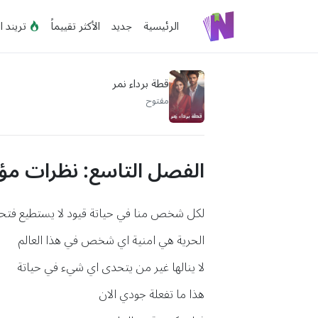
الرئيسية
جديد
الأكثر تقييماً
تريند ا
قطة برداء نمر
مفتوح
الفصل التاسع: نظرات مؤ
لكل شخص منا في حياتة قيود لا يستطيع فتحه
الحرية هي امنية اي شخص في هذا العالم
لا ينالها غير من يتحدى اي شيء في حياتة
هذا ما تفعلة جودي الان