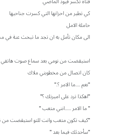
فتاه تكسر قيود الماضي
كي تطير من احزانها التي كسرت جناحيها
حاملة الامل
الى مكان تأمل به ان تجد ما تبحث عنة في مس
استيقضت من نومي بعد سماع صوت هاتفي
كان اتصال من مخطوبتي ملاك
"نعم ....ما الامر ؟."
"اهكذا ترد على اميرتك ؟"
" ما الامر .....انني متعب "
"كيف تكون متعب وانت للتو استيقضت من ن
"سأحدثك فيما بعد "