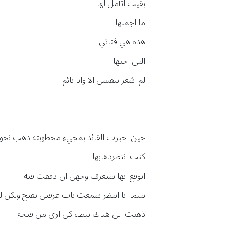
بقيت اتأمل لها
ما اجملها
هذه هي فتاتي
التي احبها
لم اشعر بنفسي الا وانا نائم
حين اخبرت القائد بمجيء مخطوبته ذهب نحوه
كنت انتظرذهابها
اتوقع انها ستعرف وجهي ان دققت فيه
بينما انا انتظر سمعت باب غرفتي يفتح ولكن لم
ذهبت الى هناك ببطء كي ارى من فتحه