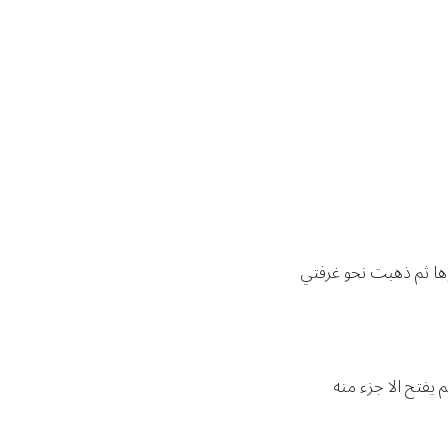
ا ثم ذهبت نحو غرفتي
 يفتح الا جزء منه