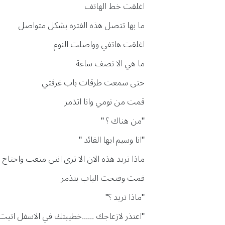
اغلقت خط الهاتف
ما بها تتصل هذه الفتره بشكل متواصل
اغلقت هاتفي وواصلت النوم
ما هي الا نصف ساعة
حتى سمعت طرقات باب غرفتي
قمت من نومي وانا اتذمر
"من هناك ؟ "
"انا وسيم ايها القائد "
ماذا تريد هذه الان الا ترى انني متعب واحتاج لن
قمت وفتحت الباب بتذمر
"ماذا تريد ؟"
"اعتذر لازعاجك ......خطيبتك في الاسفل اتي