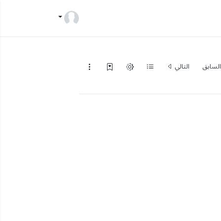
لسابق
التالي