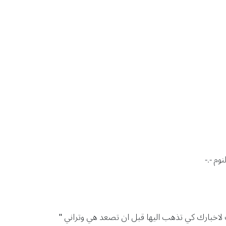
وم -.-
ت لاخبارك كي تذهب اليها قبل ان تصعد هي وتراني "