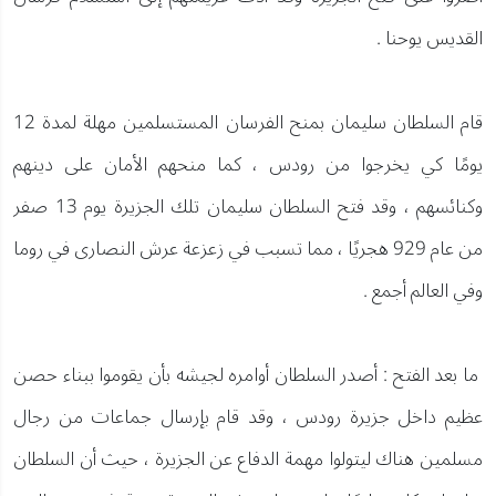
القديس يوحنا .
قام السلطان سليمان بمنح الفرسان المستسلمين مهلة لمدة 12
يومًا كي يخرجوا من رودس ، كما منحهم الأمان على دينهم
وكنائسهم ، وقد فتح السلطان سليمان تلك الجزيرة يوم 13 صفر
من عام 929 هجريًا ، مما تسبب في زعزعة عرش النصارى في روما
وفي العالم أجمع .
ما بعد الفتح : أصدر السلطان أوامره لجيشه بأن يقوموا ببناء حصن
عظيم داخل جزيرة رودس ، وقد قام بإرسال جماعات من رجال
مسلمين هناك ليتولوا مهمة الدفاع عن الجزيرة ، حيث أن السلطان