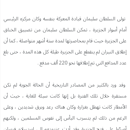
تولى السلطان سليمان قيادة المعركة بنفسه وكان مركزه الرئيسي
أمام أسوار الجزيرة ، تمكن السلطان سليمان من تضييق الخناق
على الجزيرة حيث قام بمحاصرتها لمدة ستة أشهر متواصلة ، كما أن
إطلاق النيران لم ينقطع على الجزيرة طيلة كل هذه المدة ، حتى بلغ
عدد المدافع التي تم إطلاقها نحو 220 ألف مدفع .
وقد ورد بالكثير من المصادر التاريخية أن الحالة الجوية لم تكن
مستقرة خلال تلك الفترة بل إنها كانت سيئة للغاية ، حيث أن
الأمطار كانت تهطل بغزارة وكان هناك رعد وبرق شديدين ، وعلى
الرغم من ذلك لم يتسرب اليأس إلى نفوس المسلمين ، ولكنهم
أصرّوا على فتح الجزيرة وقد أدت عزيمتهم إلى استسلام فرسان