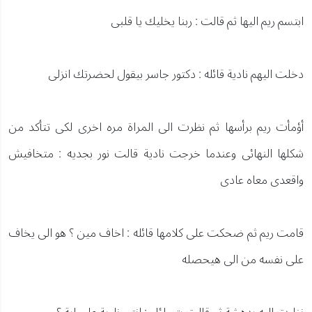
ابتسم ريم اليها ثم قالت : ربنا يخليك يا قلبى
دخلت اليهم نادية قائله : دكتور جاسر بيقول لحضرتك انزلى
أؤمأت ريم برأسها ثم نظرت الى المراة مره اخرى لكى تتأكد من
شكلها النهائى وعندما خرجت نادية قالت نور بجديه : متخافيش
واقعدى معاه عادى
قامت ريم ثم ضحكت على كلامها قائله : اخاف مين ؟ هو الى يخاف
على نفسه من الى هيحصله