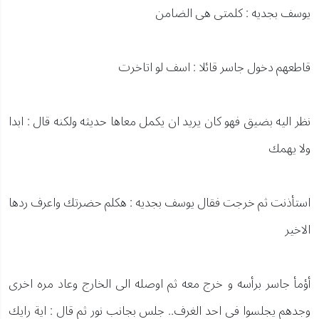
يوسف بجديه : كلمتى هى الضامن
قاطعهم دخول جاسر قائلا : اسف لو اتاخرت
نظر اليه بضيق فهو كان يريد ان يكمل معاها حديثه ولكنه قال : ابدا
ولا يهمك
استأذنت ثم خرجت فقال يوسف بجديه : هكلم حضرتك واعرف ردها
الاخير
أؤمأ جاسر برأسه و خرج معه ثم اوصله الى الخارج وعاد مره اخرى
وجدهم يجلسوا فى احد الغرف.. جلس بجانب نور ثم قال : اية رايك