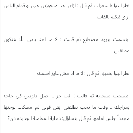
نظر اليها باستغراب ثم قال : ازاى احنا متجوزين حتى لو قدام الناس
ازاى نتكلم بالقاب
ابتسمت ببرود مصطنع ثم قالت : لا ما احنا باذن الله هنكون
مطلقين
نظر اليها بضيق ثم قال : لا ما انا مش عايز اطلقك
ابتسمت بسخرية ثم قالت : انت حر .. اصل دلوقتى كل حاجة
بمزاجك .. وقت ما تحب تطلقنى ابقى قولى ثم امسكت لوحتها
مجدداً جلس امامها ثم قال بتساؤل: ده اية المعاملة الجديده دى؟