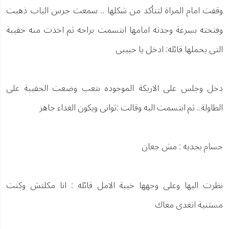
وقفت امام المراة لتتأكد من شكلها .. سمعت جرس الباب ذهبت
وفتحته بسرعة وجدته امامها ابتسمت براحه ثم اخذت منه حقيبة
التى يحملها قائله: ادخل يا حبيبى
دخل وجلس على الاريكة الموجوده بتعب وضعت الحقيبة على
الطاولة.. ثم ابتسمت اليه وقالت :ثوانى ويكون الغداء جاهز
حسام بجديه : مش جعان
نظرت اليها وعلى وجهها خيبة الامل قائله : انا مكلتش وكنت
مستنية اتغدى معاك