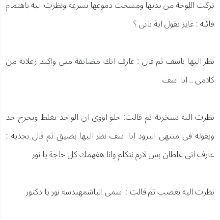
تركت اللوحة من يديها ومسحت دموعها بسرعة ونظرت اليه باهتمام
قائله : عايز تقول اية تانى ؟
نظر اليها باسف ثم قال : عارف انك مضايقة منى واكيد زعلانة من
كلامى .. انا اسف
نظرت اليه بسخرية ثم قالت: حلو اووى ان الواحد يغلط ويجرح حد
ويقوله فى منتهى البرود انا اسف نظر اليها بضيق ثم قال بجديه :
عارف انى غلطان بس لازم نتكلم وانا هفهمك كل حاجة يا نور
نظرت اليه بغضب ثم قالت : اسمى الباشمهندسة نور يا دكتور