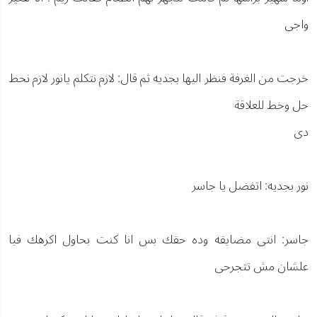
واجى
خرجت من الغرفة فنظر اليها بجديه ثم قال: لازم نتكلم يانور لازم نحط
حل وخط للعلاقة
دى
نور بجديه: اتفضل يا جاسر
جاسر: انتى مضايقه وده حقك بس انا كنت بحاول اكرهك فيا
علشان مش تتجرحى