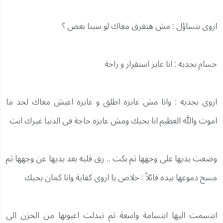
اروى بتساؤل : مش هتفرق معاك لو سبنا بعض ؟
حسام بجديه : انا عايز استقرار و راحة
اروى بجديه : وانا مش عايزه اطلق و عايزه اعيش معاك لحد ما
اموت والله العظيم انا بحبك ومش عايزه حاجة فى الدنيا غيرك انت
وضعت يديها على وجهها ثم بكت .. رق قلبه بعد يديها عن وجهها ثم
مسح دموعها بيده قائلاً : خلاص يا اروى كفاية وانا كمان بحبك
ابتسمت اليها ابتسامة واسعة ثم تبدلت اعيونها من الحزن الى