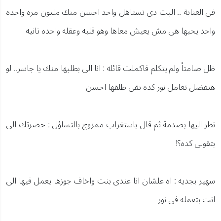
فى العناية .. البت دى تستاهل واحد احسن منك مليون مره واحده
واحد يحبها هى مش يعيش معاها وهو قلبه وعقله واحده تانيه
ظل صامتاً ولم يتكلم فاكملت قائله : انا الى بطلبها منك يا جاسر.. لو
هتفضل تعامل نور كده يقى طلقها احسن
نظر اليها بصدمة ثم قال باستغراب ممزوج بالتساؤل : حضرتك الى
بتقولى كده؟!
سهير بجديه : اه علشان انا عندى بنت واخاف جوزها يعمل فيها الى
انت بتعمله فى نور