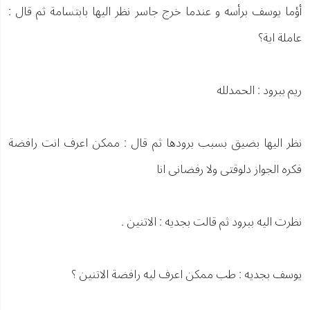
أؤما يوسف برأسه و عندما خرج جاسر نظر اليها بابتسامة ثم قال :
عاملة اية؟
ريم ببرود : الحمدلله
نظر اليها بضيق بسبب برودها ثم قال : ممكن اعرف انت رافضة
فكره الجواز دلوقتى ولا رفضانى انا
نظرت اليه ببرود ثم قالت بجديه : الاتنين .
يوسف بجديه : طب ممكن اعرف ليه رافضة الاتنين ؟