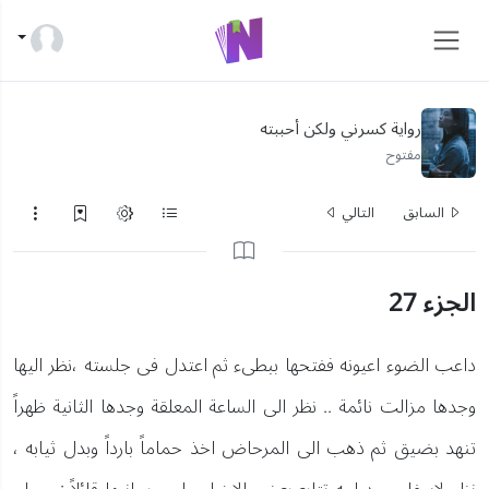
رواية كسرني ولكن أحببته
مفتوح
السابق
التالي
الجزء 27
داعب الضوء اعيونه ففتحها ببطىء ثم اعتدل فى جلسته ،نظر اليها
وجدها مزالت نائمة .. نظر الى الساعة المعلقة وجدها الثانية ظهراً
تنهد بضيق ثم ذهب الى المرحاض اخذ حماماً بارداً وبدل ثيابه ،