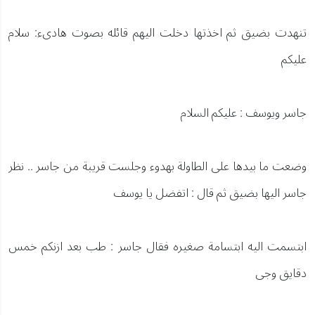
تنهدت بضيق ثم اخذتها دخلت اليهم قائله بصوت هادىء: سلام
عليكم
جاسر ويوسف : عليكم السلام
وضعت ما بيدها على الطاولة بهدوء وجلست قريبة من جاسر .. نظر
جاسر اليها بضيق ثم قال : اتفضل يا يوسف
ابتسمت اليه ابتسامة صغيره فقال جاسر : طب بعد ازنكم خمس
دقايق وجى