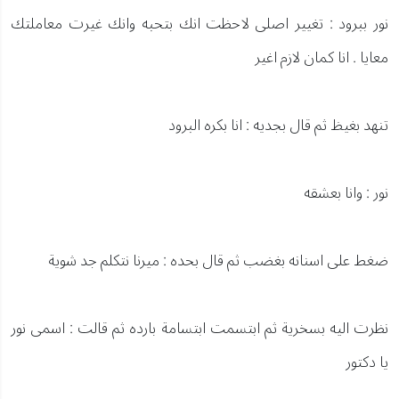
نور ببرود : تغيير اصلى لاحظت انك بتحبه وانك غيرت معاملتك
معايا . انا كمان لازم اغير
تنهد بغيظ ثم قال بجديه : انا بكره البرود
نور : وانا بعشقه
ضغط على اسنانه بغضب ثم قال بحده : ميرنا نتكلم جد شوية
نظرت اليه بسخرية ثم ابتسمت ابتسامة بارده ثم قالت : اسمى نور
يا دكتور