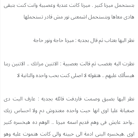
بتستحمل ميرنا كتير . ميرنا كانت عندية وعصبية وانت كنت بتبقى
هادى معاها وبتستحمل اشمعنى نور مش قادر تستحملها
نظر اليها بعتاب ثم قال بجديه : ميرنا حاجة ونور حاجة
نظرت اليه بغضب ثم قالت بعصبية : الاتنين مراتك .. الاتنين ربنا
هيسألك عليهم .. هتقوله لا اصلى كنت بحب واحده والتانية لا
نظر اليها بضيق وصمت فاردفت قائله بجديه : عارف البت دى
صعبانة عليا اوى انها حبت واحده معندوش دم ولا احساس زيك
..واحد عايش فى وهم قديم اسمه ميرنا .. الوهم ده هيخسره كتير
اوى .هيخسره البنى ادمة الى حبيته والى كانت هتموت عليه وهو