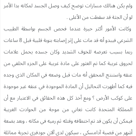
ولم يكن هنالك مسارات توضح كيف وصل الجسد لمكانه بدا الأمر
لو أن الجثة قد سقطت من الأعلى .
وكانت الأمور أكثر حيرة عندما فحص الجسم بواسطة الطبيب
الشرعي فيبدو أنه قد مات على إثر إصابته بنوبة قلبية قبل 8 ساعات
ربما بسبب تعرضه للخوف الشديد وكان جسده يحمل علامات
لحروق غريبة كما تم العثور على مادة غريبة على الجزء الخلفي من
عنقه واستنتج المحقق أنه مات قبل وضعه في المكان الذي وجده
فيه كما أظهرت التحاليل أن المادة الموجودة في عنقه غير موجودة
على كوكب الأرض ؟ ومع أخذ كل هذه الحقائق في الاعتبار مع أن
المملكة المتحدة كانت تعاني من موجة من الحوادث الغريبة
فيمكن أن يكون قد تم اختطافه وقتله ثم رميه في مكانه ، وبعد بضعة
أشهر من قضية آدامسكي ، سيكون لدى آلان جودفري تجربة مماثلة