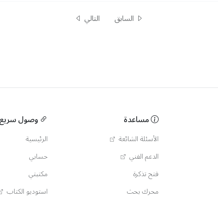
السابق
التالي
مساعدة
وصول سريع
الأسئلة الشائعة
الرئيسية
الدعم الفني
حسابي
فتح تذكرة
مكتبتي
محرك بحث
استوديو الكتاب