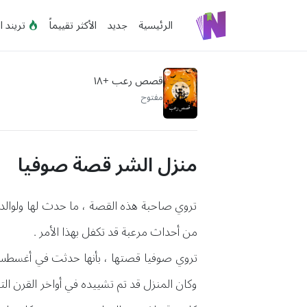
الرئيسية
جديد
الأكثر تقييماً
تريند ا
قصص رعب +١٨
مفتوح
منزل الشر قصة صوفيا
تروي صاحبة هذه القصة ، ما حدث لها ولوالدتها 
من أحداث مرعبة قد تكفل بهذا الأمر .
وكان المنزل قد تم تشييده في أواخر القرن ال