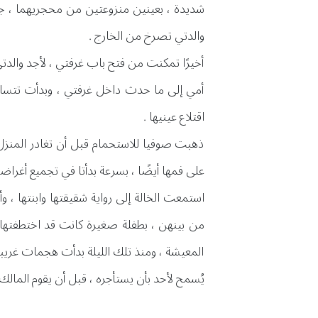
شديدة ، بعينين منزوعتين من محجريهما ، 
والدتي تصرخ من الخارج .
أخيرًا تمكنت من فتح باب غرفتي ، لأجد والدت
أمي إلى ما حدث داخل غرفتي ، وبدأت تتساء
اقتلاع عينيها .
ذهبت صوفيا للاستحمام قبل أن تغادر المنزل 
على فمها أيضًا ، بسرعة بدأتا في تجميع أغراض
استمعت الخالة إلى رواية شقيقتها وابنتها ، 
من بينهن ، بطفلة صغيرة كانت قد اختطفتها 
المعيشة ، ومنذ تلك الليلة بدأت هجمات غريبة 
يُسمح لأحد بأن يستأجره ، قبل أن يقوم المالك 