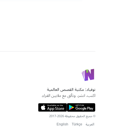
نوفباد: مكتبة القصص العالمية
اكتب، انشر، وتألق مع ملايين القراء.
© جميع الحقوق محفوظة 2026-2017
العربية
Türkçe
English