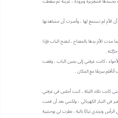
بجسدها قشعريرة وبرودة ، غريبة ثم سقطت
 أن الأم لم تستمع لها ، وأصرت أن مشاهدتها
ا مدت الأم يدها بالمفتاح ، لتفتح الباب فإذا
رّكته .
أجواء ، كانت غرفتي إلى يمين الباب ، وقفت
تأقلم سريعًا مع المكان .
حتى كانت تلك الليلة ، كنت أجلس في غرفتي
 في التيار الكهربائي ، ولكنني بعد أن قمت
الرأس وترتدي ثيابًا بالية ، نظرت لي بوحشية