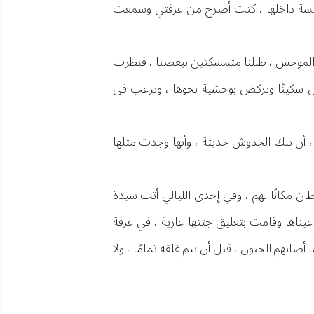
بيسة داخلها ، كنت أصرخ من غرفتي وسمعت
ان الموحش ، ظللنا متمسكتين ببعضنا ، فنظرت
ل سكينًا وتركض بوحشية نحوها ، وترغب في
، أن تلك الخدوش حديثة ، وأنها وجدت مثلها
ان مكانًا لهم ، وفي إحدى الليالي أتت سيدة
ناها وقامت بتعليق جثتها عارية ، في غرفة
ابهم الجنون ، قبل أن يتم غلقه تمامًا ، ولا